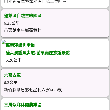
苗栗縣南庄鄉蓬萊溪自然生態園區
蓬萊溪自然生態園區
6.23公里
苗栗縣南庄鄉蓬萊村
蓬萊溪護魚步道
蓬萊溪護魚步道-苗栗南庄旅遊景點
6.26公里
六寮古道
6.3公里
新竹縣峨眉鄉七星村六寮60-8號
三灣梨鄉休閒農業區