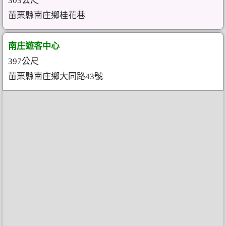
303公尺
苗栗縣南庄鄉桂花巷
南庄遊客中心
397公尺
苗栗縣南庄鄉大同路43號