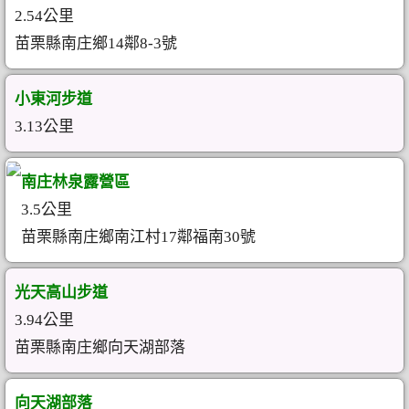
2.54公里
苗栗縣南庄鄉14鄰8-3號
小東河步道
3.13公里
南庄林泉露營區
3.5公里
苗栗縣南庄鄉南江村17鄰福南30號
光天高山步道
3.94公里
苗栗縣南庄鄉向天湖部落
向天湖部落