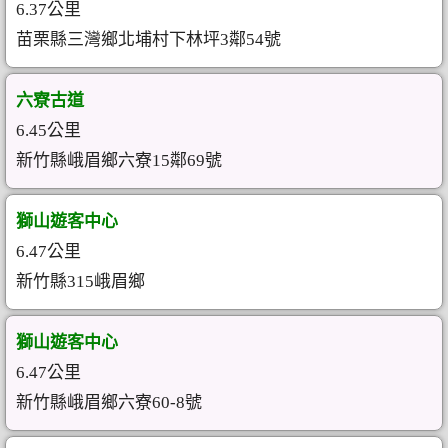
6.37公里
苗栗縣三灣鄉北埔村下林坪3鄰54號
六寮古道
6.45公里
新竹縣峨眉鄉六寮15鄰69號
獅山遊客中心
6.47公里
新竹縣315峨眉鄉
獅山遊客中心
6.47公里
新竹縣峨眉鄉六寮60-8號