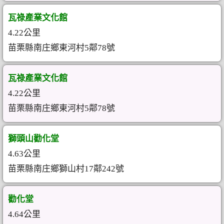
瓦祿產業文化館
4.22公里
苗栗縣南庄鄉東河村5鄰78號
瓦祿產業文化館
4.22公里
苗栗縣南庄鄉東河村5鄰78號
獅頭山勸化堂
4.63公里
苗栗縣南庄鄉獅山村17鄰242號
勸化堂
4.64公里