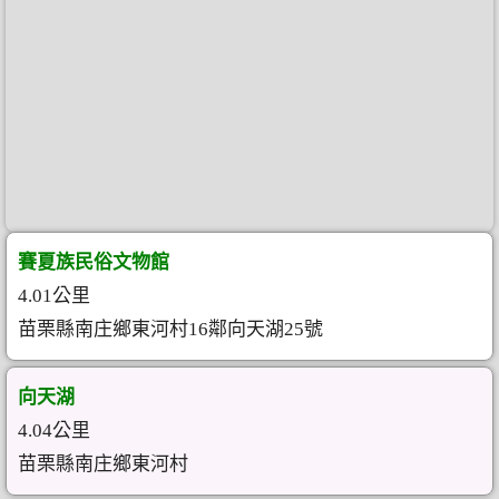
賽夏族民俗文物館
4.01公里
苗栗縣南庄鄉東河村16鄰向天湖25號
向天湖
4.04公里
苗栗縣南庄鄉東河村