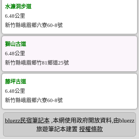
水濂洞步道
6.48公里
新竹縣峨眉鄉六寮60-8號
獅山古道
6.48公里
新竹縣峨眉鄉竹81鄉道25號
藤坪古道
6.48公里
新竹縣峨眉鄉六寮60-8號
bluezz民宿筆記本
,本網使用政府開放資料,由bluezz
旅遊筆記本建置
授權條款