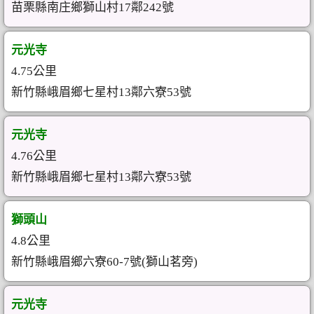
苗栗縣南庄鄉獅山村17鄰242號
元光寺
4.75公里
新竹縣峨眉鄉七星村13鄰六寮53號
元光寺
4.76公里
新竹縣峨眉鄉七星村13鄰六寮53號
獅頭山
4.8公里
新竹縣峨眉鄉六寮60-7號(獅山茗旁)
元光寺