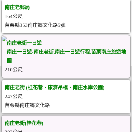
南庄老郵局
164公尺
苗栗縣353南庄鄉文化路5號
南庄老街一日遊
南庄一日遊-南庄老街,南庄一日遊行程,苗栗南庄旅遊地
圖
210公尺
南庄老街 (桂花巷、康濟吊橋、南庄水岸公園)
247公尺
苗栗縣南庄鄉文化路
南庄老街(桂花巷)