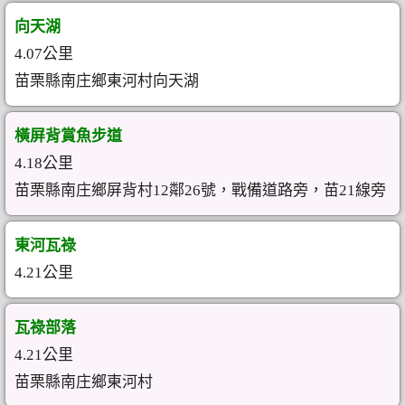
向天湖
4.07公里
苗栗縣南庄鄉東河村向天湖
橫屏背賞魚步道
4.18公里
苗栗縣南庄鄉屏背村12鄰26號，戰備道路旁，苗21線旁
東河瓦祿
4.21公里
瓦祿部落
4.21公里
苗栗縣南庄鄉東河村