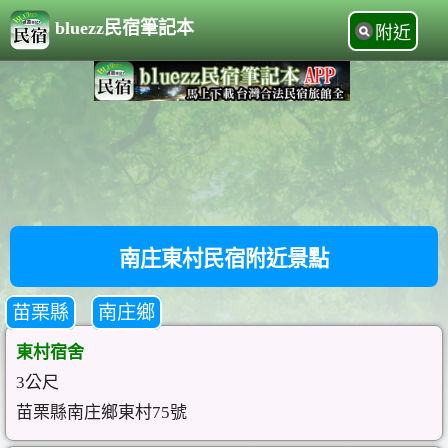
bluezz民宿筆記本
附近
南庄東村民宿附近景點
苗栗縣
南庄鄉
東村宿舍
3公尺
苗栗縣南庄鄉東村75號