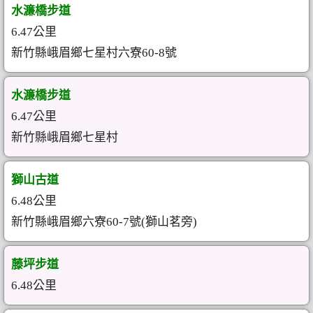
水濂橋步道
6.47公里
新竹縣峨眉鄉七星村六寮60-8號
水濂橋步道
6.47公里
新竹縣峨眉鄉七星村
獅山古道
6.48公里
新竹縣峨眉鄉六寮60-7號(獅山茗旁)
藤坪步道
6.48公里