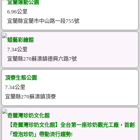
宜蘭運動公園
6.96公里
宜蘭縣宜蘭市中山路一段755號
蜡藝彩繪館
7.34公里
宜蘭縣270蘇澳鎮德興六路7號
頂寮生態公園
7.34公里
宜蘭縣270蘇澳鎮頂寮
奇麗灣珍奶文化館
【奇麗灣珍奶文化館】全台第一座珍奶觀光工廠，首創
「燈泡珍奶」帶動流行趨勢!