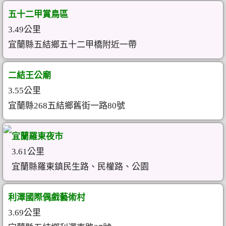
五十二甲賞鳥區
3.49公里
宜蘭縣五結鄉五十二甲橋附近一帶
二結王公廟
3.55公里
宜蘭縣268五結鄉舊街一路80號
宜蘭羅東夜市
3.61公里
宜蘭縣羅東鎮民生路、民權路、公園
利澤國際偶戲藝術村
3.69公里