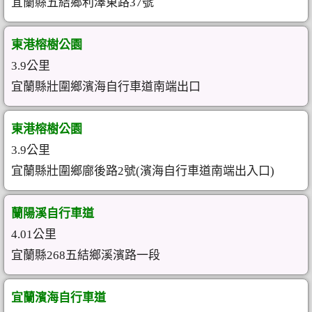
宜蘭縣五結鄉利澤東路37號
東港榕樹公園
3.9公里
宜蘭縣壯圍鄉濱海自行車道南端出口
東港榕樹公園
3.9公里
宜蘭縣壯圍鄉廍後路2號(濱海自行車道南端出入口)
蘭陽溪自行車道
4.01公里
宜蘭縣268五結鄉溪濱路一段
宜蘭濱海自行車道