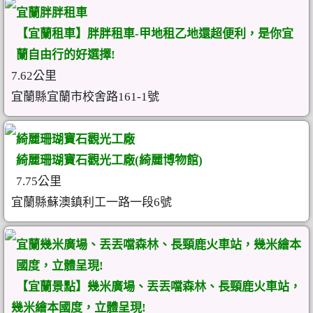
宜蘭胖胖租車
【宜蘭租車】胖胖租車-甲地租乙地還超便利，是你宜
蘭自由行的好選擇!
7.62公里
宜蘭縣宜蘭市校舍路161-1號
綺麗珊瑚寶石觀光工廠
綺麗珊瑚寶石觀光工廠(綺麗博物館)
7.75公里
宜蘭縣蘇澳鎮利工一路一段6號
宜蘭幾米廣場、丟丟噹森林、長頸鹿火車站，幾米繪本
國度，立體呈現!
【宜蘭景點】幾米廣場、丟丟噹森林、長頸鹿火車站，
幾米繪本國度，立體呈現!