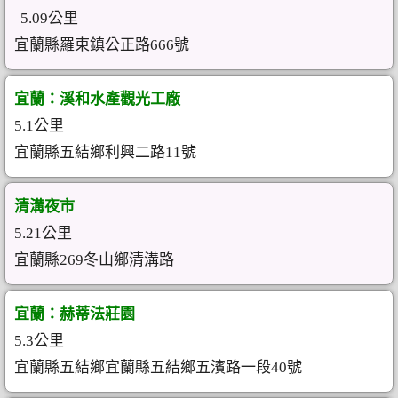
5.09公里
宜蘭縣羅東鎮公正路666號
宜蘭：溪和水產觀光工廠
5.1公里
宜蘭縣五結鄉利興二路11號
清溝夜市
5.21公里
宜蘭縣269冬山鄉清溝路
宜蘭：赫蒂法莊園
5.3公里
宜蘭縣五結鄉宜蘭縣五結鄉五濱路一段40號