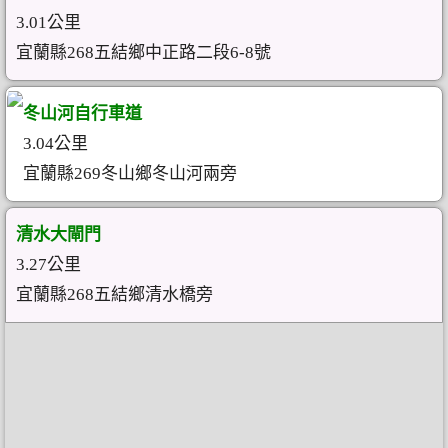
3.01公里
宜蘭縣268五結鄉中正路二段6-8號
冬山河自行車道
3.04公里
宜蘭縣269冬山鄉冬山河兩旁
清水大閘門
3.27公里
宜蘭縣268五結鄉清水橋旁