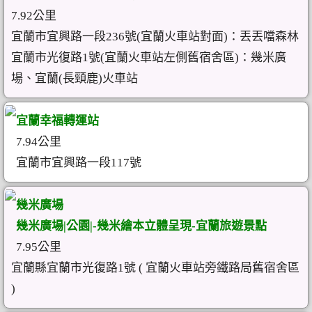
7.92公里
宜蘭市宜興路一段236號(宜蘭火車站對面)：丟丟噹森林
宜蘭市光復路1號(宜蘭火車站左側舊宿舍區)：幾米廣
場、宜蘭(長頸鹿)火車站
宜蘭幸福轉運站
7.94公里
宜蘭市宜興路一段117號
幾米廣場
幾米廣場|公園|-幾米繪本立體呈現-宜蘭旅遊景點
7.95公里
宜蘭縣宜蘭市光復路1號 ( 宜蘭火車站旁鐵路局舊宿舍區
)