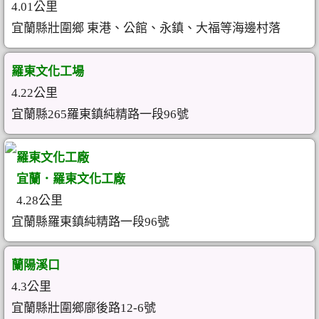
4.01公里
宜蘭縣壯圍鄉 東港、公館、永鎮、大福等海邊村落
羅東文化工場
4.22公里
宜蘭縣265羅東鎮純精路一段96號
羅東文化工廠
宜蘭．羅東文化工廠
4.28公里
宜蘭縣羅東鎮純精路一段96號
蘭陽溪口
4.3公里
宜蘭縣壯圍鄉廍後路12-6號