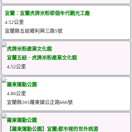
宜蘭：宜蘭虎牌米粉那個年代觀光工廠
4.52公里
宜蘭縣五結鄉利興三路5號
虎牌米粉產業文化館
宜蘭五結．虎牌米粉產業文化館
4.52公里
羅東運動公園
4.86公里
宜蘭縣265羅東鎮公正路666號
羅東運動公園
【羅東運動公園】宜蘭|都市裡的世外桃源