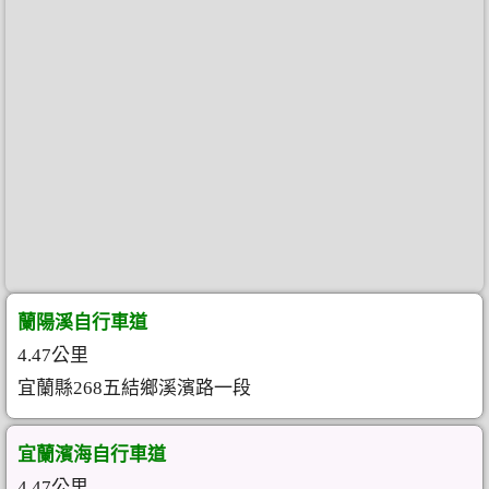
蘭陽溪自行車道
4.47公里
宜蘭縣268五結鄉溪濱路一段
宜蘭濱海自行車道
4.47公里