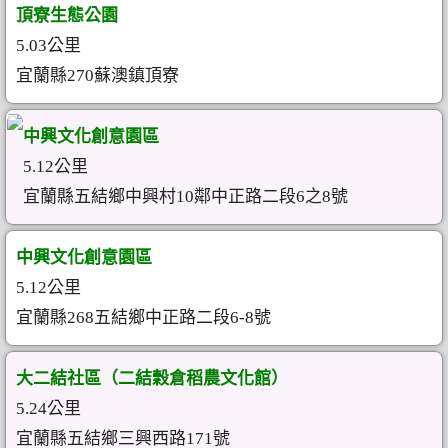
頂寮生態公園
5.03公里
宜蘭縣270蘇澳鎮頂寮
中興文化創意園區
5.12公里
宜蘭縣五結鄉中興村10鄰中正路二段6之8號
中興文化創意園區
5.12公里
宜蘭縣268五結鄉中正路二段6-8號
大二結社區（二結穀倉稻農文化館）
5.24公里
宜蘭縣五結鄉三興西路171號