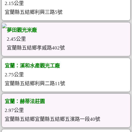
2.15公里
宜蘭縣五結鄉利興三路5號
夢田觀光米廠
2.45公里
宜蘭縣五結鄉孝威路402號
宜蘭：溪和水產觀光工廠
2.75公里
宜蘭縣五結鄉利興二路11號
宜蘭：赫蒂法莊園
2.97公里
宜蘭縣五結鄉宜蘭縣五結鄉五濱路一段40號