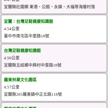
宜蘭縣壯圍鄉 東港、公館、永鎮、大福等海邊村落
宜蘭：台灣足鞋健康知識館
4.54公里
臺中市南屯區中里路18號
台灣足鞋健康知識館
4.56公里
宜蘭縣五結鄉中興村中里路18號
羅東林業文化園區
4.57公里
宜蘭縣265羅東鎮中正北路118號