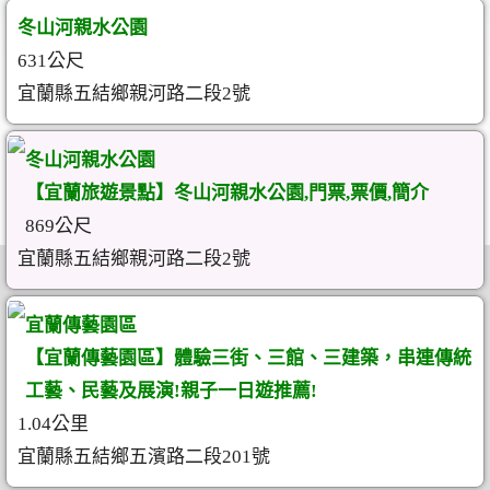
冬山河親水公園
631公尺
宜蘭縣五結鄉親河路二段2號
冬山河親水公園
【宜蘭旅遊景點】冬山河親水公園,門票,票價,簡介
869公尺
宜蘭縣五結鄉親河路二段2號
宜蘭傳藝園區
【宜蘭傳藝園區】體驗三街、三館、三建築，串連傳統
工藝、民藝及展演!親子一日遊推薦!
1.04公里
宜蘭縣五結鄉五濱路二段201號