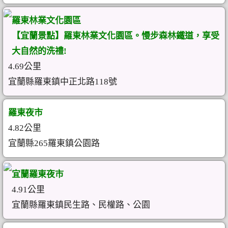
羅東林業文化園區
【宜蘭景點】羅東林業文化園區。慢步森林鐵道，享受
大自然的洗禮!
4.69公里
宜蘭縣羅東鎮中正北路118號
羅東夜市
4.82公里
宜蘭縣265羅東鎮公園路
宜蘭羅東夜市
4.91公里
宜蘭縣羅東鎮民生路、民權路、公園