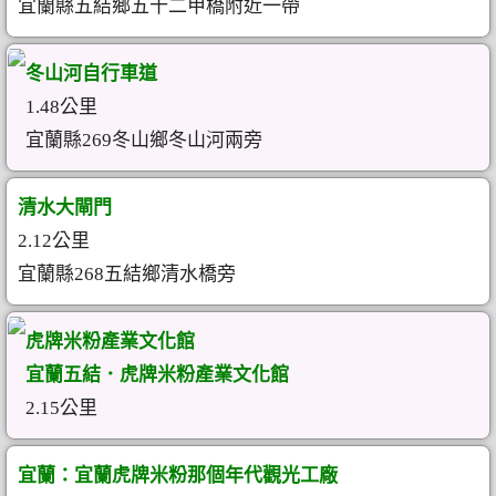
宜蘭縣五結鄉五十二甲橋附近一帶
冬山河自行車道
1.48公里
宜蘭縣269冬山鄉冬山河兩旁
清水大閘門
2.12公里
宜蘭縣268五結鄉清水橋旁
虎牌米粉產業文化館
宜蘭五結．虎牌米粉產業文化館
2.15公里
宜蘭：宜蘭虎牌米粉那個年代觀光工廠