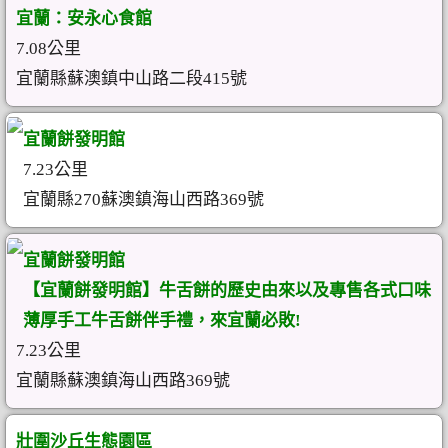
宜蘭：安永心食館
7.08公里
宜蘭縣蘇澳鎮中山路二段415號
宜蘭餅發明館
7.23公里
宜蘭縣270蘇澳鎮海山西路369號
宜蘭餅發明館
【宜蘭餅發明館】牛舌餅的歷史由來以及專售各式口味
薄厚手工牛舌餅伴手禮，來宜蘭必敗!
7.23公里
宜蘭縣蘇澳鎮海山西路369號
壯圍沙丘生態園區