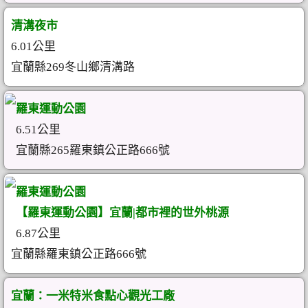
清溝夜市
6.01公里
宜蘭縣269冬山鄉清溝路
羅東運動公園
6.51公里
宜蘭縣265羅東鎮公正路666號
羅東運動公園
【羅東運動公園】宜蘭|都市裡的世外桃源
6.87公里
宜蘭縣羅東鎮公正路666號
宜蘭：一米特米食點心觀光工廠