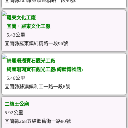
宜蘭縣265羅東鎮純精路一段96號
羅東文化工廠
宜蘭．羅東文化工廠
5.43公里
宜蘭縣羅東鎮純精路一段96號
綺麗珊瑚寶石觀光工廠
綺麗珊瑚寶石觀光工廠(綺麗博物館)
5.46公里
宜蘭縣蘇澳鎮利工一路一段6號
二結王公廟
5.92公里
宜蘭縣268五結鄉舊街一路80號