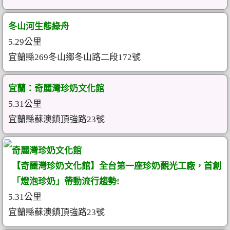
冬山河生態綠舟
5.29公里
宜蘭縣269冬山鄉冬山路二段172號
宜蘭：奇麗灣珍奶文化館
5.31公里
宜蘭縣蘇澳鎮頂強路23號
奇麗灣珍奶文化館
【奇麗灣珍奶文化館】全台第一座珍奶觀光工廠，首創
「燈泡珍奶」帶動流行趨勢!
5.31公里
宜蘭縣蘇澳鎮頂強路23號