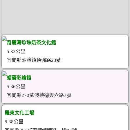
奇麗灣珍珠奶茶文化館
5.32公里
宜蘭縣蘇澳鎮頂強路23號
蜡藝彩繪館
5.36公里
宜蘭縣270蘇澳鎮德興六路7號
羅東文化工場
5.38公里