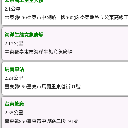
公東高工聖堂大樓
2.1公里
臺東縣950臺東市中興路一段560號(臺東縣私立公東高級
海洋生態意象廣場
2.15公里
臺東縣臺東市海洋生態意象廣場
馬蘭車站
2.24公里
臺東縣950臺東市馬蘭里東糖街91號
台東糖廠
2.35公里
臺東縣950臺東市中興路二段191號