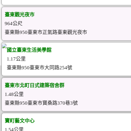
臺東觀光夜市
964公尺
臺東縣950臺東市正氣路臺東觀光夜市
國立臺東生活美學館
1.17公里
臺東縣950臺東市大同路254號
臺東市北町日式建築宿舍群
1.48公里
臺東縣950臺東市寶桑路370巷3號
寶町藝文中心
1.54公里