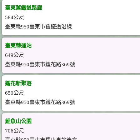
臺東舊鐵道路廊
584公尺
臺東縣950臺東市舊鐵道沿線
臺東轉運站
649公尺
臺東縣950臺東市鐵花路369號
鐵花新聚落
650公尺
臺東縣950臺東市鐵花路369號
鯉魚山公園
706公尺