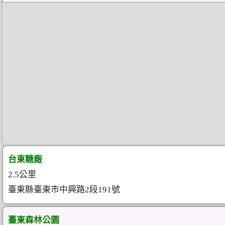
台東糖廠
2.5公里
臺東縣臺東市中興路2段191號
臺東森林公園