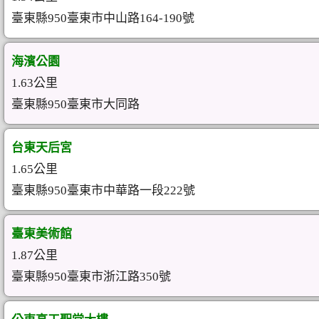
臺東縣950臺東市中山路164-190號
海濱公園
1.63公里
臺東縣950臺東市大同路
台東天后宮
1.65公里
臺東縣950臺東市中華路一段222號
臺東美術館
1.87公里
臺東縣950臺東市浙江路350號