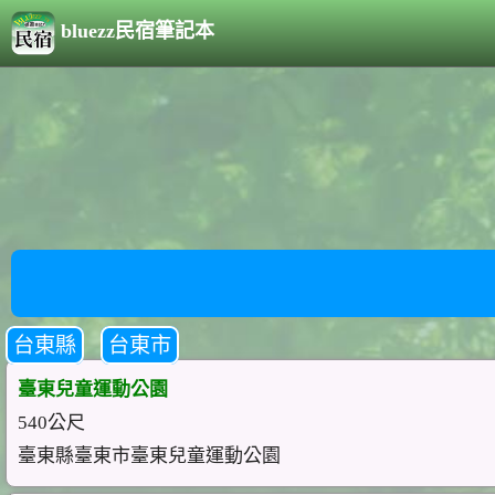
bluezz民宿筆記本
台東縣
台東市
臺東兒童運動公園
540公尺
臺東縣臺東市臺東兒童運動公園