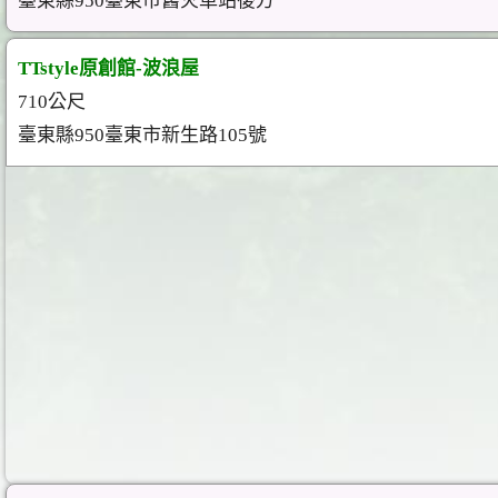
臺東縣950臺東市舊火車站後方
TTstyle原創館-波浪屋
710公尺
臺東縣950臺東市新生路105號