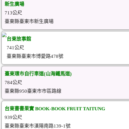
新生廣場
713公尺
臺東縣臺東市新生廣場
台東故事館
741公尺
臺東縣臺東市博愛路478號
臺東環市自行車道(山海鐵馬道)
784公尺
臺東縣950臺東市市區路線
台東書書果實 BOOK-BOOK FRUIT TAITUNG
939公尺
臺東縣臺東市漢陽南路139-1號