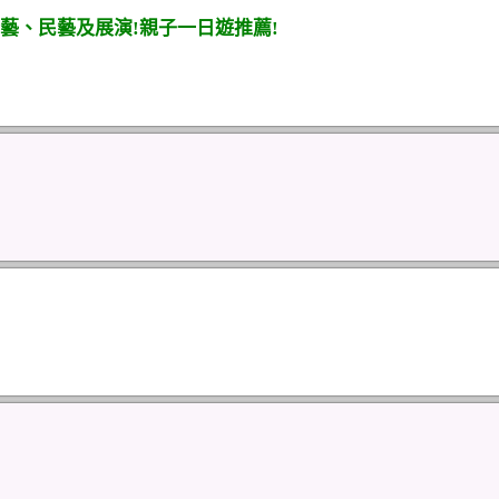
藝、民藝及展演!親子一日遊推薦!