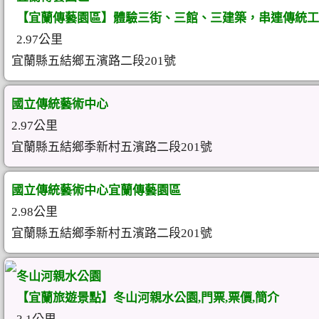
【宜蘭傳藝園區】體驗三街、三館、三建築，串連傳統工
2.97公里
宜蘭縣五結鄉五濱路二段201號
國立傳統藝術中心
2.97公里
宜蘭縣五結鄉季新村五濱路二段201號
國立傳統藝術中心宜蘭傳藝園區
2.98公里
宜蘭縣五結鄉季新村五濱路二段201號
冬山河親水公園
【宜蘭旅遊景點】冬山河親水公園,門票,票價,簡介