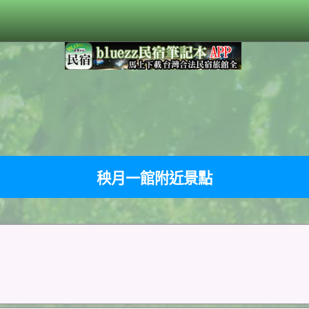
秧月一館附近景點