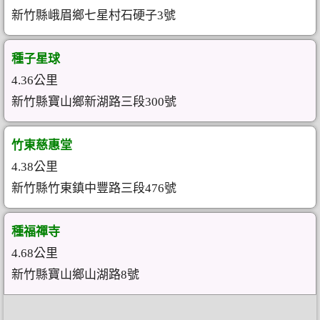
新竹縣峨眉鄉七星村石硬子3號
種子星球
4.36公里
新竹縣寶山鄉新湖路三段300號
竹東慈惠堂
4.38公里
新竹縣竹東鎮中豐路三段476號
種福禪寺
4.68公里
新竹縣寶山鄉山湖路8號