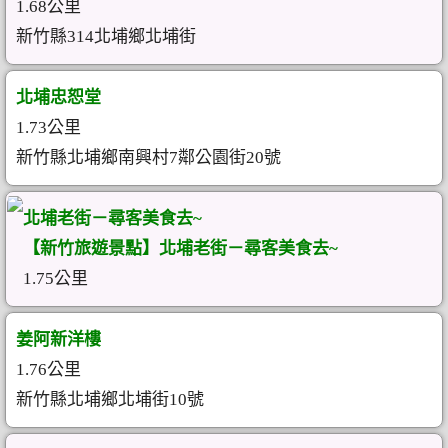
1.68公里
新竹縣314北埔鄉北埔街
北埔忠恕堂
1.73公里
新竹縣北埔鄉南興村7鄰公園街20號
北埔老街－尋客美食去~
【新竹旅遊景點】北埔老街－尋客美食去~
1.75公里
姜阿新洋樓
1.76公里
新竹縣北埔鄉北埔街10號