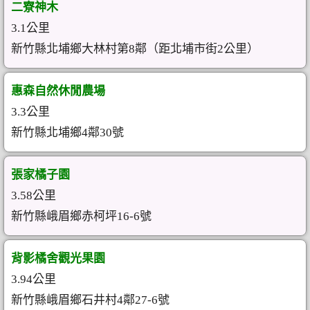
二寮神木
3.1公里
新竹縣北埔鄉大林村第8鄰（距北埔市街2公里）
惠森自然休閒農場
3.3公里
新竹縣北埔鄉4鄰30號
張家橘子園
3.58公里
新竹縣峨眉鄉赤柯坪16-6號
背影橘舍觀光果園
3.94公里
新竹縣峨眉鄉石井村4鄰27-6號