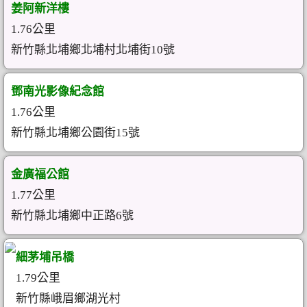
姜阿新洋樓
1.76公里
新竹縣北埔鄉北埔村北埔街10號
鄧南光影像紀念館
1.76公里
新竹縣北埔鄉公園街15號
金廣福公館
1.77公里
新竹縣北埔鄉中正路6號
細茅埔吊橋
1.79公里
新竹縣峨眉鄉湖光村