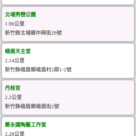
北埔秀巒公園
1.96公里
新竹縣北埔鄉中興街29號
峨眉天主堂
2.14公里
新竹縣峨眉鄉峨眉村2鄰1-2號
丹桂宮
2.2公里
新竹縣峨眉鄉峨眉街2號
鄭永國陶藝工作室
2.28公里