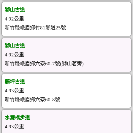
獅山古道
4.92公里
新竹縣峨眉鄉竹81鄉道25號
獅山古道
4.92公里
新竹縣峨眉鄉六寮60-7號(獅山茗旁)
藤坪古道
4.93公里
新竹縣峨眉鄉六寮60-8號
水濂橋步道
4.93公里