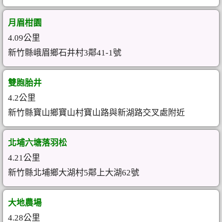
月眉柑園
4.09公里
新竹縣峨眉鄉石井村3鄰41-1號
雙胞胎井
4.2公里
新竹縣寶山鄉寶山村寶山路與新湖路交叉處附近
北埔六塘落羽松
4.21公里
新竹縣北埔鄉大湖村5鄰上大湖62號
大地農場
4.28公里