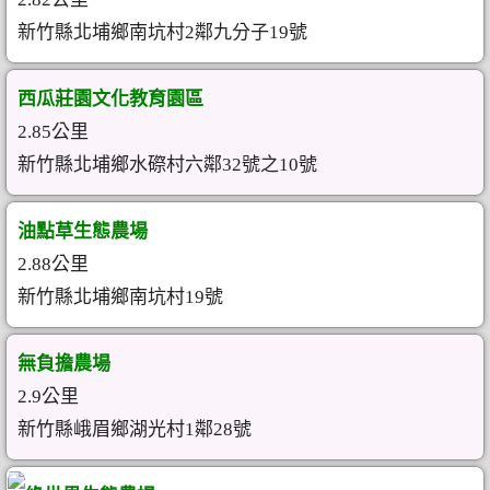
新竹縣北埔鄉南坑村2鄰九分子19號
西瓜莊園文化教育園區
2.85公里
新竹縣北埔鄉水磜村六鄰32號之10號
油點草生態農場
2.88公里
新竹縣北埔鄉南坑村19號
無負擔農場
2.9公里
新竹縣峨眉鄉湖光村1鄰28號