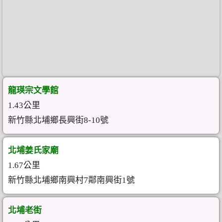
龍瑛宗文學館
1.43公里
新竹縣北埔鄉長興街8-10號
北埔姜氏家廟
1.67公里
新竹縣北埔鄉南興村7鄰南興街1號
北埔老街