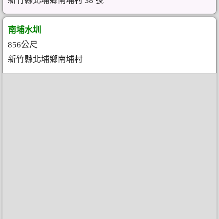
新竹縣北埔鄉南埔村 38 號
南埔水圳
856公尺
新竹縣北埔鄉南埔村