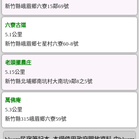
新竹縣峨眉鄉六寮15鄰69號
六寮古道
5.1公里
新竹縣峨眉鄉七星村六寮60-8號
老頭擺農庄
5.15公里
新竹縣北埔鄉南坑村大南坑9鄰8之5號
萬佛庵
5.3公里
新竹縣315峨眉鄉六寮59號