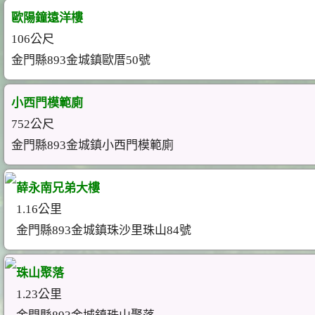
歐陽鐘遠洋樓
106公尺
金門縣893金城鎮歐厝50號
小西門模範廁
752公尺
金門縣893金城鎮小西門模範廁
薛永南兄弟大樓
1.16公里
金門縣893金城鎮珠沙里珠山84號
珠山聚落
1.23公里