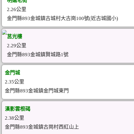
明遺老街
2.26公里
金門縣893金城鎮古城村大古崗100號(近古城國小)
莒光樓
2.29公里
金門縣893金城鎮賢城路1號
金門城
2.35公里
金門縣893金城鎮金門城東門
漢影雲根碣
2.38公里
金門縣893金城鎮古崗村西紅山上