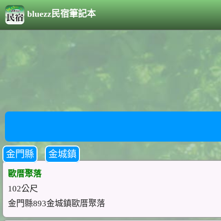
bluezz民宿筆記本
金門縣
金城鎮
歐厝聚落
102公尺
金門縣893金城鎮歐厝聚落