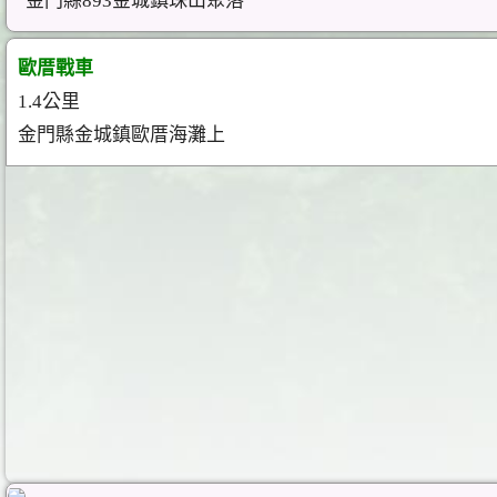
金門縣893金城鎮珠山聚落
歐厝戰車
1.4公里
金門縣金城鎮歐厝海灘上