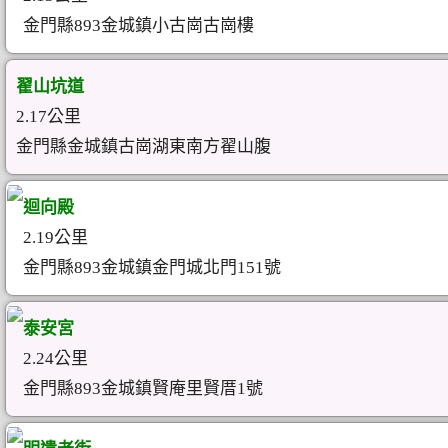
金門縣893金城鎮小古崗古崗樓
翟山坑道
2.17公里
金門縣金城鎮古崗湖東南方翟山腹
迴向殿
2.19公里
金門縣893金城鎮金門城北門151號
泰安宮
2.24公里
金門縣893金城鎮賢庵里賢厝1號