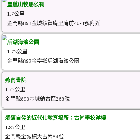
豐蓮山牧馬侯祠
1.7公里
金門縣893金城鎮賢庵里庵前40-8號附近
后湖海濱公園
1.73公里
金門縣892金寧鄉后湖海濱公園
燕南書院
1.75公里
金門縣893金城鎮古區268號
聚落自發的近代化教育場所：古崗學校洋樓
1.85公里
金門縣金城鎮大古崗54號