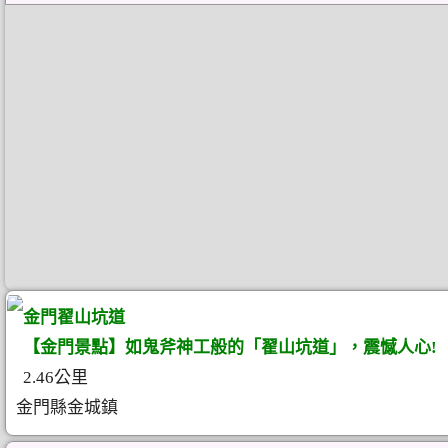
金門翟山坑道
【金門景點】如鬼斧神工般的「翟山坑道」，震憾人心!
2.46公里
金門縣金城鎮