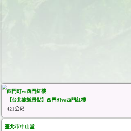
西門町vs西門紅樓
【台北旅遊景點】西門町vs西門紅樓
421公尺
臺北市中山堂