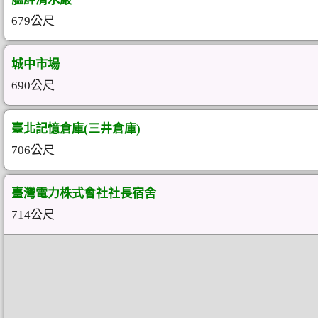
679公尺
城中市場
690公尺
臺北記憶倉庫(三井倉庫)
706公尺
臺灣電力株式會社社長宿舍
714公尺