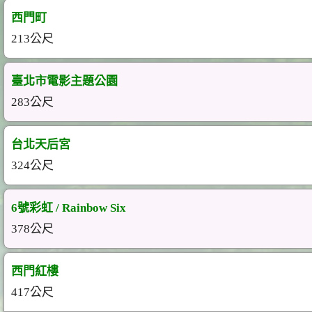
西門町
213公尺
臺北市電影主題公園
283公尺
台北天后宮
324公尺
6號彩虹 / Rainbow Six
378公尺
西門紅樓
417公尺