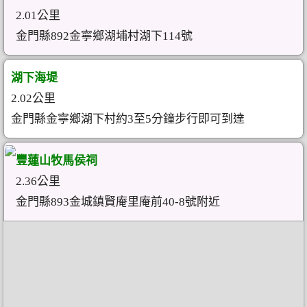
2.01公里
金門縣892金寧鄉湖埔村湖下114號
湖下海堤
2.02公里
金門縣金寧鄉湖下村約3至5分鐘步行即可到達
豐蓮山牧馬侯祠
2.36公里
金門縣893金城鎮賢庵里庵前40-8號附近