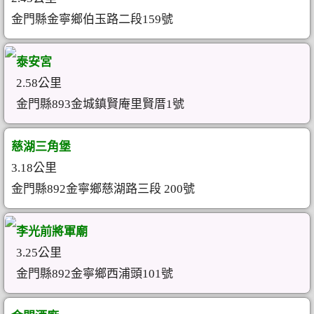
金門縣金寧鄉伯玉路二段159號
泰安宮
2.58公里
金門縣893金城鎮賢庵里賢厝1號
慈湖三角堡
3.18公里
金門縣892金寧鄉慈湖路三段 200號
李光前將軍廟
3.25公里
金門縣892金寧鄉西浦頭101號