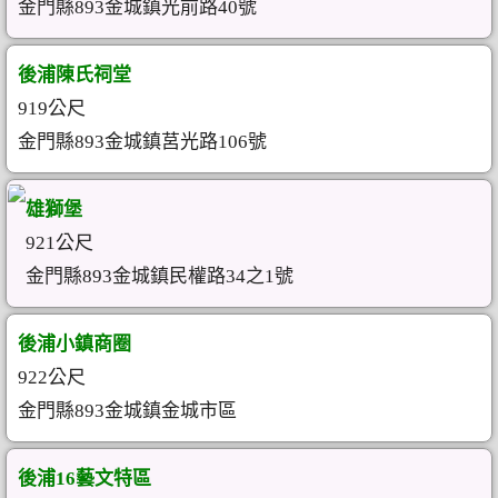
金門縣893金城鎮光前路40號
後浦陳氏祠堂
919公尺
金門縣893金城鎮莒光路106號
雄獅堡
921公尺
金門縣893金城鎮民權路34之1號
後浦小鎮商圈
922公尺
金門縣893金城鎮金城市區
後浦16藝文特區