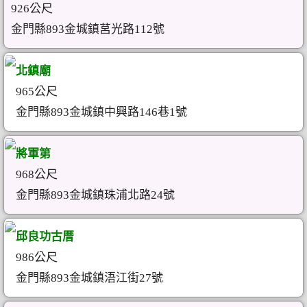
926公尺
金門縣893金城鎮莒光路112號
北鎮廟
965公尺
金門縣893金城鎮中興路146巷1號
將軍第
968公尺
金門縣893金城鎮珠浦北路24號
邱良功古厝
986公尺
金門縣893金城鎮浯江街27號