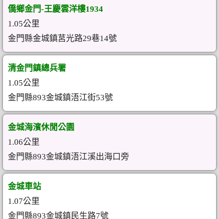
僑鄉金門-王慶雲洋樓1934
1.05公里
金門縣金城鎮莒光路29巷14號
清金門鎮總兵署
1.05公里
金門縣893金城鎮浯江街53號
金城海濱休閒公園
1.06公里
金門縣893金城鎮浯江溪出海口旁
金城車站
1.07公里
金門縣893金城鎮民生路7號