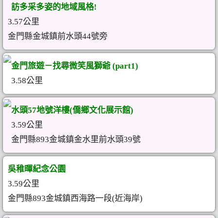
訪多采多姿的地域風格!
3.57公里
金門縣金城鎮前水頭44號旁
金門旅遊－找尋微笑風獅爺 (part1)
3.58公里
水頭57地號洋樓(僑鄉文化展示館)
3.59公里
金門縣893金城鎮金水里前水頭39號
吳稚暉紀念公園
3.59公里
金門縣893金城鎮西海路一段(近海岸)