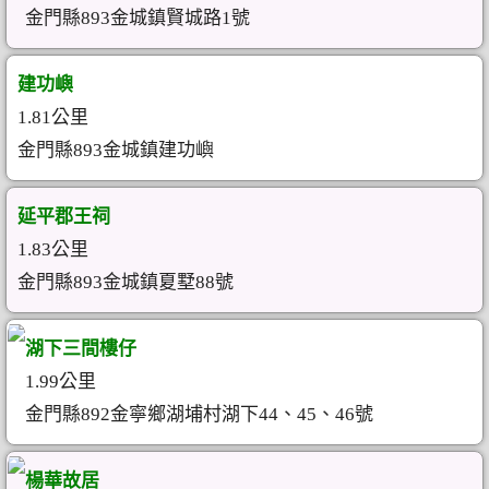
金門縣893金城鎮賢城路1號
建功嶼
1.81公里
金門縣893金城鎮建功嶼
延平郡王祠
1.83公里
金門縣893金城鎮夏墅88號
湖下三間樓仔
1.99公里
金門縣892金寧鄉湖埔村湖下44、45、46號
楊華故居