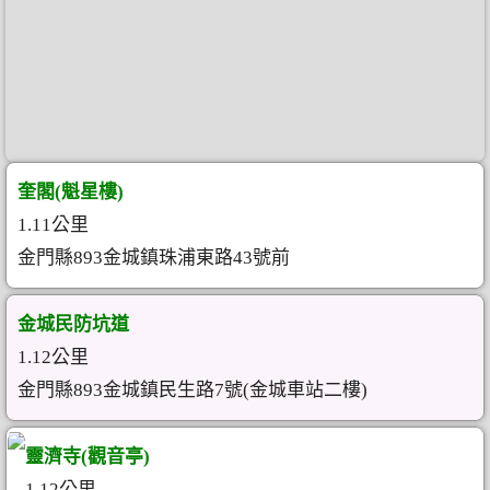
奎閣(魁星樓)
1.11公里
金門縣893金城鎮珠浦東路43號前
金城民防坑道
1.12公里
金門縣893金城鎮民生路7號(金城車站二樓)
靈濟寺(觀音亭)
1.12公里