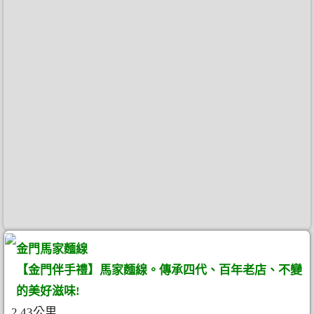
金門馬家麵線
【金門伴手禮】馬家麵線。傳承四代、百年老店、不變
的美好滋味!
2.43公里