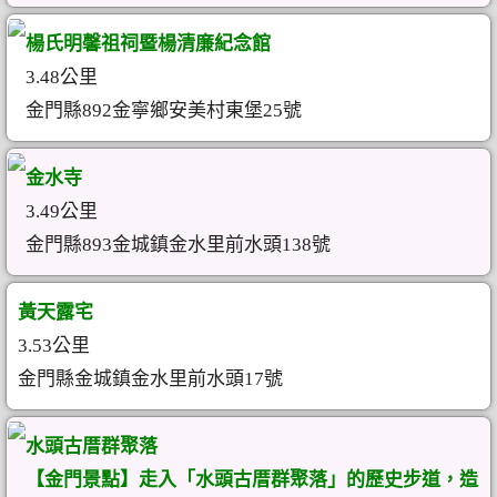
楊氏明馨祖祠暨楊清廉紀念館
3.48公里
金門縣892金寧鄉安美村東堡25號
金水寺
3.49公里
金門縣893金城鎮金水里前水頭138號
黃天露宅
3.53公里
金門縣金城鎮金水里前水頭17號
水頭古厝群聚落
【金門景點】走入「水頭古厝群聚落」的歷史步道，造