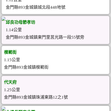
金門縣893金城鎮城北段448地號
邱良功母節孝坊
1.14公里
金門縣893金城鎮東門里莒光路一段55號旁
模範街
1.15公里
金門縣893金城鎮模範街
代天府
1.25公里
金門縣893金城鎮珠浦東路12之1號