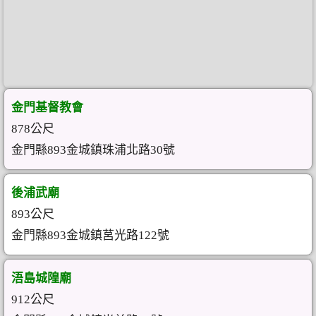
金門基督教會
878公尺
金門縣893金城鎮珠浦北路30號
後浦武廟
893公尺
金門縣893金城鎮莒光路122號
浯島城隍廟
912公尺