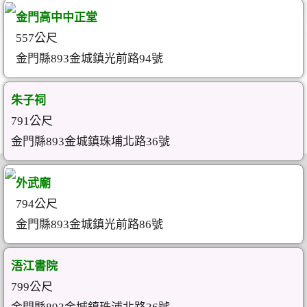
金門高中中正堂
557公尺
金門縣893金城鎮光前路94號
朱子祠
791公尺
金門縣893金城鎮珠埔北路36號
外武廟
794公尺
金門縣893金城鎮光前路86號
浯江書院
799公尺