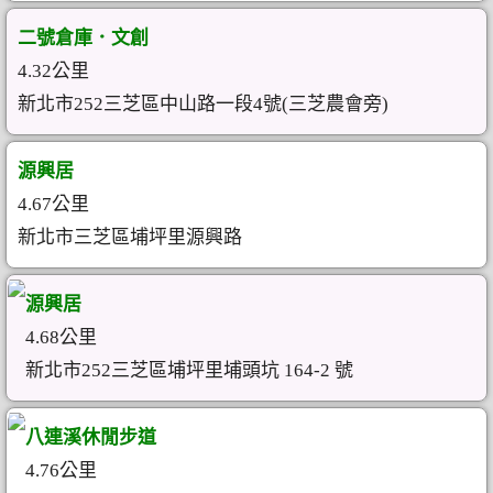
二號倉庫．文創
4.32公里
新北市252三芝區中山路一段4號(三芝農會旁)
源興居
4.67公里
新北市三芝區埔坪里源興路
源興居
4.68公里
新北市252三芝區埔坪里埔頭坑 164-2 號
八連溪休閒步道
4.76公里