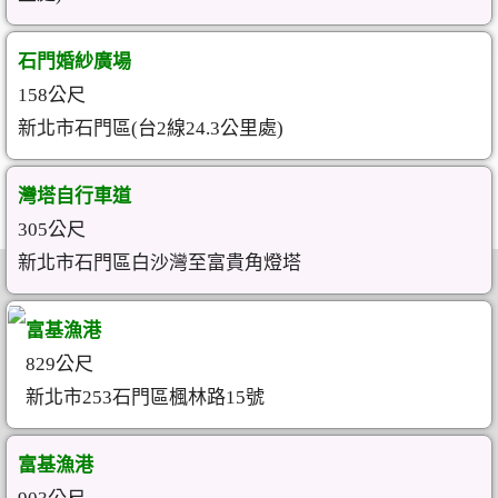
石門婚紗廣場
158公尺
新北市石門區(台2線24.3公里處)
灣塔自行車道
305公尺
新北市石門區白沙灣至富貴角燈塔
富基漁港
829公尺
新北市253石門區楓林路15號
富基漁港