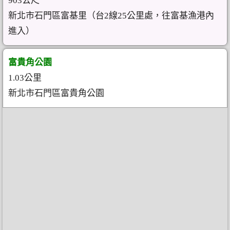
903公尺
新北市石門區富基里（台2線25公里處，往富基漁港內
進入）
富貴角公園
1.03公里
新北市石門區富貴角公園