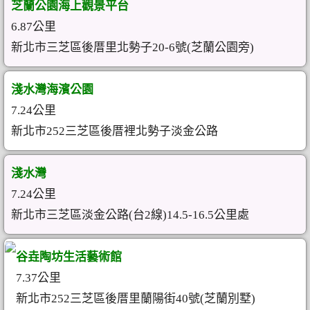
芝蘭公園海上觀景平台
6.87公里
新北市三芝區後厝里北勢子20-6號(芝蘭公園旁)
淺水灣海濱公園
7.24公里
新北市252三芝區後厝裡北勢子淡金公路
淺水灣
7.24公里
新北市三芝區淡金公路(台2線)14.5-16.5公里處
谷垚陶坊生活藝術館
7.37公里
新北市252三芝區後厝里蘭陽街40號(芝蘭別墅)