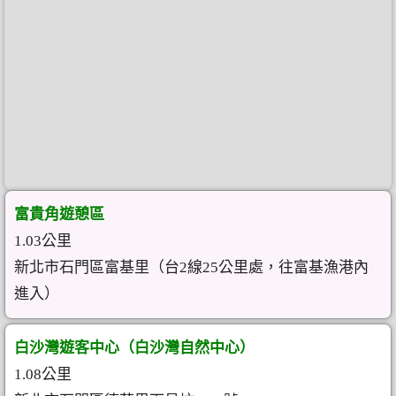
富貴角遊憩區
1.03公里
新北市石門區富基里（台2線25公里處，往富基漁港內
進入）
白沙灣遊客中心（白沙灣自然中心）
1.08公里