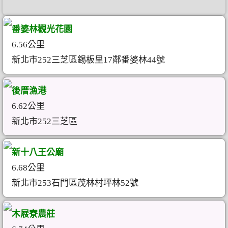
番婆林觀光花園
6.56公里
新北市252三芝區錫板里17鄰番婆林44號
後厝漁港
6.62公里
新北市252三芝區
新十八王公廟
6.68公里
新北市253石門區茂林村坪林52號
木屐寮農莊