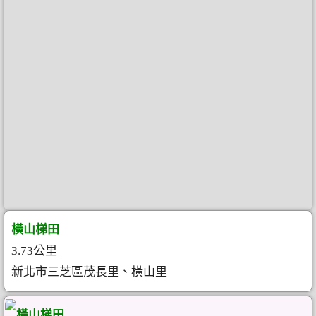
橫山梯田
3.73公里
新北市三芝區茂長里、橫山里
橫山梯田