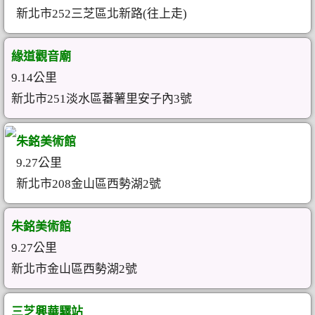
新北市252三芝區北新路(往上走)
緣道觀音廟
9.14公里
新北市251淡水區蕃薯里安子內3號
朱銘美術館
9.27公里
新北市208金山區西勢湖2號
朱銘美術館
9.27公里
新北市金山區西勢湖2號
三芝興華驛站