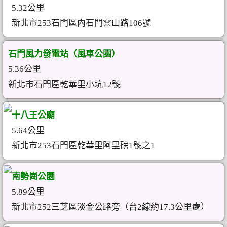
5.32公里
新北市253石門區內石門靈山路106號
石門風力發電站（風車公園）
5.36公里
新北市石門區乾華里小坑12號
十八王公廟
5.64公里
新北市253石門區乾華里阿里磅1號之1
南勢崗公園
5.89公里
新北市252三芝區淡金公路旁（台2線約17.3公里處）