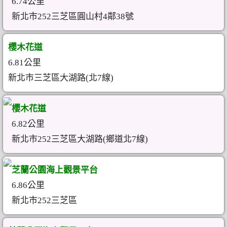
6.74公里
新北市252三芝區圓山村4鄰38號
櫻木花道
6.81公里
新北市三芝區大湖路(北7線)
櫻木花道
6.82公里
新北市252三芝區大湖路(鄉道北7線)
芝蘭公園海上觀景平台
6.86公里
新北市252三芝區