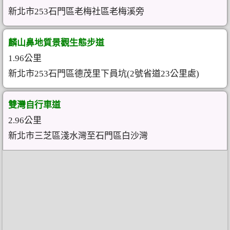
新北市253石門區老梅社區老梅溪旁
麟山鼻地質景觀生態步道
1.96公里
新北市253石門區德茂里下員坑(2號省道23公里處)
雙灣自行車道
2.96公里
新北市三芝區淺水灣至石門區白沙灣