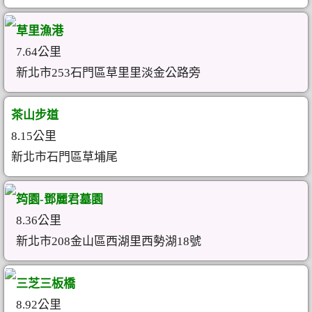
草里漁港
7.64公里
新北市253石門區草里里淡金公路旁
茶山步道
8.15公里
新北市石門區草埔尾
筠園-鄧麗君墓園
8.36公里
新北市208金山區西湖里西勢湖18號
三芝三板橋
8.92公里