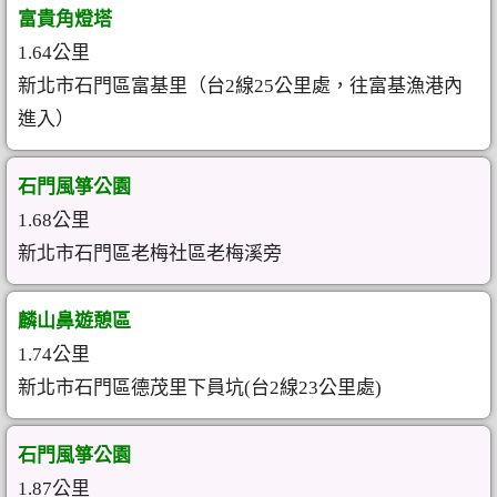
富貴角燈塔
1.64公里
新北市石門區富基里（台2線25公里處，往富基漁港內
進入）
石門風箏公園
1.68公里
新北市石門區老梅社區老梅溪旁
麟山鼻遊憩區
1.74公里
新北市石門區德茂里下員坑(台2線23公里處)
石門風箏公園
1.87公里