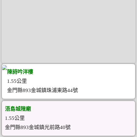
陳詩吟洋樓
1.55公里
金門縣893金城鎮珠浦東路44號
浯島城隍廟
1.55公里
金門縣893金城鎮光前路40號