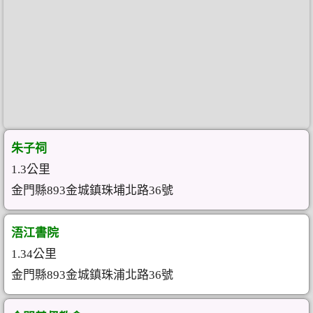
朱子祠
1.3公里
金門縣893金城鎮珠埔北路36號
浯江書院
1.34公里
金門縣893金城鎮珠浦北路36號