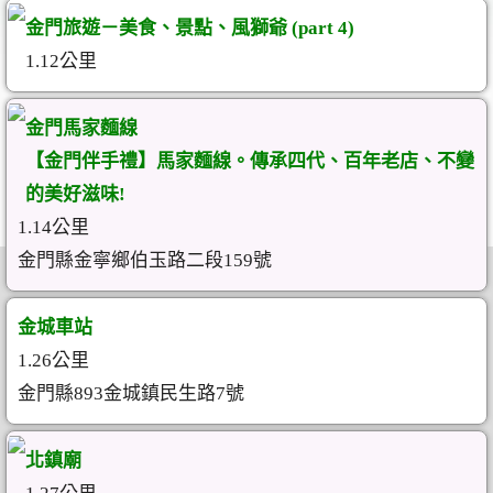
金門旅遊－美食、景點、風獅爺 (part 4)
1.12公里
金門馬家麵線
【金門伴手禮】馬家麵線。傳承四代、百年老店、不變
的美好滋味!
1.14公里
金門縣金寧鄉伯玉路二段159號
金城車站
1.26公里
金門縣893金城鎮民生路7號
北鎮廟