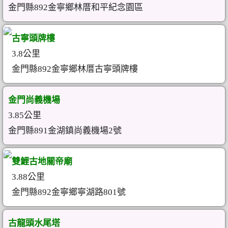
金門縣892金寧鄉林厝和平紀念園區
古寧頭牌樓
3.8公里
金門縣892金寧鄉林厝古寧頭牌樓
金門尚義機場
3.85公里
金門縣891金湖鎮尚義機場2號
雙鯉古地關帝廟
3.88公里
金門縣892金寧鄉寧湖路801號
古龍頭水尾塔