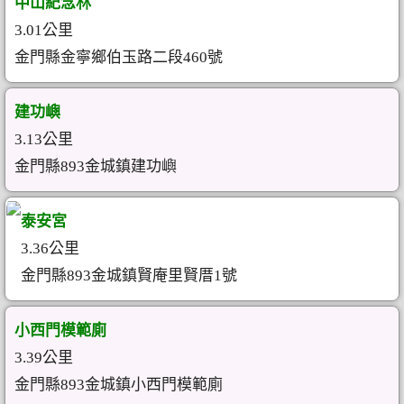
中山紀念林
3.01公里
金門縣金寧鄉伯玉路二段460號
建功嶼
3.13公里
金門縣893金城鎮建功嶼
泰安宮
3.36公里
金門縣893金城鎮賢庵里賢厝1號
小西門模範廁
3.39公里
金門縣893金城鎮小西門模範廁