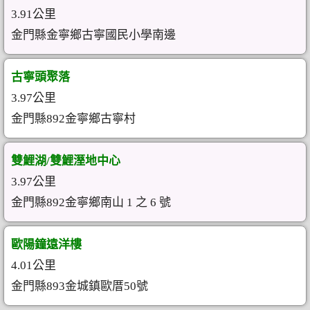
3.91公里
金門縣金寧鄉古寧國民小學南邊
古寧頭聚落
3.97公里
金門縣892金寧鄉古寧村
雙鯉湖/雙鯉溼地中心
3.97公里
金門縣892金寧鄉南山 1 之 6 號
歐陽鐘遠洋樓
4.01公里
金門縣893金城鎮歐厝50號