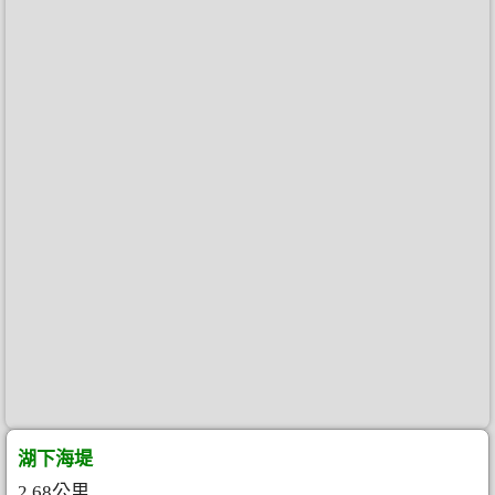
湖下海堤
2.68公里