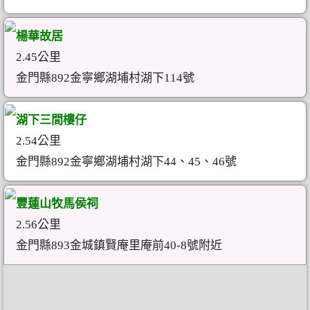
楊華故居
2.45公里
金門縣892金寧鄉湖埔村湖下114號
湖下三間樓仔
2.54公里
金門縣892金寧鄉湖埔村湖下44、45、46號
豐蓮山牧馬侯祠
2.56公里
金門縣893金城鎮賢庵里庵前40-8號附近