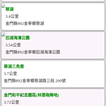
慈湖
3.4公里
金門縣892金寧鄉慈湖
后湖海濱公園
3.54公里
金門縣892金寧鄉后湖海濱公園
慈湖三角堡
3.7公里
金門縣892金寧鄉慈湖路三段 200號
金門和平紀念園區(林厝砲陣地)
3.72公里