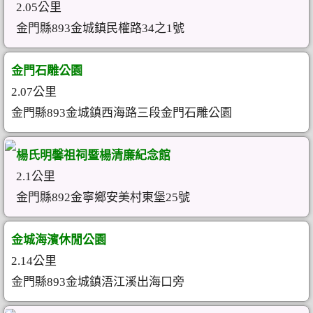
2.05公里
金門縣893金城鎮民權路34之1號
金門石雕公園
2.07公里
金門縣893金城鎮西海路三段金門石雕公園
楊氏明馨祖祠暨楊清廉紀念館
2.1公里
金門縣892金寧鄉安美村東堡25號
金城海濱休閒公園
2.14公里
金門縣893金城鎮浯江溪出海口旁