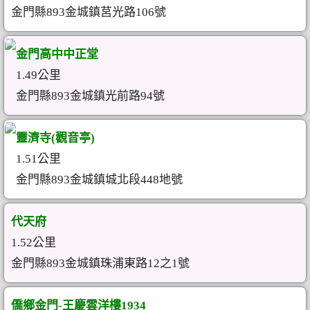
金門縣893金城鎮莒光路106號
金門高中中正堂
1.49公里
金門縣893金城鎮光前路94號
靈濟寺(觀音亭)
1.51公里
金門縣893金城鎮城北段448地號
代天府
1.52公里
金門縣893金城鎮珠浦東路12之1號
僑鄉金門-王慶雲洋樓1934