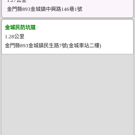
1.27公里
金門縣893金城鎮中興路146巷1號
金城民防坑道
1.28公里
金門縣893金城鎮民生路7號(金城車站二樓)