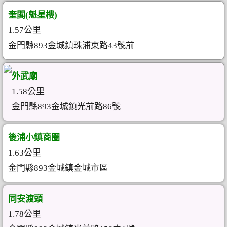
奎閣(魁星樓)
1.57公里
金門縣893金城鎮珠浦東路43號前
外武廟
1.58公里
金門縣893金城鎮光前路86號
後浦小鎮商圈
1.63公里
金門縣893金城鎮金城市區
同安渡頭
1.78公里