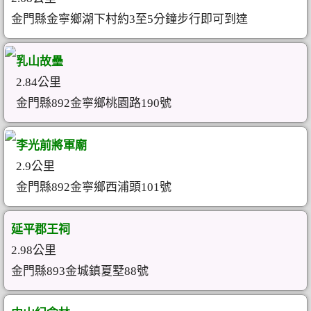
金門縣金寧鄉湖下村約3至5分鐘步行即可到達
乳山故壘
2.84公里
金門縣892金寧鄉桃園路190號
李光前將軍廟
2.9公里
金門縣892金寧鄉西浦頭101號
延平郡王祠
2.98公里
金門縣893金城鎮夏墅88號