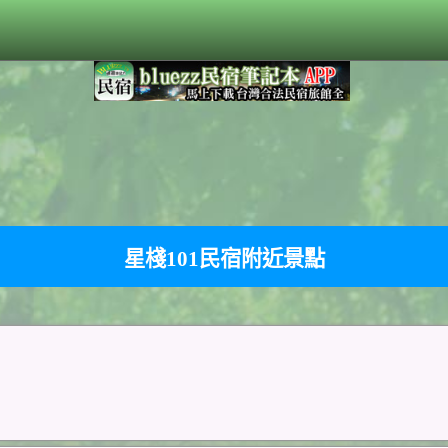
星棧101民宿附近景點