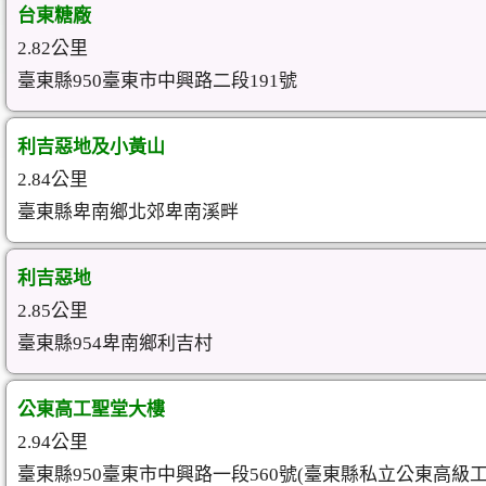
台東糖廠
2.82公里
臺東縣950臺東市中興路二段191號
利吉惡地及小黃山
2.84公里
臺東縣卑南鄉北郊卑南溪畔
利吉惡地
2.85公里
臺東縣954卑南鄉利吉村
公東高工聖堂大樓
2.94公里
臺東縣950臺東市中興路一段560號(臺東縣私立公東高級