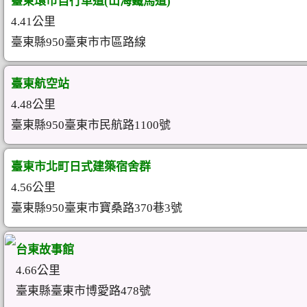
臺東環市自行車道(山海鐵馬道)
4.41公里
臺東縣950臺東市市區路線
臺東航空站
4.48公里
臺東縣950臺東市民航路1100號
臺東市北町日式建築宿舍群
4.56公里
臺東縣950臺東市寶桑路370巷3號
台東故事館
4.66公里
臺東縣臺東市博愛路478號