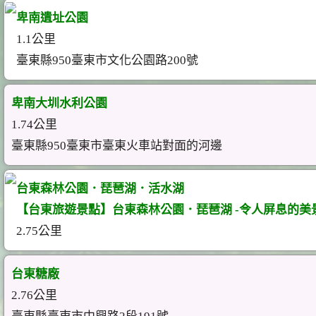
卑南遺址公園
1.1公里
臺東縣950臺東市文化公園路200號
卑南大圳水利公園
1.74公里
臺東縣950臺東市臺東火車站對面的河邊
台東森林公園．琵琶湖．活水湖
【台東旅遊景點】台東森林公園．琵琶湖 -令人屏息的美
2.75公里
台東糖廠
2.76公里