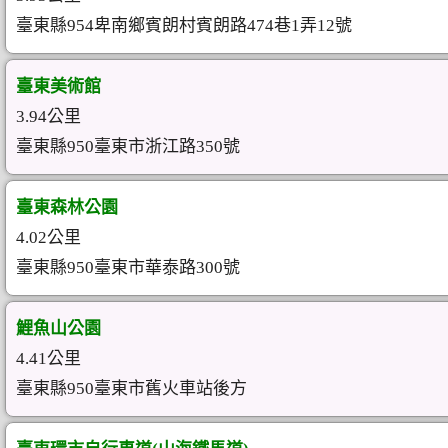
臺東縣954卑南鄉賓朗村賓朗路474巷1弄12號
臺東美術館
3.94公里
臺東縣950臺東市浙江路350號
臺東森林公園
4.02公里
臺東縣950臺東市華泰路300號
鯉魚山公園
4.41公里
臺東縣950臺東市舊火車站後方