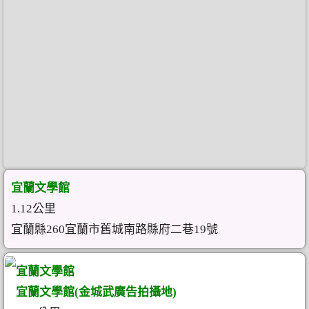
宜蘭文學館
1.12公里
宜蘭縣260宜蘭市舊城南路縣府二巷19號
宜蘭文學館
宜蘭文學館(金城武廣告拍攝地)