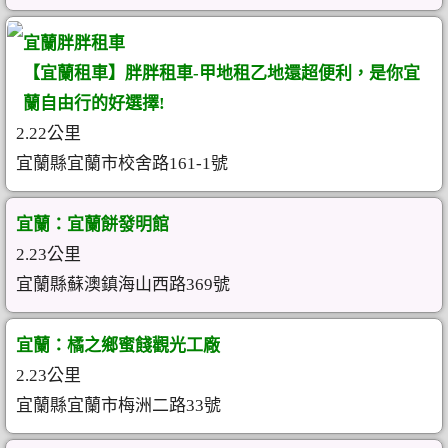
宜蘭胖胖租車
【宜蘭租車】胖胖租車-甲地租乙地還超便利，是你宜
蘭自由行的好選擇!
2.22公里
宜蘭縣宜蘭市校舍路161-1號
宜蘭：宜蘭餅發明館
2.23公里
宜蘭縣蘇澳鎮海山西路369號
宜蘭：橘之鄉蜜餞觀光工廠
2.23公里
宜蘭縣宜蘭市梅洲二路33號