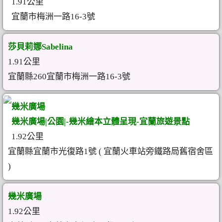
1.91公里
宜蘭市梅洲一路16-3號
莎貝莉娜Sabelina
1.91公里
宜蘭縣260宜蘭市梅洲一路16-3號
幾米廣場
幾米廣場|公園|-幾米繪本立體呈現-宜蘭旅遊景點
1.92公里
宜蘭縣宜蘭市光復路1號 ( 宜蘭火車站旁鐵路局舊宿舍區
)
幾米廣場
1.92公里