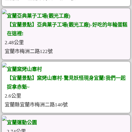
宜蘭亞典菓子工場(觀光工廠)
【宜蘭景點】亞典菓子工場(觀光工廠)-好吃的年輪蛋糕
在這裡!
2.48公里
宜蘭市梅洲二路122號
宜蘭窯烤山寨村
【宜蘭景點】窯烤山寨村-驚見妖怪現身宜蘭!我們一起
捉拿赤魁~
2.6公里
宜蘭縣宜蘭市梅洲二路140號
宜蘭運動公園
2.74公里