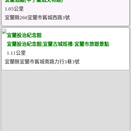
宜蘭酒廠(甲子蘭酒文物館)
1.05公里
宜蘭縣260宜蘭市舊城西路3號
宜蘭設治紀念館
宜蘭設治紀念館|宜蘭古城巡禮-宜蘭市旅遊景點
1.11公里
宜蘭縣宜蘭市舊城南路力行3巷3號