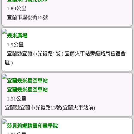
1.89公里
宜蘭市聖後街15號
幾米廣場
1.9公里
宜蘭縣宜蘭市光復路1號 ( 宜蘭火車站旁鐵路局舊宿舍
區 )
宜蘭幾米星空車站
宜蘭幾米星空車站
1.91公里
宜蘭縣宜蘭市光復路13號(宜蘭火車站前)
莎貝莉娜精靈印畫學院