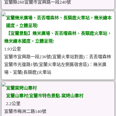
宜蘭縣260宜蘭市宜興路一段240號
宜蘭幾米廣場、丟丟噹森林、長頸鹿火車站，幾米繪本
國度，立體呈現!
【宜蘭景點】幾米廣場、丟丟噹森林、長頸鹿火車站，
幾米繪本國度，立體呈現!
1.93公里
宜蘭市宜興路一段236號(宜蘭火車站對面)：丟丟噹森林
宜蘭市光復路1號(宜蘭火車站左側舊宿舍區)：幾米廣
場、宜蘭(長頸鹿)火車站
宜蘭窯烤山寨村
宜蘭山寨村|宜蘭市特色景點-窯烤山寨村
2.2公里
宜蘭市梅洲二路140號