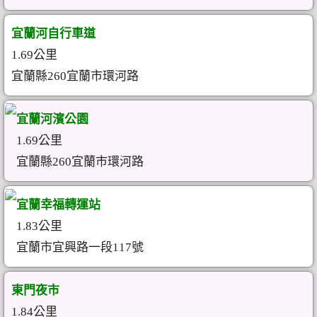
宜蘭河自行車道
1.69公里
宜蘭縣260宜蘭市環河路
宜蘭河濱公園
1.69公里
宜蘭縣260宜蘭市環河路
宜蘭幸福轉運站
1.83公里
宜蘭市宜興路一段117號
東門夜市
1.84公里