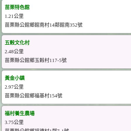
苗栗特色館
1.21公里
苗栗縣公館鄉館南村14鄰館南352號
五榖文化村
2.48公里
苗栗縣公館鄉玉榖村117-5號
黃金小鎮
2.97公里
苗栗縣公館鄉福基村154號
福村養生農場
3.75公里