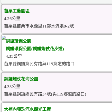
苗栗工藝園區
4.26公里
苗栗縣苗栗市水源里11鄰水流娘8-2號
銅鑼環保公園
銅鑼環保公園(銅鑼炮仗花步道)
4.35公里
苗栗縣銅鑼鄉民有路與119鄉道的路口
銅鑼炮仗花海公園
4.38公里
苗栗縣銅鑼鄉民有路34號(與119鄉道的路口)
大補內彈珠汽水觀光工廠