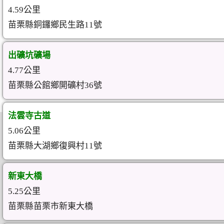
4.59公里
苗栗縣銅鑼鄉民生路11號
出礦坑礦場
4.77公里
苗栗縣公館鄉開礦村36號
法雲寺古道
5.06公里
苗栗縣大湖鄉復興村11號
新東大橋
5.25公里
苗栗縣苗栗市新東大橋