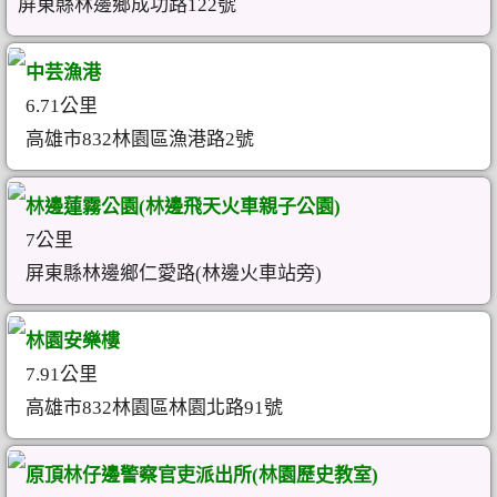
屏東縣林邊鄉成功路122號
中芸漁港
6.71公里
高雄市832林園區漁港路2號
林邊蓮霧公園(林邊飛天火車親子公園)
7公里
屏東縣林邊鄉仁愛路(林邊火車站旁)
林園安樂樓
7.91公里
高雄市832林園區林園北路91號
原頂林仔邊警察官吏派出所(林園歷史教室)