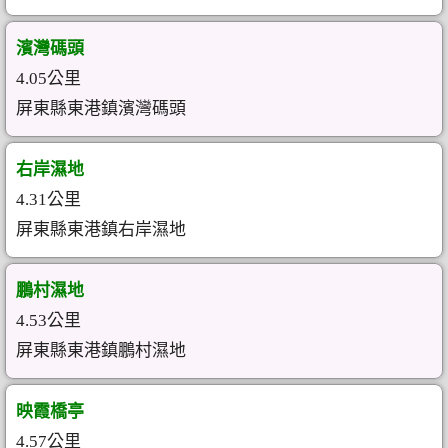
濱灣碼頭
4.05公里
屏東縣東港鎮濱灣碼頭
右岸濕地
4.31公里
屏東縣東港鎮右岸濕地
鵬村濕地
4.53公里
屏東縣東港鎮鵬村濕地
映霞橋亭
4.57公里