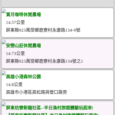
賞月咖啡休閒農場
14.57公里
屏東縣923萬巒鄉鹿寮村永康路134-9號
安巒山莊休閒農場
14.73公里
屏東縣923萬巒鄉鹿寮村永康路134號之1
高雄小港森林公園
14.8公里
高雄市小港區高松路與營口路旁
屏東枋寮新龍社區--半日漁村旅遊體驗玩起來!