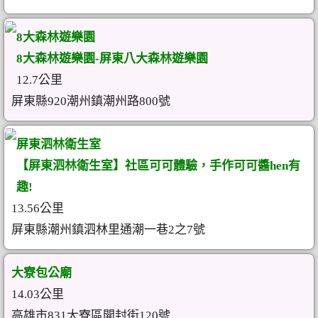
8大森林遊樂園
8大森林遊樂園-屏東八大森林遊樂園
12.7公里
屏東縣920潮州鎮潮州路800號
屏東泗林衛生室
【屏東泗林衛生室】社區可可體驗，手作可可醬hen有
趣!
13.56公里
屏東縣潮州鎮泗林里通潮一巷2之7號
大寮包公廟
14.03公里
高雄市831大寮區開封街120號