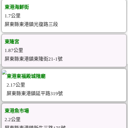
東港海鮮街
1.7公里
屏東縣東港鎮光復路三段
東隆宮
1.87公里
屏東縣東港鎮東隆街21-1號
東港東福殿城隍廟
2.17公里
屏東縣東港鎮延平路319號
東港魚市場
2.2公里