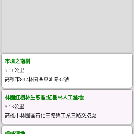
市境之南樹
5.11公里
高雄市832林園區東汕路32號
林園紅樹林生態區(紅樹林人工溼地)
5.13公里
高雄市林園區石化三路與工業三路交接處
崎峰濕地