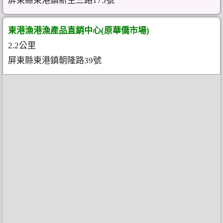
屏東縣東港鎮新生三路175號
東港漁港漁產品直銷中心(原華僑市場)
2.2公里
屏東縣東港鎮朝隆路39號