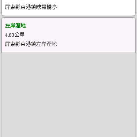
屏東縣東港鎮映霞橋亭
左岸溼地
4.83公里
屏東縣東港鎮左岸溼地