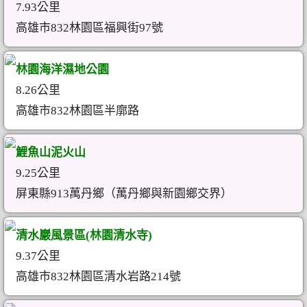
7.93公里
高雄市832林園區福興街97號
林園海洋濕地公園
8.26公里
高雄市832林園區半廓路
鯉魚山泥火山
9.25公里
屏東縣913萬丹鄉（萬丹鄉與新園鄉交界）
清水巖風景區(林園清水寺)
9.37公里
高雄市832林園區清水岩路214號