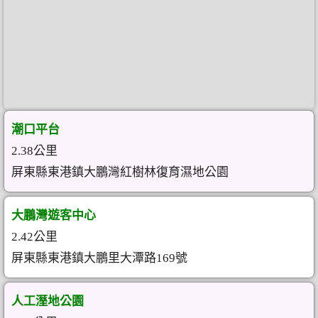
潮口平台
2.38公里
屏東縣東港鎮大鵬灣紅樹林復育濕地公園
大鵬灣遊客中心
2.42公里
屏東縣東港鎮大鵬里大潭路169號
人工溼地公園