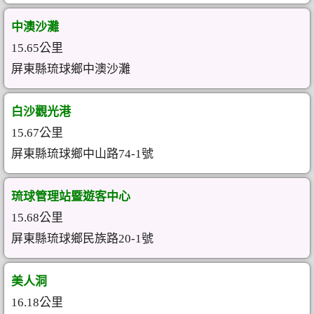
中澳沙灘
15.65公里
屏東縣琉球鄉中澳沙灘
白沙觀光港
15.67公里
屏東縣琉球鄉中山路74-1號
琉球管理站暨遊客中心
15.68公里
屏東縣琉球鄉民族路20-1號
美人洞
16.18公里