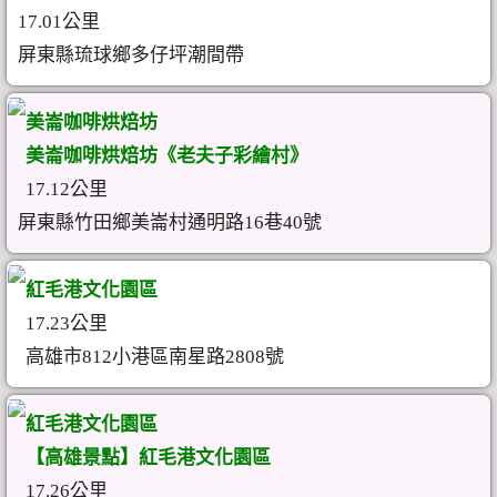
17.01公里
屏東縣琉球鄉多仔坪潮間帶
美崙咖啡烘焙坊
美崙咖啡烘焙坊《老夫子彩繪村》
17.12公里
屏東縣竹田鄉美崙村通明路16巷40號
紅毛港文化園區
17.23公里
高雄市812小港區南星路2808號
紅毛港文化園區
【高雄景點】紅毛港文化園區
17.26公里