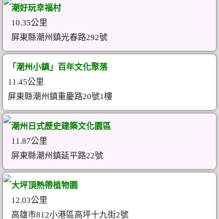
潮好玩幸福村
10.35公里
屏東縣潮州鎮光春路292號
「潮州小鎮」百年文化聚落
11.45公里
屏東縣潮州鎮重慶路20號1樓
潮州日式歷史建築文化園區
11.87公里
屏東縣潮州鎮延平路22號
大坪頂熱帶植物園
12.03公里
高雄市812小港區高坪十九街2號