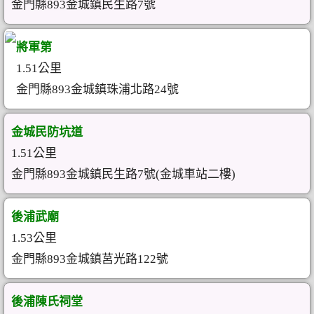
金門縣893金城鎮民生路7號
將軍第
1.51公里
金門縣893金城鎮珠浦北路24號
金城民防坑道
1.51公里
金門縣893金城鎮民生路7號(金城車站二樓)
後浦武廟
1.53公里
金門縣893金城鎮莒光路122號
後浦陳氏祠堂