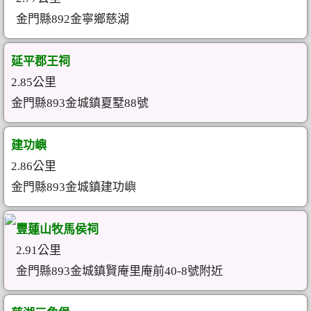
金門縣892金寧鄉慈湖
延平郡王祠
2.85公里
金門縣893金城鎮夏墅88號
建功嶼
2.86公里
金門縣893金城鎮建功嶼
豐蓮山牧馬侯祠
2.91公里
金門縣893金城鎮賢庵里庵前40-8號附近