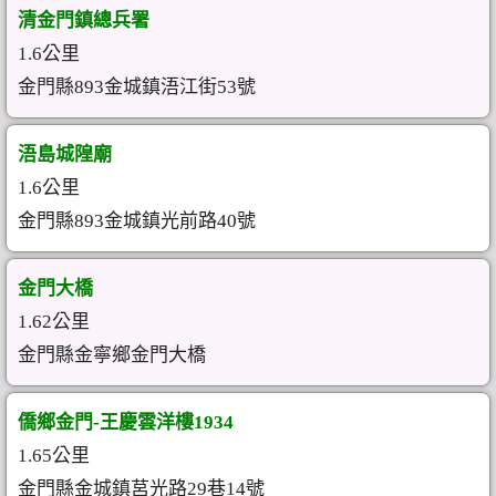
清金門鎮總兵署
1.6公里
金門縣893金城鎮浯江街53號
浯島城隍廟
1.6公里
金門縣893金城鎮光前路40號
金門大橋
1.62公里
金門縣金寧鄉金門大橋
僑鄉金門-王慶雲洋樓1934
1.65公里
金門縣金城鎮莒光路29巷14號