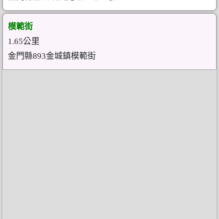
模範街
1.65公里
金門縣893金城鎮模範街