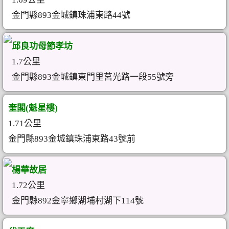
金門縣893金城鎮珠浦東路44號
邱良功母節孝坊
1.7公里
金門縣893金城鎮東門里莒光路一段55號旁
奎閣(魁星樓)
1.71公里
金門縣893金城鎮珠浦東路43號前
楊華故居
1.72公里
金門縣892金寧鄉湖埔村湖下114號