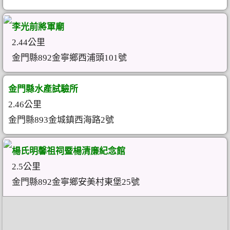
李光前將軍廟
2.44公里
金門縣892金寧鄉西浦頭101號
金門縣水產試驗所
2.46公里
金門縣893金城鎮西海路2號
楊氏明馨祖祠暨楊清廉紀念館
2.5公里
金門縣892金寧鄉安美村東堡25號