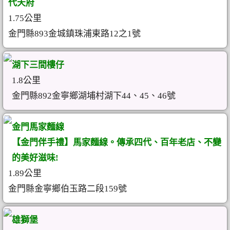
代天府
1.75公里
金門縣893金城鎮珠浦東路12之1號
湖下三間樓仔
1.8公里
金門縣892金寧鄉湖埔村湖下44、45、46號
金門馬家麵線
【金門伴手禮】馬家麵線。傳承四代、百年老店、不變
的美好滋味!
1.89公里
金門縣金寧鄉伯玉路二段159號
雄獅堡