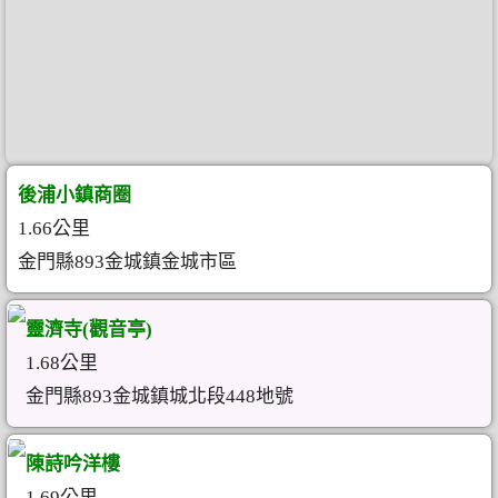
後浦小鎮商圈
1.66公里
金門縣893金城鎮金城市區
靈濟寺(觀音亭)
1.68公里
金門縣893金城鎮城北段448地號
陳詩吟洋樓
1.69公里