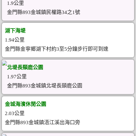
1.9公里
金門縣893金城鎮民權路34之1號
湖下海堤
1.94公里
金門縣金寧鄉湖下村約3至5分鐘步行即可到達
北堤長頸鹿公園
1.97公里
金門縣893金城鎮北堤長頸鹿公園
金城海濱休閒公園
2.03公里
金門縣893金城鎮浯江溪出海口旁