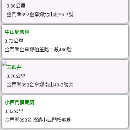
3.68公里
金門縣892金寧鄉北山村55-3號
中山紀念林
3.73公里
金門縣金寧鄉伯玉路二段460號
三眼井
3.76公里
金門縣892金寧鄉南山43-2號旁
小西門模範廁
3.82公里
金門縣893金城鎮小西門模範廁