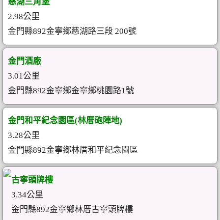
慈湖三角堡
2.98公里
金門縣892金寧鄉慈湖路三段 200號
金門酒廠
3.01公里
金門縣892金寧鄉金寧鄉桃園路1號
金門和平紀念園區(林厝砲陣地)
3.28公里
金門縣892金寧鄉林厝和平紀念園區
古寧頭牌樓
3.34公里
金門縣892金寧鄉林厝古寧頭牌樓