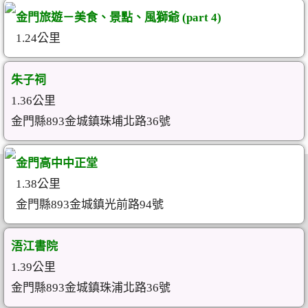
金門旅遊－美食、景點、風獅爺 (part 4)
1.24公里
朱子祠
1.36公里
金門縣893金城鎮珠埔北路36號
金門高中中正堂
1.38公里
金門縣893金城鎮光前路94號
浯江書院
1.39公里
金門縣893金城鎮珠浦北路36號