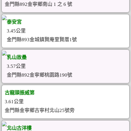
金門縣892金寧鄉南山 1 之 6 號
泰安宮
3.45公里
金門縣893金城鎮賢庵里賢厝1號
乳山故壘
3.57公里
金門縣892金寧鄉桃園路190號
古龍頭振威第
3.61公里
金門縣金寧鄉古寧村北山25號旁
北山古洋樓