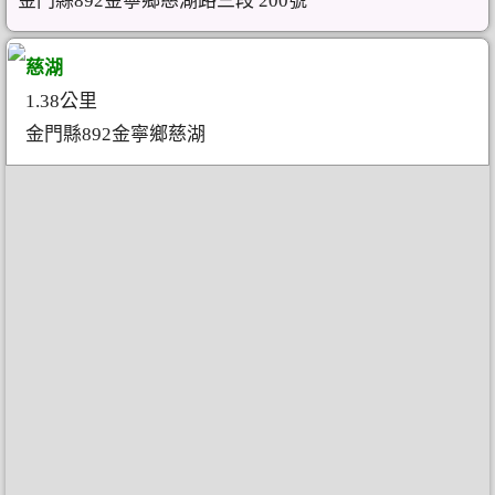
金門縣892金寧鄉慈湖路三段 200號
慈湖
1.38公里
金門縣892金寧鄉慈湖