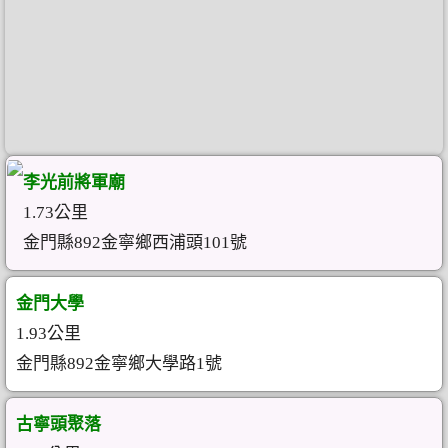
李光前將軍廟
1.73公里
金門縣892金寧鄉西浦頭101號
金門大學
1.93公里
金門縣892金寧鄉大學路1號
古寧頭聚落