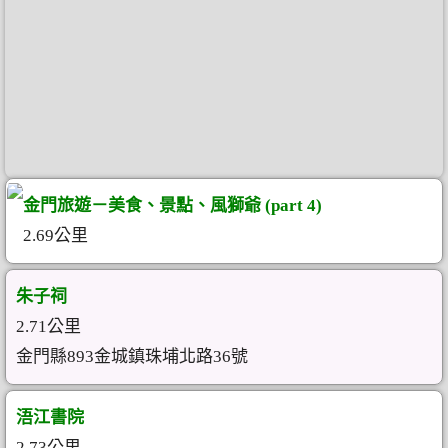
金門旅遊－美食、景點、風獅爺 (part 4)
2.69公里
朱子祠
2.71公里
金門縣893金城鎮珠埔北路36號
浯江書院
2.73公里