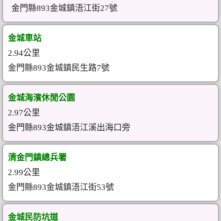
金門縣893金城鎮浯江街27號
金城車站
2.94公里
金門縣893金城鎮民生路7號
金城海濱休閒公園
2.97公里
金門縣893金城鎮浯江溪出海口旁
清金門鎮總兵署
2.99公里
金門縣893金城鎮浯江街53號
金城民防坑道