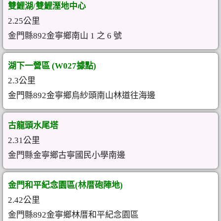
雙鯉湖/雙鯉溼地中心
2.25公里
金門縣892金寧鄉南山 1 之 6 號
湖下一營區 (W027據點)
2.3公里
金門縣892金寧鄉烏紗頭南山林道往海邊
古龍頭水尾塔
2.31公里
金門縣金寧鄉古寧國民小學南邊
金門和平紀念園區(林厝砲陣地)
2.42公里
金門縣892金寧鄉林厝和平紀念園區