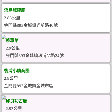
浯島城隍廟
2.88公里
金門縣893金城鎮光前路40號
將軍第
2.9公里
金門縣893金城鎮珠浦北路24號
後浦小鎮商圈
2.9公里
金門縣893金城鎮金城市區
邱良功古厝
2.93公里