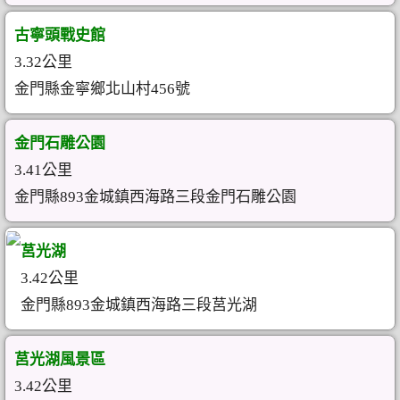
古寧頭戰史館
3.32公里
金門縣金寧鄉北山村456號
金門石雕公園
3.41公里
金門縣893金城鎮西海路三段金門石雕公園
莒光湖
3.42公里
金門縣893金城鎮西海路三段莒光湖
莒光湖風景區
3.42公里