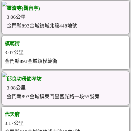
靈濟寺(觀音亭)
3.06公里
金門縣893金城鎮城北段448地號
模範街
3.07公里
金門縣893金城鎮模範街
邱良功母節孝坊
3.08公里
金門縣893金城鎮東門里莒光路一段55號旁
代天府
3.17公里