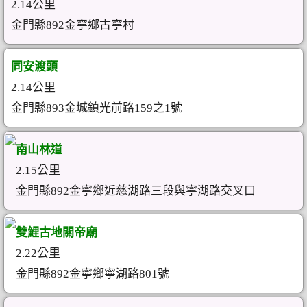
2.14公里
金門縣892金寧鄉古寧村
同安渡頭
2.14公里
金門縣893金城鎮光前路159之1號
南山林道
2.15公里
金門縣892金寧鄉近慈湖路三段與寧湖路交叉口
雙鯉古地關帝廟
2.22公里
金門縣892金寧鄉寧湖路801號