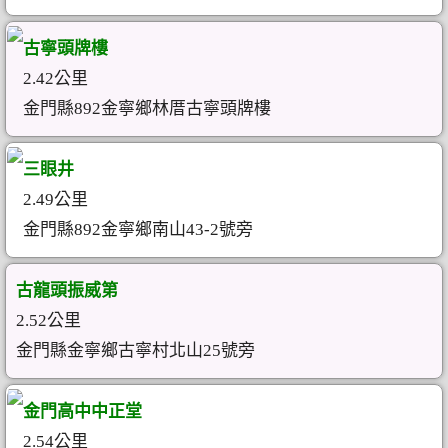
古寧頭牌樓
2.42公里
金門縣892金寧鄉林厝古寧頭牌樓
三眼井
2.49公里
金門縣892金寧鄉南山43-2號旁
古龍頭振威第
2.52公里
金門縣金寧鄉古寧村北山25號旁
金門高中中正堂
2.54公里