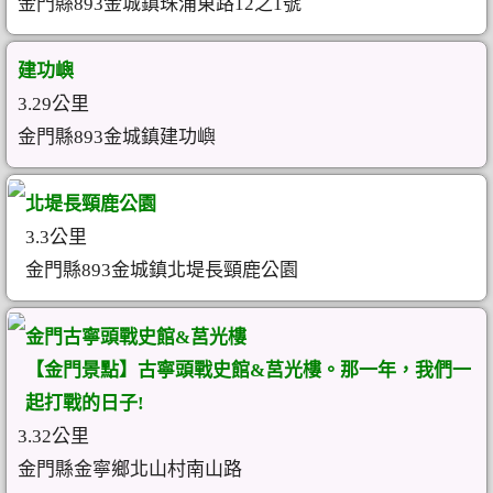
金門縣893金城鎮珠浦東路12之1號
建功嶼
3.29公里
金門縣893金城鎮建功嶼
北堤長頸鹿公園
3.3公里
金門縣893金城鎮北堤長頸鹿公園
金門古寧頭戰史館&莒光樓
【金門景點】古寧頭戰史館&莒光樓。那一年，我們一
起打戰的日子!
3.32公里
金門縣金寧鄉北山村‎南山路