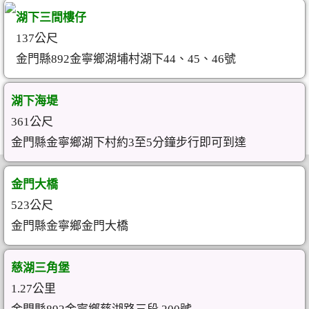
湖下三間樓仔
137公尺
金門縣892金寧鄉湖埔村湖下44、45、46號
湖下海堤
361公尺
金門縣金寧鄉湖下村約3至5分鐘步行即可到達
金門大橋
523公尺
金門縣金寧鄉金門大橋
慈湖三角堡
1.27公里