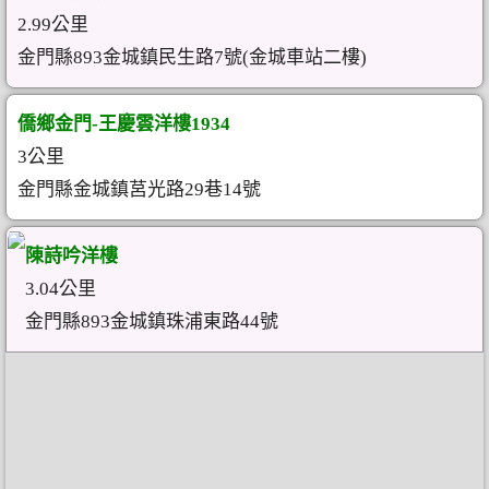
2.99公里
金門縣893金城鎮民生路7號(金城車站二樓)
僑鄉金門-王慶雲洋樓1934
3公里
金門縣金城鎮莒光路29巷14號
陳詩吟洋樓
3.04公里
金門縣893金城鎮珠浦東路44號