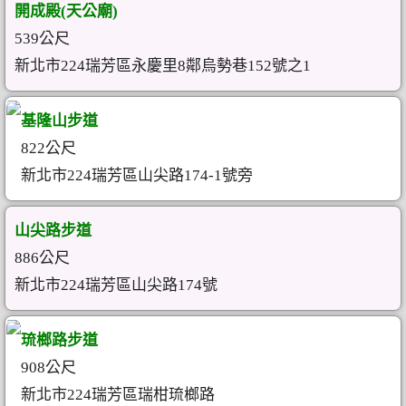
開成殿(天公廟)
539公尺
新北市224瑞芳區永慶里8鄰烏勢巷152號之1
基隆山步道
822公尺
新北市224瑞芳區山尖路174-1號旁
山尖路步道
886公尺
新北市224瑞芳區山尖路174號
琉榔路步道
908公尺
新北市224瑞芳區瑞柑琉榔路