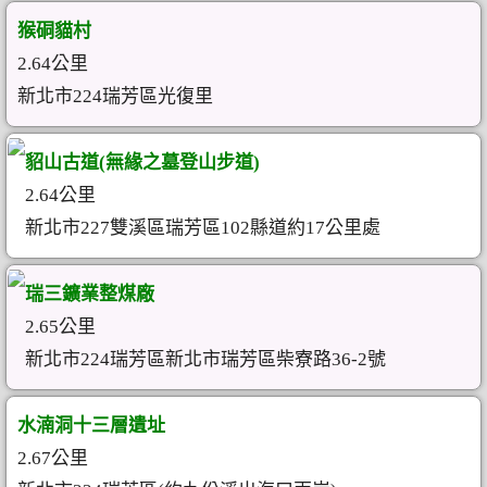
猴硐貓村
2.64公里
新北市224瑞芳區光復里
貂山古道(無緣之墓登山步道)
2.64公里
新北市227雙溪區瑞芳區102縣道約17公里處
瑞三鑛業整煤廠
2.65公里
新北市224瑞芳區新北市瑞芳區柴寮路36-2號
水湳洞十三層遺址
2.67公里