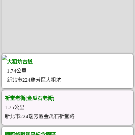
大粗坑古道
1.74公里
新北市224瑞芳區大粗坑
祈堂老街(金瓜石老街)
1.75公里
新北市224瑞芳區金瓜石祈堂路
國際終戰和平紀念園區