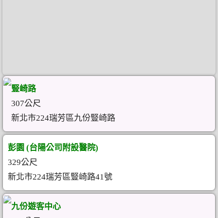
豎崎路
307公尺
新北市224瑞芳區九份豎崎路
彭園 (台陽公司附設醫院)
329公尺
新北市224瑞芳區豎崎路41號
九份遊客中心