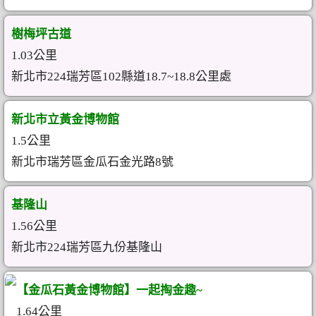
樹梅坪古道
1.03公里
新北市224瑞芳區102縣道18.7~18.8公里處
新北市立黃金博物館
1.5公里
新北市瑞芳區金瓜石金光路8號
基隆山
1.56公里
新北市224瑞芳區九份基隆山
【金瓜石黃金博物館】一起掏金趣~
1.64公里