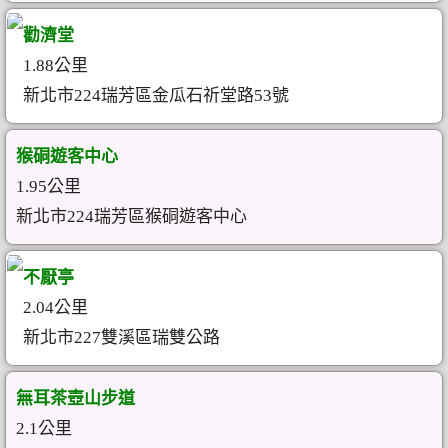
勸濟堂
1.88公里
新北市224瑞芳區金瓜石祈堂路53號
猴硐遊客中心
1.95公里
新北市224瑞芳區猴硐遊客中心
不厭亭
2.04公里
新北市227雙溪區瑞雙公路
無耳茶壺山步道
2.1公里