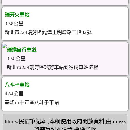
瑞芳火車站
3.58公里
新北市224瑞芳區龍潭里明燈路三段82號
瑞猴自行車道
3.58公里
新北市224瑞芳區瑞芳車站到猴硐車站路程
八斗子車站
4.84公里
基隆市中正區八斗子車站
bluezz民宿筆記本
,本網使用政府開放資料,由bluezz
旅遊筆記本建置
授權條款