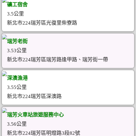
礦工宿舍
3.5公里
新北市224瑞芳區光復里柴寮路
瑞芳老街
3.53公里
新北市224瑞芳區瑞芳路逢甲路、瑞芳街一帶
深澳漁港
3.55公里
新北市224瑞芳區深澳路
瑞芳火車站旅遊服務中心
3.56公里
新北市224瑞芳區明燈路3段82號