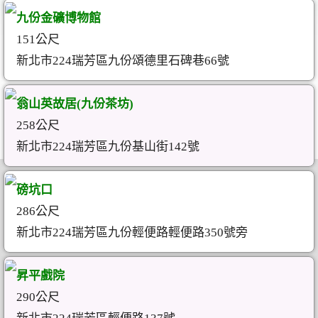
九份金礦博物館
151公尺
新北市224瑞芳區九份頌德里石碑巷66號
翁山英故居(九份茶坊)
258公尺
新北市224瑞芳區九份基山街142號
磅坑口
286公尺
新北市224瑞芳區九份輕便路輕便路350號旁
昇平戲院
290公尺