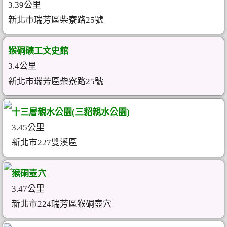
3.39公里
新北市瑞芳區柴寮路25號
猴硐礦工文史館
3.4公里
新北市瑞芳區柴寮路25號
十三層親水公園(三貂親水公園)
3.45公里
新北市227雙溪區
猴硐壺穴
3.47公里
新北市224瑞芳區猴硐壺穴