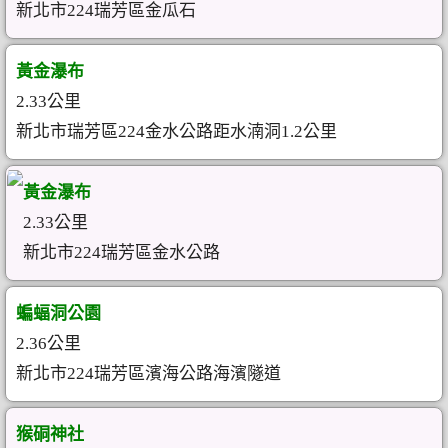
新北市224瑞芳區金瓜石
黃金瀑布
2.33公里
新北市瑞芳區224金水公路距水湳洞1.2公里
黃金瀑布
2.33公里
新北市224瑞芳區金水公路
蝙蝠洞公園
2.36公里
新北市224瑞芳區濱海公路海濱隧道
猴硐神社