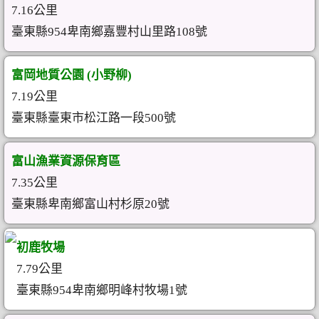
7.16公里
臺東縣954卑南鄉嘉豐村山里路108號
富岡地質公園 (小野柳)
7.19公里
臺東縣臺東市松江路一段500號
富山漁業資源保育區
7.35公里
臺東縣卑南鄉富山村杉原20號
初鹿牧場
7.79公里
臺東縣954卑南鄉明峰村牧場1號