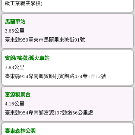
級工業職業學校)
馬蘭車站
3.65公里
臺東縣950臺東市馬蘭里東糖街91號
賓朗(檳榔)舊火車站
3.83公里
臺東縣954卑南鄉賓朗村賓朗路474巷1弄12號
富源觀景台
4.16公里
臺東縣954卑南鄉富源197縣道56公里處
臺東森林公園