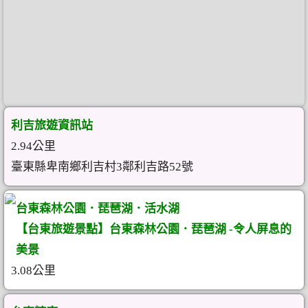
利吉旅遊資訊站
2.94公里
臺東縣卑南鄉利吉村3鄰利吉路52號
台東森林公園．琵琶湖．活水湖
【台東旅遊景點】台東森林公園．琵琶湖 -令人屏息的
美景
3.08公里