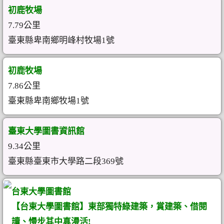
初鹿牧場
7.79公里
臺東縣卑南鄉明峰村牧場1號
初鹿牧場
7.86公里
臺東縣卑南鄉牧場1號
臺東大學圖書資訊館
9.34公里
臺東縣臺東市大學路二段369號
台東大學圖書館
【台東大學圖書館】東部獨特綠建築，賞建築、借閱
讀、慢步其中真漫活!