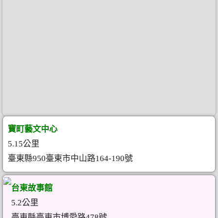
寶町藝文中心
5.15公里
臺東縣950臺東市中山路164-190號
台東故事館
5.2公里
臺東縣臺東市博愛路478號