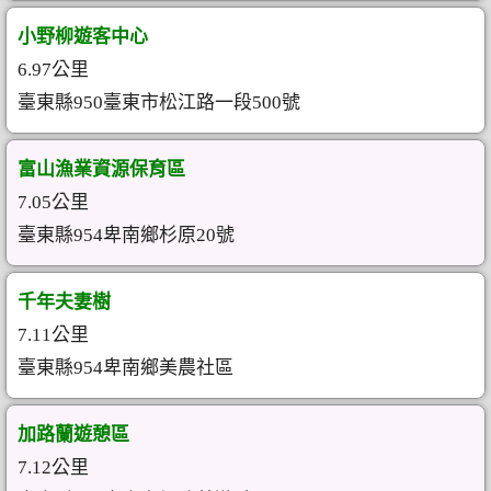
小野柳遊客中心
6.97公里
臺東縣950臺東市松江路一段500號
富山漁業資源保育區
7.05公里
臺東縣954卑南鄉杉原20號
千年夫妻樹
7.11公里
臺東縣954卑南鄉美農社區
加路蘭遊憩區
7.12公里