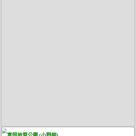
富岡地質公園 (小野柳)