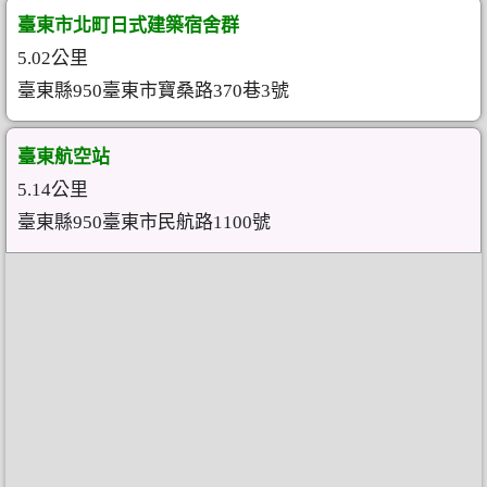
臺東市北町日式建築宿舍群
5.02公里
臺東縣950臺東市寶桑路370巷3號
臺東航空站
5.14公里
臺東縣950臺東市民航路1100號