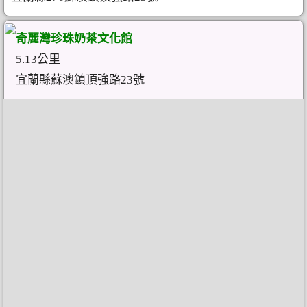
奇麗灣珍珠奶茶文化館
5.13公里
宜蘭縣蘇澳鎮頂強路23號