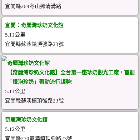
宜蘭縣269冬山鄉清溝路
宜蘭：奇麗灣珍奶文化館
5.11公里
宜蘭縣蘇澳鎮頂強路23號
奇麗灣珍奶文化館
【奇麗灣珍奶文化館】全台第一座珍奶觀光工廠，首創
「燈泡珍奶」帶動流行趨勢!
5.11公里
宜蘭縣蘇澳鎮頂強路23號
奇麗灣珍奶文化館
5.12公里
宜蘭縣270蘇澳鎮頂強路23號