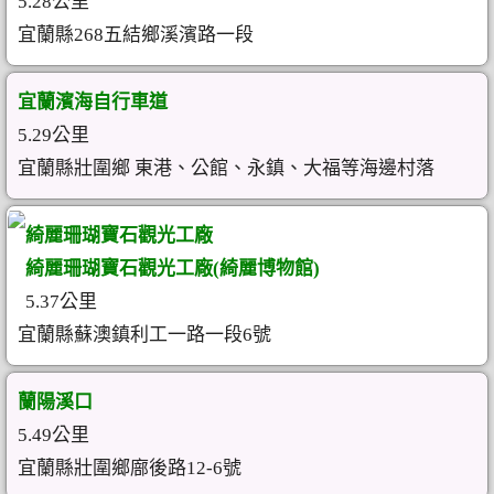
5.28公里
宜蘭縣268五結鄉溪濱路一段
宜蘭濱海自行車道
5.29公里
宜蘭縣壯圍鄉 東港、公館、永鎮、大福等海邊村落
綺麗珊瑚寶石觀光工廠
綺麗珊瑚寶石觀光工廠(綺麗博物館)
5.37公里
宜蘭縣蘇澳鎮利工一路一段6號
蘭陽溪口
5.49公里
宜蘭縣壯圍鄉廍後路12-6號