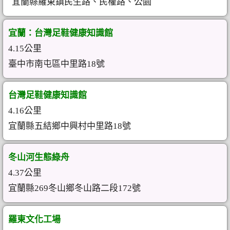
宜蘭縣羅東鎮民生路、民權路、公園
宜蘭：台灣足鞋健康知識館
4.15公里
臺中市南屯區中里路18號
台灣足鞋健康知識館
4.16公里
宜蘭縣五結鄉中興村中里路18號
冬山河生態綠舟
4.37公里
宜蘭縣269冬山鄉冬山路二段172號
羅東文化工場