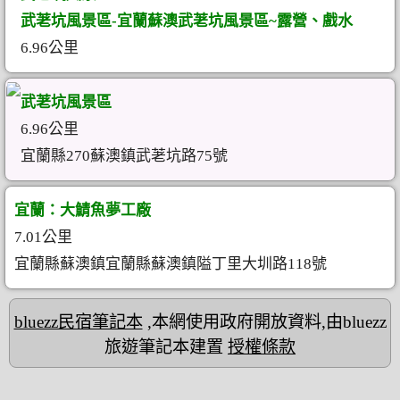
武荖坑風景區-宜蘭蘇澳武荖坑風景區~露營、戲水
6.96公里
武荖坑風景區
6.96公里
宜蘭縣270蘇澳鎮武荖坑路75號
宜蘭：大鯖魚夢工廠
7.01公里
宜蘭縣蘇澳鎮宜蘭縣蘇澳鎮隘丁里大圳路118號
bluezz民宿筆記本
,本網使用政府開放資料,由bluezz
旅遊筆記本建置
授權條款