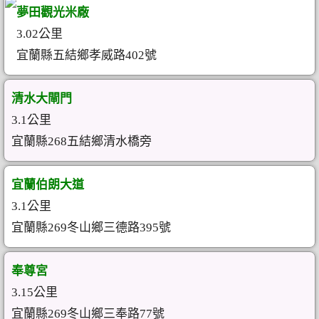
夢田觀光米廠
3.02公里
宜蘭縣五結鄉孝威路402號
清水大閘門
3.1公里
宜蘭縣268五結鄉清水橋旁
宜蘭伯朗大道
3.1公里
宜蘭縣269冬山鄉三德路395號
奉尊宮
3.15公里
宜蘭縣269冬山鄉三奉路77號