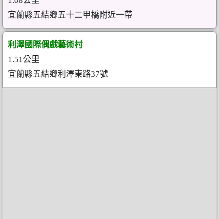
1.08公里
宜蘭縣五結鄉五十二甲橋附近一帶
利澤國際偶戲藝術村
1.51公里
宜蘭縣五結鄉利澤東路37號