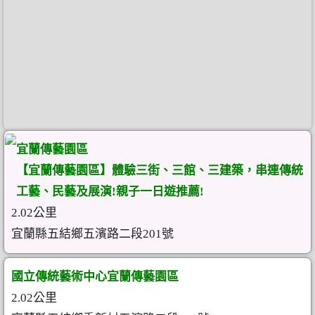
宜蘭傳藝園區
【宜蘭傳藝園區】體驗三街、三館、三建築，串連傳統
工藝、民藝及展演!親子一日遊推薦!
2.02公里
宜蘭縣五結鄉五濱路二段201號
國立傳統藝術中心宜蘭傳藝園區
2.02公里