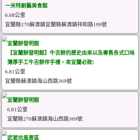
一米特創藝美食館
6.68公里
宜蘭縣270蘇澳鎮宜蘭縣蘇澳鎮祥和路199號
宜蘭餅發明館
【宜蘭餅發明館】牛舌餅的歷史由來以及專售各式口味
薄厚手工牛舌餅伴手禮，來宜蘭必敗!
6.81公里
宜蘭縣蘇澳鎮海山西路369號
宜蘭餅發明館
6.81公里
宜蘭縣270蘇澳鎮海山西路369號
武荖坑風景區