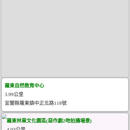
羅東自然教育中心
3.99公里
宜蘭縣羅東鎮中正北路118號
羅東林業文化園區(惡作劇2吻拍攝場景)
4.03公里