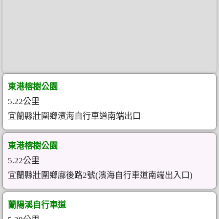
東港榕樹公園
5.22公里
宜蘭縣壯圍鄉濱海自行車道南端出口
東港榕樹公園
5.22公里
宜蘭縣壯圍鄉廍後路2號(濱海自行車道南端出入口)
蘭陽溪自行車道