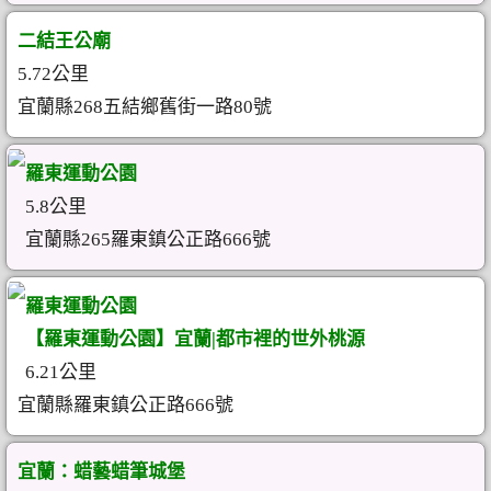
二結王公廟
5.72公里
宜蘭縣268五結鄉舊街一路80號
羅東運動公園
5.8公里
宜蘭縣265羅東鎮公正路666號
羅東運動公園
【羅東運動公園】宜蘭|都市裡的世外桃源
6.21公里
宜蘭縣羅東鎮公正路666號
宜蘭：蜡藝蜡筆城堡