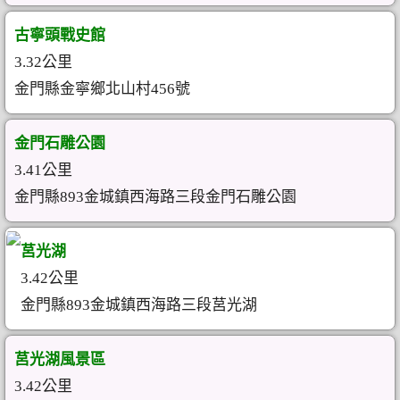
古寧頭戰史館
3.32公里
金門縣金寧鄉北山村456號
金門石雕公園
3.41公里
金門縣893金城鎮西海路三段金門石雕公園
莒光湖
3.42公里
金門縣893金城鎮西海路三段莒光湖
莒光湖風景區
3.42公里