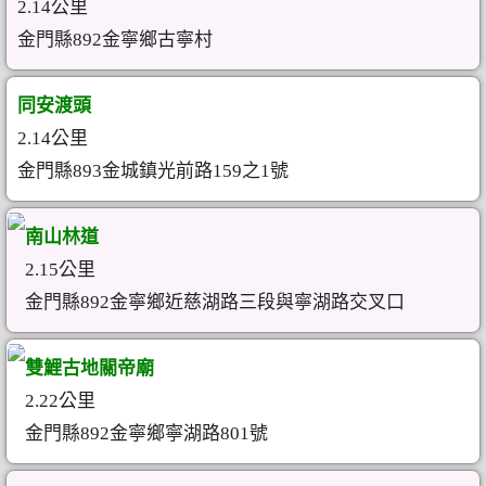
2.14公里
金門縣892金寧鄉古寧村
同安渡頭
2.14公里
金門縣893金城鎮光前路159之1號
南山林道
2.15公里
金門縣892金寧鄉近慈湖路三段與寧湖路交叉口
雙鯉古地關帝廟
2.22公里
金門縣892金寧鄉寧湖路801號