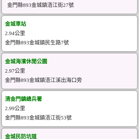
金門縣893金城鎮浯江街27號
金城車站
2.94公里
金門縣893金城鎮民生路7號
金城海濱休閒公園
2.97公里
金門縣893金城鎮浯江溪出海口旁
清金門鎮總兵署
2.99公里
金門縣893金城鎮浯江街53號
金城民防坑道