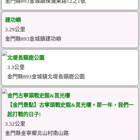
金門縣893金城鎮珠浦東路12之1號
建功嶼
3.29公里
金門縣893金城鎮建功嶼
北堤長頸鹿公園
3.3公里
金門縣893金城鎮北堤長頸鹿公園
金門古寧頭戰史館&莒光樓
【金門景點】古寧頭戰史館&莒光樓。那一年，我們一
起打戰的日子!
3.32公里
金門縣金寧鄉北山村‎南山路