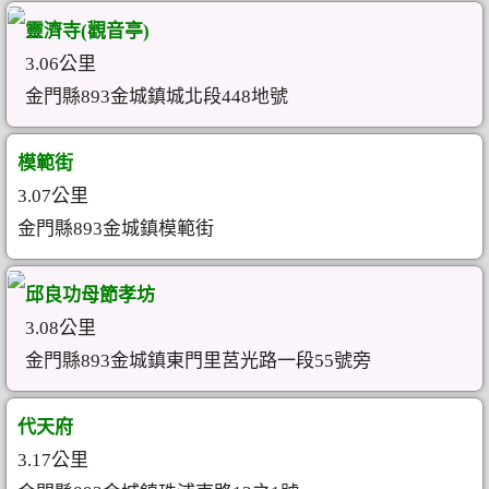
靈濟寺(觀音亭)
3.06公里
金門縣893金城鎮城北段448地號
模範街
3.07公里
金門縣893金城鎮模範街
邱良功母節孝坊
3.08公里
金門縣893金城鎮東門里莒光路一段55號旁
代天府
3.17公里