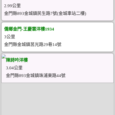
2.99公里
金門縣893金城鎮民生路7號(金城車站二樓)
僑鄉金門-王慶雲洋樓1934
3公里
金門縣金城鎮莒光路29巷14號
陳詩吟洋樓
3.04公里
金門縣893金城鎮珠浦東路44號