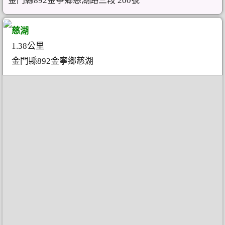
金門縣892金寧鄉慈湖路三段 200號
慈湖
1.38公里
金門縣892金寧鄉慈湖