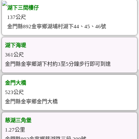
湖下三間樓仔
137公尺
金門縣892金寧鄉湖埔村湖下44、45、46號
湖下海堤
361公尺
金門縣金寧鄉湖下村約3至5分鐘步行即可到達
金門大橋
523公尺
金門縣金寧鄉金門大橋
慈湖三角堡
1.27公里