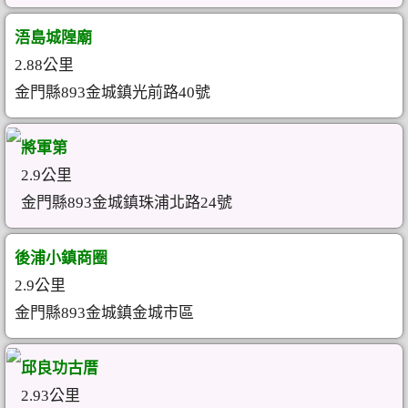
浯島城隍廟
2.88公里
金門縣893金城鎮光前路40號
將軍第
2.9公里
金門縣893金城鎮珠浦北路24號
後浦小鎮商圈
2.9公里
金門縣893金城鎮金城市區
邱良功古厝
2.93公里