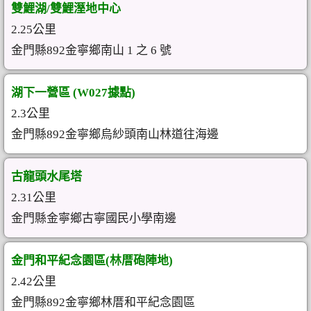
雙鯉湖/雙鯉溼地中心
2.25公里
金門縣892金寧鄉南山 1 之 6 號
湖下一營區 (W027據點)
2.3公里
金門縣892金寧鄉烏紗頭南山林道往海邊
古龍頭水尾塔
2.31公里
金門縣金寧鄉古寧國民小學南邊
金門和平紀念園區(林厝砲陣地)
2.42公里
金門縣892金寧鄉林厝和平紀念園區