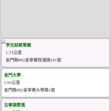
李光前將軍廟
1.73公里
金門縣892金寧鄉西浦頭101號
金門大學
1.93公里
金門縣892金寧鄉大學路1號
古寧頭聚落