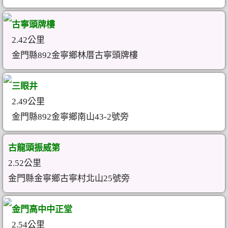
古寧頭牌樓
2.42公里
金門縣892金寧鄉林厝古寧頭牌樓
三眼井
2.49公里
金門縣892金寧鄉南山43-2號旁
古龍頭振威第
2.52公里
金門縣金寧鄉古寧村北山25號旁
金門高中中正堂
2.54公里