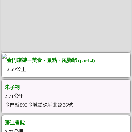
金門旅遊－美食、景點、風獅爺 (part 4)
2.69公里
朱子祠
2.71公里
金門縣893金城鎮珠埔北路36號
浯江書院
2.73公里