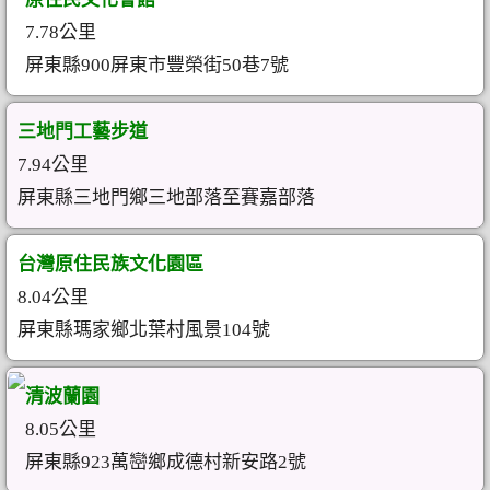
7.78公里
屏東縣900屏東市豐榮街50巷7號
三地門工藝步道
7.94公里
屏東縣三地門鄉三地部落至賽嘉部落
台灣原住民族文化園區
8.04公里
屏東縣瑪家鄉北葉村風景104號
清波蘭園
8.05公里
屏東縣923萬巒鄉成德村新安路2號