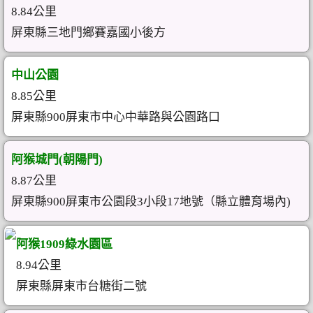
8.84公里
屏東縣三地門鄉賽嘉國小後方
中山公園
8.85公里
屏東縣900屏東市中心中華路與公園路口
阿猴城門(朝陽門)
8.87公里
屏東縣900屏東市公園段3小段17地號（縣立體育場內)
阿猴1909綠水園區
8.94公里
屏東縣屏東市台糖街二號