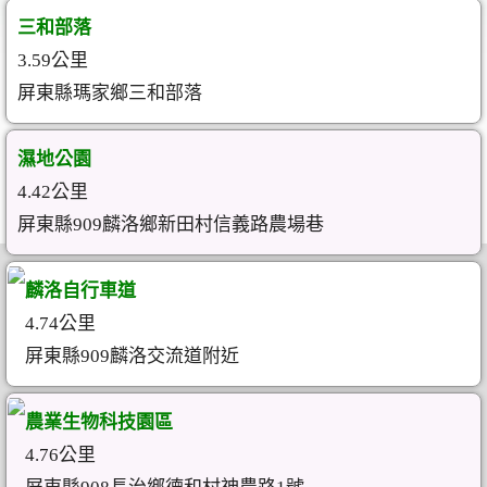
三和部落
3.59公里
屏東縣瑪家鄉三和部落
濕地公園
4.42公里
屏東縣909麟洛鄉新田村信義路農場巷
麟洛自行車道
4.74公里
屏東縣909麟洛交流道附近
農業生物科技園區
4.76公里