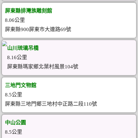
屏東縣排灣族雕刻館
8.06公里
屏東縣900屏東市大連路69號
山川琉璃吊橋
8.16公里
屏東縣瑪家鄉北葉村風景104號
三地門文物館
8.5公里
屏東縣三地門鄉三地村中正路二段110號
中山公園
8.5公里