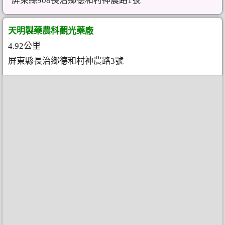
屏東縣908長治鄉德和村神農路1號
天明製藥農科觀光藥廠
4.92公里
屏東縣長治鄉德和村神農路3號