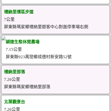
禮納里環區步道
7公里
屏東縣瑪家鄉禮納里遊客中心對面停車場右側
穎達生態休閒農場
7.15公里
屏東縣923萬巒鄉成德村新安路52號
禮納里部落
7.26公里
屏東縣瑪家鄉禮納里部落
北葉觀景台
7.26公里