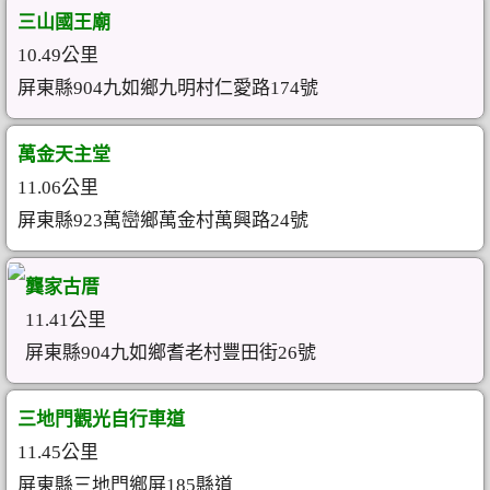
三山國王廟
10.49公里
屏東縣904九如鄉九明村仁愛路174號
萬金天主堂
11.06公里
屏東縣923萬巒鄉萬金村萬興路24號
龔家古厝
11.41公里
屏東縣904九如鄉耆老村豐田街26號
三地門觀光自行車道
11.45公里
屏東縣三地門鄉屏185縣道