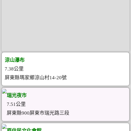
涼山瀑布
7.38公里
屏東縣瑪家鄉涼山村14-20號
瑞光夜市
7.51公里
屏東縣900屏東市瑞光路三段
原住民文化會館