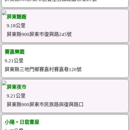
屏東糖廠
9.18公里
屏東縣900屏東市復興路245號
賽嘉樂園
9.21公里
屏東縣三地門鄉賽嘉村賽嘉巷120號
屏東夜市
9.21公里
屏東縣900屏東市民族路與復興路口
小陽。日栽書屋