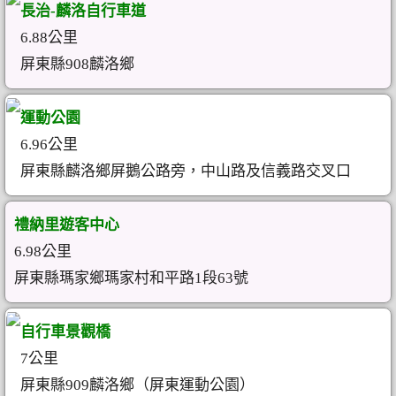
長治-麟洛自行車道
6.88公里
屏東縣908麟洛鄉
運動公園
6.96公里
屏東縣麟洛鄉屏鵝公路旁，中山路及信義路交叉口
禮納里遊客中心
6.98公里
屏東縣瑪家鄉瑪家村和平路1段63號
自行車景觀橋
7公里
屏東縣909麟洛鄉（屏東運動公園）