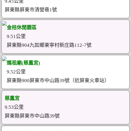
9.45公里
屏東縣屏東市清營巷1號
金桔休閒園區
9.51公里
屏東縣904九如鄉東寧村新庄路112-7號
媽祖廟(慈鳳宮)
9.52公里
屏東縣900屏東市中山路39號（近屏東火車站）
慈鳳宮
9.53公里
屏東縣屏東市中山路39號