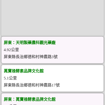
屏東：天明製藥農科觀光藥廠
4.92公里
屏東縣長治鄉德和村神農路3號
萬寶祿酵素品牌文化館
5.1公里
屏東縣長治鄉德和村神農路17號
屏東：萬寶祿酵素品牌文化館