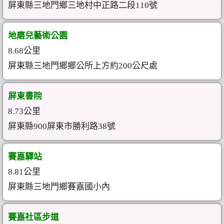
屏東縣三地門鄉三地村中正路二段110號
地磨兒藝術公園
8.68公里
屏東縣三地門鄉鄉公所上方約200公尺處
屏東書院
8.73公里
屏東縣900屏東市勝利路38號
賽嘉驛站
8.81公里
屏東縣三地門鄉賽嘉國小內
賽嘉社區步道