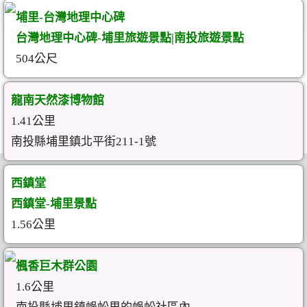
埔里-台灣地理中心碑
台灣地理中心碑-埔里旅遊景點|南投旅遊景點
504公尺
龍南天然漆博物館
1.41公里
南投縣埔里鎮北平街211-1號
西鎮堂
西鎮堂-埔里景點
1.56公里
楓香巨木群公園
1.6公里