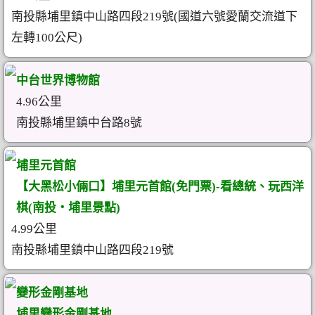
南投縣埔里鎮中山路四段219號(國道六號愛蘭交流道下
左轉100公尺)
中台世界博物館
4.96公里
南投縣埔里鎮中台路8號
埔里元首館
【大黑松小倆口】埔里元首館(免門票)-看總統、玩西洋
棋(南投‧埔里景點)
4.99公里
南投縣埔里鎮中山路四段219號
變形金剛基地
埔里變形金剛基地