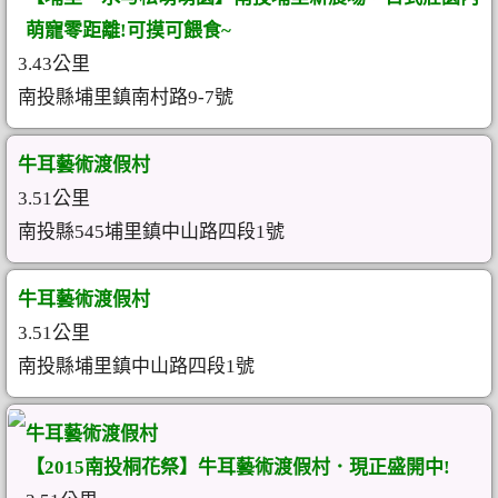
萌寵零距離!可摸可餵食~
3.43公里
南投縣埔里鎮南村路9-7號
牛耳藝術渡假村
3.51公里
南投縣545埔里鎮中山路四段1號
牛耳藝術渡假村
3.51公里
南投縣埔里鎮中山路四段1號
牛耳藝術渡假村
【2015南投桐花祭】牛耳藝術渡假村．現正盛開中!