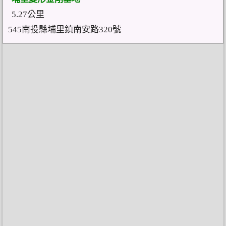
5.27公里
545南投縣埔里鎮南安路320號