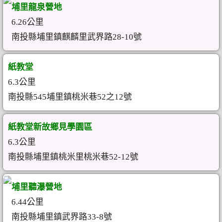
埔里龍泉營地
6.26公里
南投縣埔里鎮麒麟里武界路28-10號
紙教堂
6.3公里
南投縣545埔里鎮桃米巷52之12號
紙教堂新故鄉見學園區
6.3公里
南投縣埔里鎮桃米里桃米巷52-12號
埔里聽瀑營地
6.44公里
南投縣埔里鎮武界路33-8號