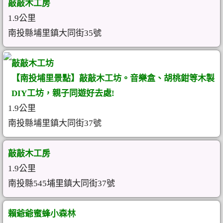
敲敲木工房
1.9公里
南投縣埔里鎮大同街35號
敲敲木工坊
【南投埔里景點】敲敲木工坊。音樂盒、胡桃鉗等木製
DIY工坊，親子同遊好去處!
1.9公里
南投縣埔里鎮大同街37號
敲敲木工房
1.9公里
南投縣545埔里鎮大同街37號
賴爺爺蜜蜂小森林