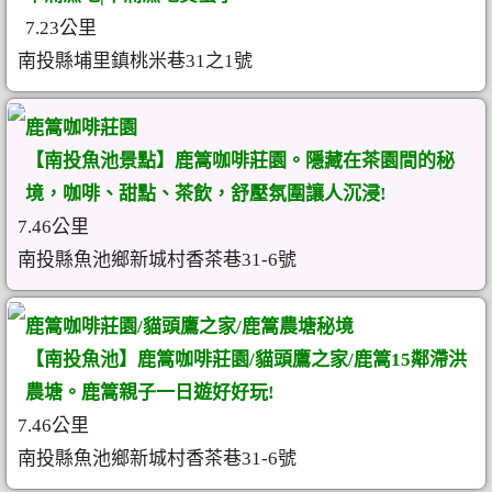
7.23公里
南投縣埔里鎮桃米巷31之1號
鹿篙咖啡莊園
【南投魚池景點】鹿篙咖啡莊園。隱藏在茶園間的秘
境，咖啡、甜點、茶飲，舒壓氛圍讓人沉浸!
7.46公里
南投縣魚池鄉新城村香茶巷31-6號
鹿篙咖啡莊園/貓頭鷹之家/鹿篙農塘秘境
【南投魚池】鹿篙咖啡莊園/貓頭鷹之家/鹿篙15鄰滯洪
農塘。鹿篙親子一日遊好好玩!
7.46公里
南投縣魚池鄉新城村香茶巷31-6號