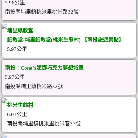
5.96公里
南投縣埔里鎮桃米里桃米路32號
埔里紙教堂
紙教堂-埔里紙教堂(桃米生態村) 【南投旅遊景點】
5.97公里
南投：Cona's妮娜巧克力夢想城堡
5.97公里
南投縣埔里鎮桃米路32號
桃米生態村
6.01公里
南投縣埔里鎮桃米里桃米巷37號