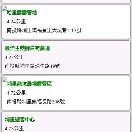
哈里露露營地
4.24公里
南投縣埔里鎮福星里大坑巷1-13號
最佳主茭腳白筍農場
4.27公里
南投縣埔里鎮珠生路49號
埔里龍坑農場露營區
4.72公里
南投縣埔里鎮福長路236號
埔里遊客中心
4.73公里