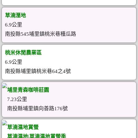
草湳溼地
6.9公里
南投縣545埔里鎮桃米巷種瓜路
桃米休閒農業區
6.9公里
南投縣埔里鎮桃米巷64之4號
埔里青森咖啡莊園
7.23公里
南投縣埔里鎮向善路176號
草湳濕地賞螢
草湳濕地|草湳濕地賞螢季