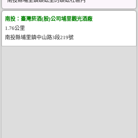
南投縣埔里鎮蜈蚣里的蜈蚣社區內
南投：臺灣菸酒(股)公司埔里觀光酒廠
1.76公里
南投縣埔里鎮中山路3段219號