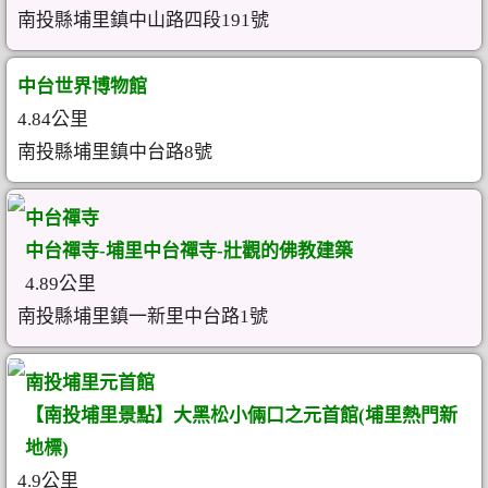
南投縣埔里鎮中山路四段191號
中台世界博物館
4.84公里
南投縣埔里鎮中台路8號
中台禪寺
中台禪寺-埔里中台禪寺-壯觀的佛教建築
4.89公里
南投縣埔里鎮一新里中台路1號
南投埔里元首館
【南投埔里景點】大黑松小倆口之元首館(埔里熱門新
地標)
4.9公里