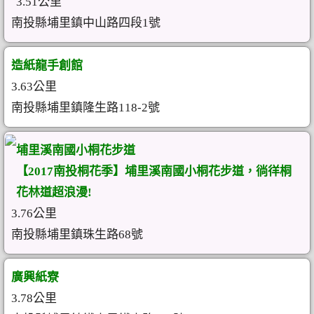
3.51公里
南投縣埔里鎮中山路四段1號
造紙龍手創館
3.63公里
南投縣埔里鎮隆生路118-2號
埔里溪南國小桐花步道
【2017南投桐花季】埔里溪南國小桐花步道，徜徉桐
花林道超浪漫!
3.76公里
南投縣埔里鎮珠生路68號
廣興紙寮
3.78公里