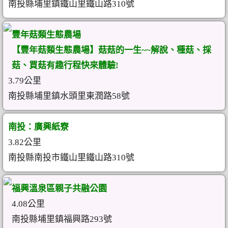
南投縣埔里鎮鐵山里鐵山路310號
豐年菇類生態農場
【豐年菇類生態農場】菇菇的一生~~解說、種菇、採
菇、買菇有趣行程快來體驗!
3.79公里
南投縣埔里鎮水頭里東潤路58號
南投：廣興紙寮
3.82公里
南投縣南投市鐵山里鐵山路310號
福興溫泉區親子共融公園
4.08公里
南投縣埔里鎮福興路293號