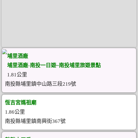
埔里酒廠
埔里酒廠-南投一日遊~南投埔里旅遊景點
1.81公里
南投縣埔里鎮中山路三段219號
恆吉宮媽祖廟
1.86公里
南投縣埔里鎮南興街367號