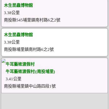
木生昆蟲博物館
3.38公里
南投縣545埔里鎮南村路6之2號
木生昆蟲博物館
3.38公里
南投縣埔里鎮南村路6之2號
牛耳藝術渡假村
牛耳藝術渡假村|(南投埔里)
3.41公里
南投縣埔里鎮中山路四段1號