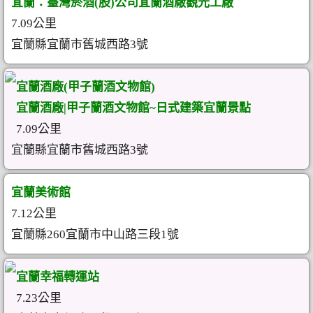
宜蘭：臺灣菸酒(股)公司宜蘭酒廠觀光工廠
7.09公里
宜蘭縣宜蘭市舊城西路3號
宜蘭酒廠(甲子蘭酒文物館)
宜蘭酒廠|甲子蘭酒文物館~日式建築宜蘭景點
7.09公里
宜蘭縣宜蘭市舊城西路3號
宜蘭美術館
7.12公里
宜蘭縣260宜蘭市中山路三段1號
宜蘭幸福轉運站
7.23公里