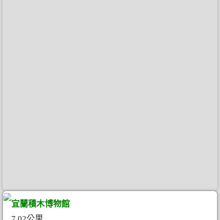
宜蘭積木博物館
7.02公里