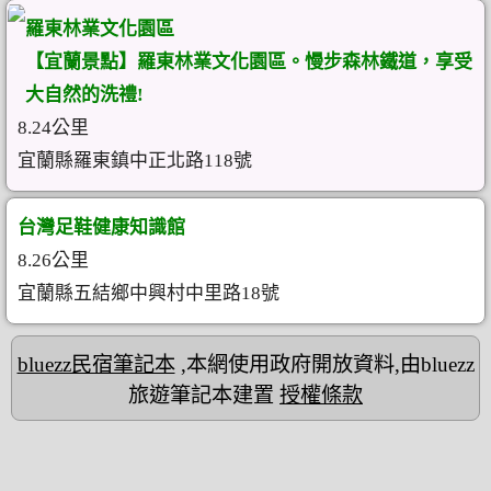
羅東林業文化園區
【宜蘭景點】羅東林業文化園區。慢步森林鐵道，享受
大自然的洗禮!
8.24公里
宜蘭縣羅東鎮中正北路118號
台灣足鞋健康知識館
8.26公里
宜蘭縣五結鄉中興村中里路18號
bluezz民宿筆記本
,本網使用政府開放資料,由bluezz
旅遊筆記本建置
授權條款