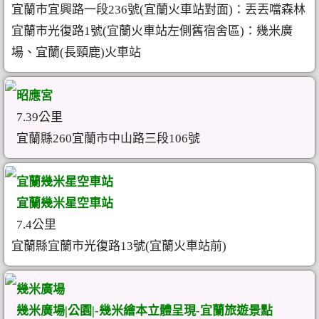
宜蘭市宜興路一段236號(宜蘭火車站對面)：丟丟噹森林
宜蘭市光復路1號(宜蘭火車站左側舊宿舍區)：幾米廣
場、宜蘭(長頸鹿)火車站
昭應宮
7.39公里
宜蘭縣260宜蘭市中山路三段106號
宜蘭幾米星空車站
宜蘭幾米星空車站
7.4公里
宜蘭縣宜蘭市光復路13號(宜蘭火車站前)
幾米廣場
幾米廣場|公園|-幾米繪本立體呈現-宜蘭旅遊景點