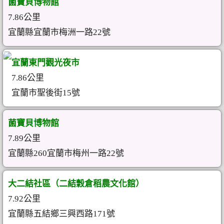
菌寶貝博物館
7.86公里
宜蘭縣宜蘭市梅洲一路22號
宜蘭東門觀光夜市
7.86公里
宜蘭市聖後街15號
菌寶貝博物館
7.89公里
宜蘭縣260宜蘭市梅州一路22號
大二結社區（二結穀倉稻農文化館）
7.92公里
宜蘭縣五結鄉三興西路171號