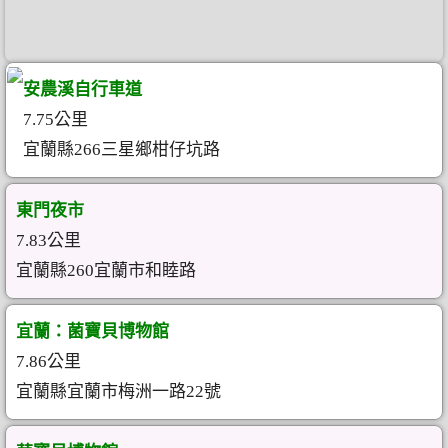
安農溪自行車道
7.75公里
宜蘭縣266三星鄉柑仔坑路
東門夜市
7.83公里
宜蘭縣260宜蘭市和睦路
宜蘭：菌寶貝博物館
7.86公里
宜蘭縣宜蘭市梅洲一路22號