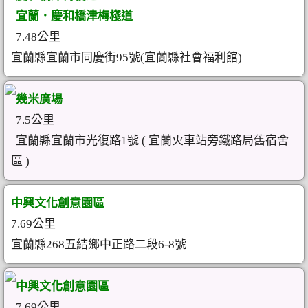
宜蘭．慶和橋津梅棧道
7.48公里
宜蘭縣宜蘭市同慶街95號(宜蘭縣社會福利館)
幾米廣場
7.5公里
宜蘭縣宜蘭市光復路1號 ( 宜蘭火車站旁鐵路局舊宿舍
區 )
中興文化創意園區
7.69公里
宜蘭縣268五結鄉中正路二段6-8號
中興文化創意園區
7.69公里