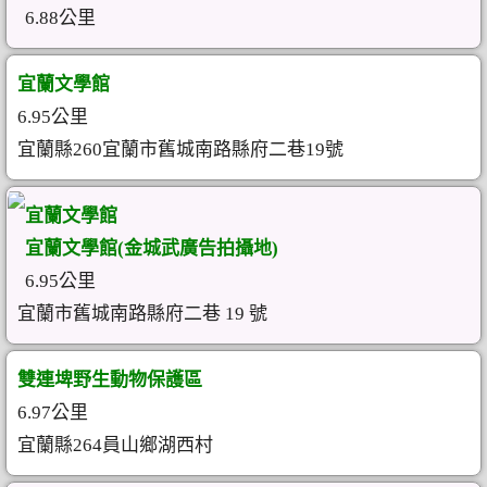
6.88公里
宜蘭文學館
6.95公里
宜蘭縣260宜蘭市舊城南路縣府二巷19號
宜蘭文學館
宜蘭文學館(金城武廣告拍攝地)
6.95公里
宜蘭市舊城南路縣府二巷 19 號
雙連埤野生動物保護區
6.97公里
宜蘭縣264員山鄉湖西村