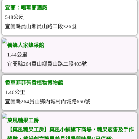
宜蘭：噶瑪蘭酒廠
548公尺
宜蘭縣員山鄉員山路二段326號
養蜂人家蜂采館
1.44公里
宜蘭縣264員山鄉員山路二段403號
香草菲菲芳香植物博物館
1.46公里
宜蘭縣264員山鄉內城村內城路650號
菓風糖果工房
【菓風糖果工房】菓風小舖旗下商場，糖果販售及手作