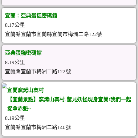
宜蘭：亞典蛋糕密碼館
8.17公里
宜蘭縣宜蘭市宜蘭縣宜蘭市梅洲二路122號
亞典蛋糕密碼館
8.19公里
宜蘭縣宜蘭市梅洲二路122號
宜蘭窯烤山寨村
【宜蘭景點】窯烤山寨村-驚見妖怪現身宜蘭!我們一起
捉拿赤魁~
8.19公里
宜蘭縣宜蘭市梅洲二路140號