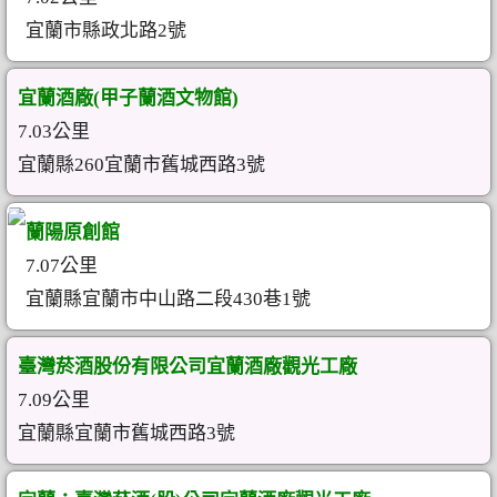
宜蘭市縣政北路2號
宜蘭酒廠(甲子蘭酒文物館)
7.03公里
宜蘭縣260宜蘭市舊城西路3號
蘭陽原創館
7.07公里
宜蘭縣宜蘭市中山路二段430巷1號
臺灣菸酒股份有限公司宜蘭酒廠觀光工廠
7.09公里
宜蘭縣宜蘭市舊城西路3號