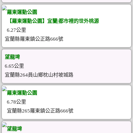
羅東運動公園
【羅東運動公園】宜蘭|都市裡的世外桃源
6.27公里
宜蘭縣羅東鎮公正路666號
望龍埤
6.65公里
宜蘭縣264員山鄉枕山村坡城路
羅東運動公園
6.78公里
宜蘭縣265羅東鎮公正路666號
望龍埤