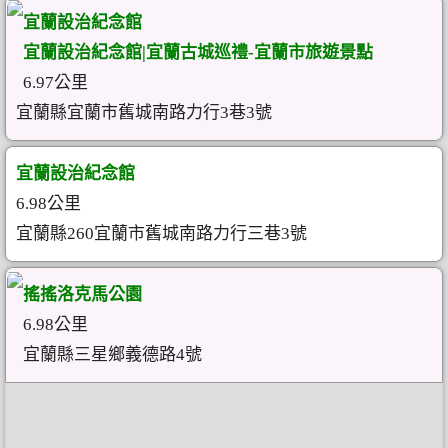
宜蘭設治紀念館
宜蘭設治紀念館|宜蘭古城巡禮-宜蘭市旅遊景點
6.97公里
宜蘭縣宜蘭市舊城南路力行3巷3號
宜蘭設治紀念館
6.98公里
宜蘭縣260宜蘭市舊城南路力行三巷3號
搖搖洛克馬公園
6.98公里
宜蘭縣三星鄉義德路4號