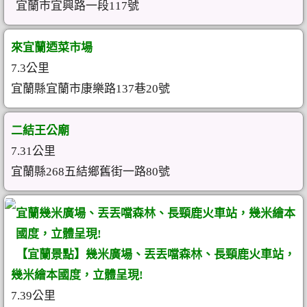
宜蘭市宜興路一段117號
來宜蘭迺菜市場
7.3公里
宜蘭縣宜蘭市康樂路137巷20號
二結王公廟
7.31公里
宜蘭縣268五結鄉舊街一路80號
宜蘭幾米廣場、丟丟噹森林、長頸鹿火車站，幾米繪本
國度，立體呈現!
【宜蘭景點】幾米廣場、丟丟噹森林、長頸鹿火車站，
幾米繪本國度，立體呈現!
7.39公里