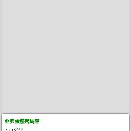
亞典蛋糕密碼館
2.11公里