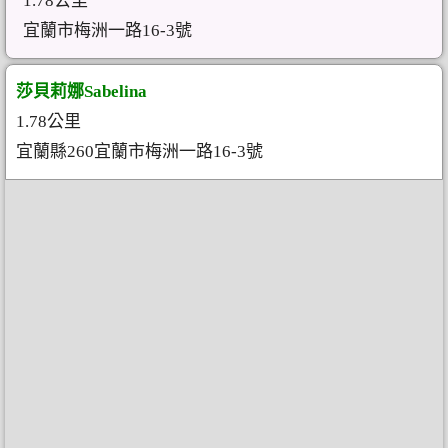
1.78公里
宜蘭市梅洲一路16-3號
莎貝莉娜Sabelina
1.78公里
宜蘭縣260宜蘭市梅洲一路16-3號