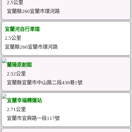
2.5公里
宜蘭縣260宜蘭市環河路
宜蘭河自行車道
2.5公里
宜蘭縣260宜蘭市環河路
蘭陽原創館
2.52公里
宜蘭縣宜蘭市中山路二段430巷1號
宜蘭幸福轉運站
2.71公里
宜蘭市宜興路一段117號