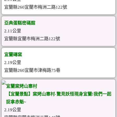
宜蘭縣260宜蘭市梅洲二路122號
亞典蛋糕密碼館
2.11公里
宜蘭縣宜蘭市梅洲二路122號
宜蘭磚窯
2.19公里
宜蘭縣260宜蘭市津梅路75巷
宜蘭窯烤山寨村
【宜蘭景點】窯烤山寨村-驚見妖怪現身宜蘭!我們一起
捉拿赤魁~
2.19公里