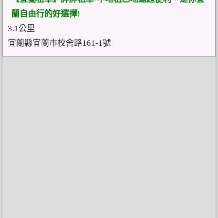
蘭自由行的好選擇!
3.1公里
宜蘭縣宜蘭市校舍路161-1號