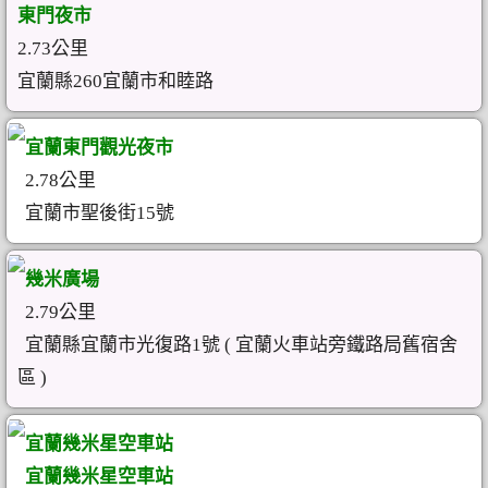
東門夜市
2.73公里
宜蘭縣260宜蘭市和睦路
宜蘭東門觀光夜市
2.78公里
宜蘭市聖後街15號
幾米廣場
2.79公里
宜蘭縣宜蘭市光復路1號 ( 宜蘭火車站旁鐵路局舊宿舍
區 )
宜蘭幾米星空車站
宜蘭幾米星空車站