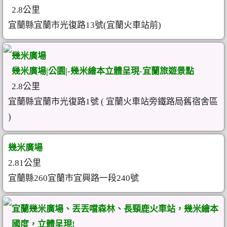
2.8公里
宜蘭縣宜蘭市光復路13號(宜蘭火車站前)
幾米廣場
幾米廣場|公園|-幾米繪本立體呈現-宜蘭旅遊景點
2.8公里
宜蘭縣宜蘭市光復路1號 ( 宜蘭火車站旁鐵路局舊宿舍區
)
幾米廣場
2.81公里
宜蘭縣260宜蘭市宜興路一段240號
宜蘭幾米廣場、丟丟噹森林、長頸鹿火車站，幾米繪本
國度，立體呈現!