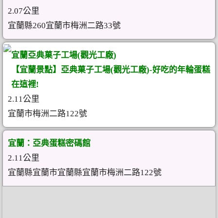
2.07公里
宜蘭縣260宜蘭市梅洲二路33號
宜蘭亞典菓子工場(觀光工廠)
【宜蘭景點】亞典菓子工場(觀光工廠)-好吃的年輪蛋糕
在這裡!
2.11公里
宜蘭市梅洲二路122號
宜蘭：亞典蛋糕密碼館
2.11公里
宜蘭縣宜蘭市宜蘭縣宜蘭市梅洲二路122號