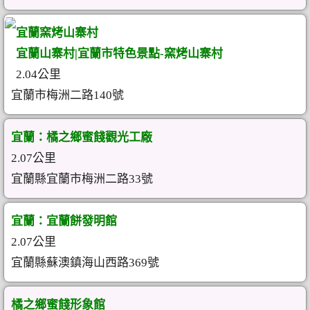
宜蘭窯烤山寨村
宜蘭山寨村|宜蘭市特色景點-窯烤山寨村
2.04公里
宜蘭市梅洲二路140號
宜蘭：橘之鄉蜜餞觀光工廠
2.07公里
宜蘭縣宜蘭市梅洲二路33號
宜蘭：宜蘭餅發明館
2.07公里
宜蘭縣蘇澳鎮海山西路369號
橘之鄉蜜餞形象館