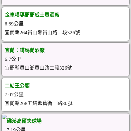
金車噶瑪蘭蘭威士忌酒廠
6.69公里
宜蘭縣264員山鄉員山路二段326號
宜蘭：噶瑪蘭酒廠
6.7公里
宜蘭縣員山鄉員山路二段326號
二結王公廟
7.07公里
宜蘭縣268五結鄉舊街一路80號
礁溪高爾夫球場
7.19公里