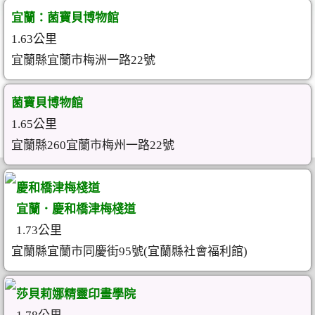
宜蘭：菌寶貝博物館
1.63公里
宜蘭縣宜蘭市梅洲一路22號
菌寶貝博物館
1.65公里
宜蘭縣260宜蘭市梅州一路22號
慶和橋津梅棧道
宜蘭．慶和橋津梅棧道
1.73公里
宜蘭縣宜蘭市同慶街95號(宜蘭縣社會福利館)
莎貝莉娜精靈印畫學院