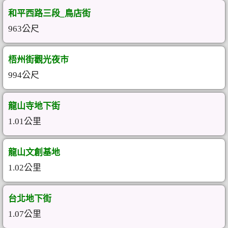
和平西路三段_鳥店街
963公尺
梧州街觀光夜市
994公尺
龍山寺地下街
1.01公里
龍山文創基地
1.02公里
台北地下街
1.07公里