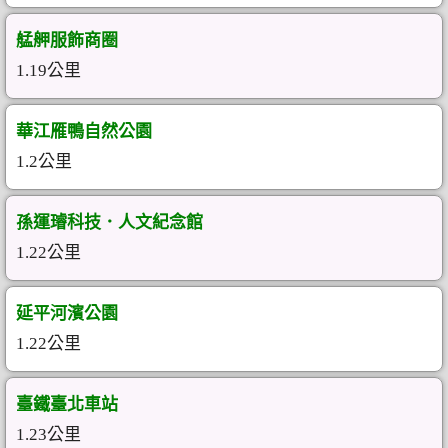
艋舺服飾商圈
1.19公里
華江雁鴨自然公園
1.2公里
孫運璿科技．人文紀念館
1.22公里
延平河濱公園
1.22公里
臺鐵臺北車站
1.23公里