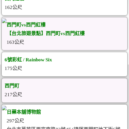
162公尺
西門町vs西門紅樓
【台北旅遊景點】西門町vs西門紅樓
163公尺
6號彩虹 / Rainbow Six
175公尺
西門町
217公尺
日藥本舖博物館
297公尺