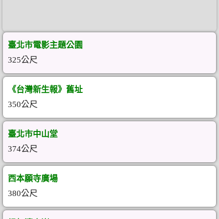
臺北市電影主題公園
325公尺
《台灣新生報》舊址
350公尺
臺北市中山堂
374公尺
西本願寺廣場
380公尺