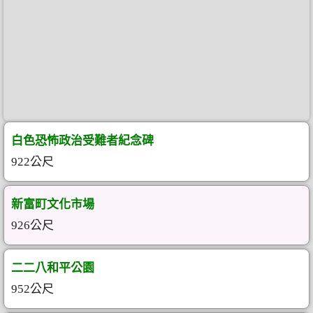
白色恐怖政治受難者紀念碑
922公尺
新富町文化市場
926公尺
二二八和平公園
952公尺