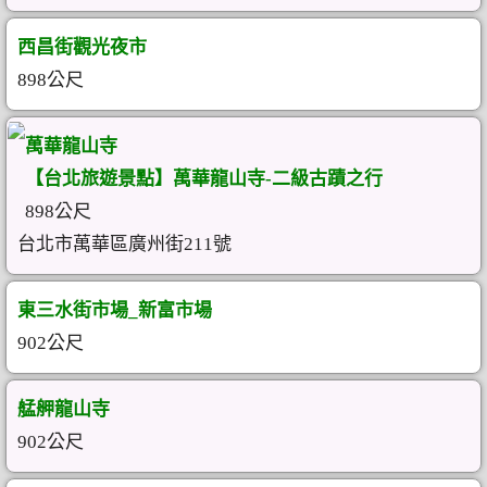
西昌街觀光夜市
898公尺
萬華龍山寺
【台北旅遊景點】萬華龍山寺-二級古蹟之行
898公尺
台北市萬華區廣州街211號
東三水街市場_新富市場
902公尺
艋舺龍山寺
902公尺