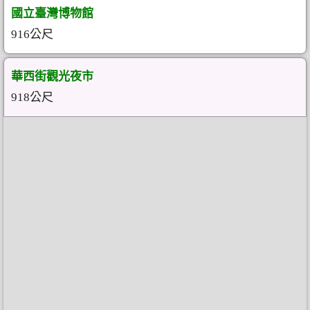
國立臺灣博物館
916公尺
華西街觀光夜市
918公尺