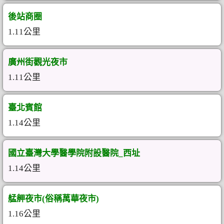
後站商圈
1.11公里
廣州街觀光夜市
1.11公里
臺北賓館
1.14公里
國立臺灣大學醫學院附設醫院_西址
1.14公里
艋舺夜市(俗稱萬華夜市)
1.16公里