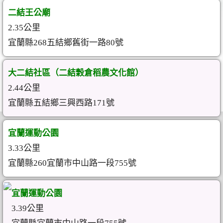
二結王公廟
2.35公里
宜蘭縣268五結鄉舊街一路80號
大二結社區（二結穀倉稻農文化館）
2.44公里
宜蘭縣五結鄉三興西路171號
宜蘭運動公園
3.33公里
宜蘭縣260宜蘭市中山路一段755號
宜蘭運動公園
3.39公里