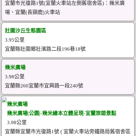
宜蘭市光復路1號(宜蘭火車站左側舊宿舍區)：幾米廣
場、宜蘭(長頸鹿)火車站
壯圍沙丘生態園區
3.95公里
宜蘭縣壯圍鄉壯濱路二段196巷18號
幾米廣場
3.98公里
宜蘭縣260宜蘭市宜興路一段240號
幾米廣場
幾米廣場|公園|-幾米繪本立體呈現-宜蘭旅遊景點
3.98公里
宜蘭縣宜蘭市光復路1號 ( 宜蘭火車站旁鐵路局舊宿舍區