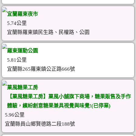
宜蘭羅東夜市
5.74公里
宜蘭縣羅東鎮民生路、民權路、公園
羅東運動公園
5.81公里
宜蘭縣265羅東鎮公正路666號
菓風糖果工房
【菓風糖果工房】菓風小舖旗下商場，糖果販售及手作
體驗，繽紛創意糖果兼具視覺與味覺!(已停業)
5.96公里
宜蘭縣員山鄉賢德路二段188號