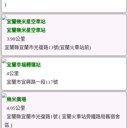
)
宜蘭幾米星空車站
宜蘭幾米星空車站
3.98公里
宜蘭縣宜蘭市光復路13號(宜蘭火車站前)
宜蘭幸福轉運站
4公里
宜蘭市宜興路一段117號
幾米廣場
4.05公里
宜蘭縣宜蘭市光復路1號 ( 宜蘭火車站旁鐵路局舊宿舍
區 )