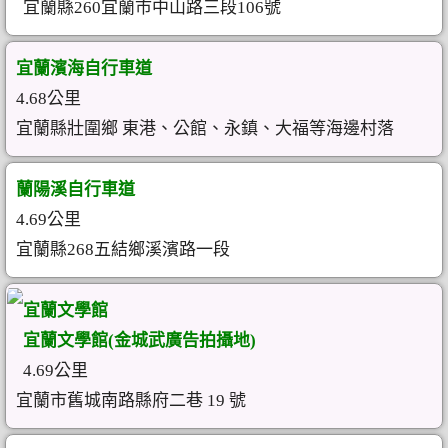
宜蘭縣260宜蘭市中山路三段106號
宜蘭濱海自行車道
4.68公里
宜蘭縣壯圍鄉 東港、公館、永鎮、大福等海邊村落
蘭陽溪自行車道
4.69公里
宜蘭縣268五結鄉溪濱路一段
宜蘭文學館
宜蘭文學館(金城武廣告拍攝地)
4.69公里
宜蘭市舊城南路縣府二巷 19 號