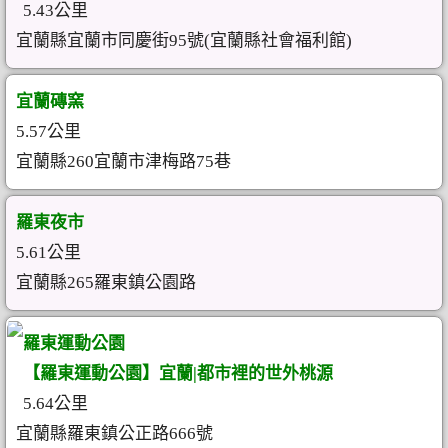
5.43公里
宜蘭縣宜蘭市同慶街95號(宜蘭縣社會福利館)
宜蘭磚窯
5.57公里
宜蘭縣260宜蘭市津梅路75巷
羅東夜市
5.61公里
宜蘭縣265羅東鎮公園路
羅東運動公園
【羅東運動公園】宜蘭|都市裡的世外桃源
5.64公里
宜蘭縣羅東鎮公正路666號