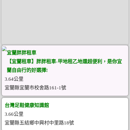
宜蘭胖胖租車
【宜蘭租車】胖胖租車-甲地租乙地還超便利，是你宜
蘭自由行的好選擇!
3.64公里
宜蘭縣宜蘭市校舍路161-1號
台灣足鞋健康知識館
3.66公里
宜蘭縣五結鄉中興村中里路18號