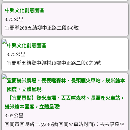
中興文化創意園區
3.75公里
宜蘭縣268五結鄉中正路二段6-8號
中興文化創意園區
3.75公里
宜蘭縣五結鄉中興村10鄰中正路二段6之8號
宜蘭幾米廣場、丟丟噹森林、長頸鹿火車站，幾米繪本
國度，立體呈現!
【宜蘭景點】幾米廣場、丟丟噹森林、長頸鹿火車站，
幾米繪本國度，立體呈現!
3.95公里
宜蘭市宜興路一段236號(宜蘭火車站對面)：丟丟噹森林