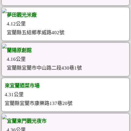
夢田觀光米廠
4.12公里
宜蘭縣五結鄉孝威路402號
蘭陽原創館
4.16公里
宜蘭縣宜蘭市中山路二段430巷1號
來宜蘭迺菜市場
4.31公里
宜蘭縣宜蘭市康樂路137巷20號
宜蘭東門觀光夜市
4.36公里