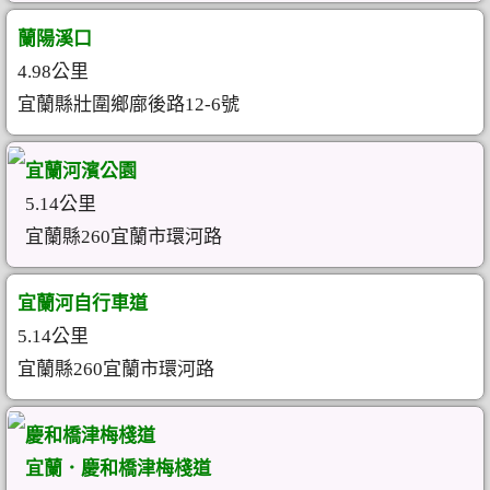
蘭陽溪口
4.98公里
宜蘭縣壯圍鄉廍後路12-6號
宜蘭河濱公園
5.14公里
宜蘭縣260宜蘭市環河路
宜蘭河自行車道
5.14公里
宜蘭縣260宜蘭市環河路
慶和橋津梅棧道
宜蘭．慶和橋津梅棧道