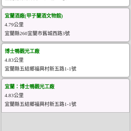
宜蘭酒廠(甲子蘭酒文物館)
4.79公里
宜蘭縣260宜蘭市舊城西路3號
博士鴨觀光工廠
4.83公里
宜蘭縣五結鄉福興村新五路1-1號
宜蘭：博士鴨觀光工廠
4.83公里
宜蘭縣五結鄉福興村新五路1-1號