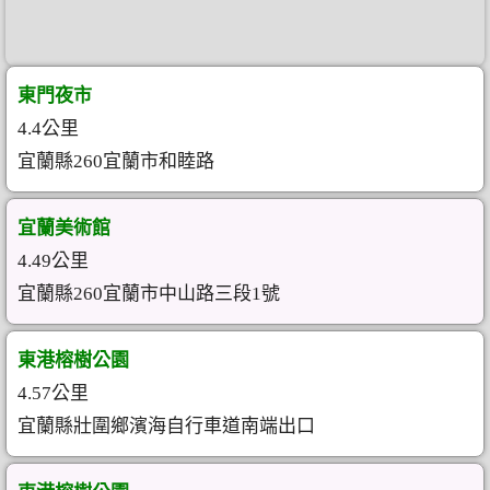
東門夜市
4.4公里
宜蘭縣260宜蘭市和睦路
宜蘭美術館
4.49公里
宜蘭縣260宜蘭市中山路三段1號
東港榕樹公園
4.57公里
宜蘭縣壯圍鄉濱海自行車道南端出口