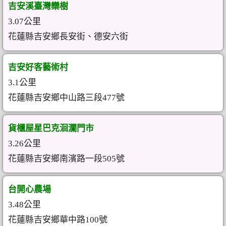
吉安溪臺灣欒樹
3.07公里
花蓮縣吉安鄉長安街、德安六街
吉安好客藝術村
3.1公里
花蓮縣吉安鄉中山路三段477號
貨櫃屋星巴克洄瀾門市
3.26公里
花蓮縣吉安鄉南濱路一段505號
台開心農場
3.48公里
花蓮縣吉安鄉華中路100號