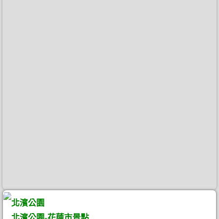
北濱公園
北濱公園-花蓮市景點