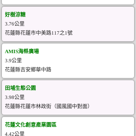
好樹涼糖
3.76公里
花蓮縣花蓮市中美路117之1號
AMIS海祭廣場
3.9公里
花蓮縣吉安鄉華中路
田埔生態公園
3.98公里
花蓮縣花蓮市林政街（國風國中對面）
花蓮文化創意產業園區
4.42公里