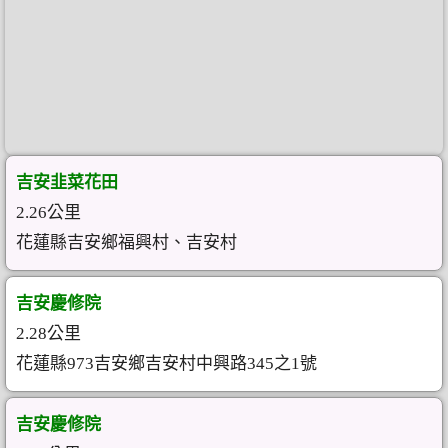
吉安韭菜花田
2.26公里
花蓮縣吉安鄉福興村、吉安村
吉安慶修院
2.28公里
花蓮縣973吉安鄉吉安村中興路345之1號
吉安慶修院