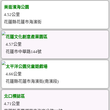
美崙濱海公園
4.52公里
花蓮縣花蓮市海濱街
花蓮文化創意產業園區
4.57公里
花蓮市中華路144號
太平洋公園兒童遊戲場
4.66公里
花蓮縣花蓮市海濱街(南濱段)
北口標誌區
4.71公里