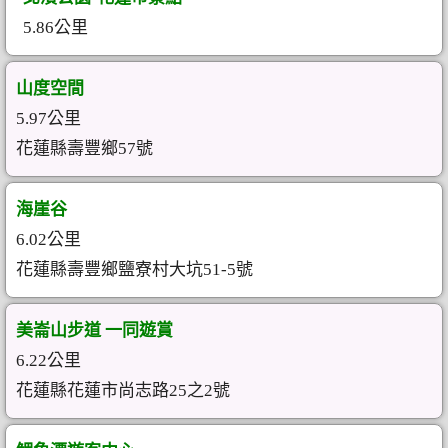
5.86公里
山度空間
5.97公里
花蓮縣壽豐鄉57號
海崖谷
6.02公里
花蓮縣壽豐鄉鹽寮村大坑51-5號
美崙山步道 一同遊賞
6.22公里
花蓮縣花蓮市尚志路25之2號