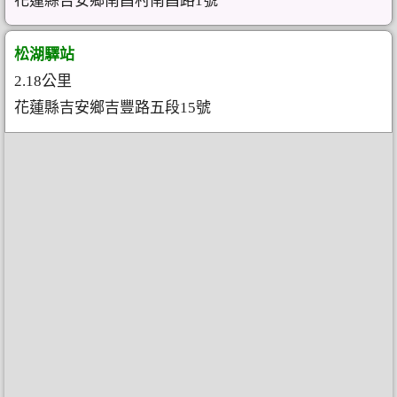
花蓮縣吉安鄉南昌村南昌路1號
松湖驛站
2.18公里
花蓮縣吉安鄉吉豐路五段15號