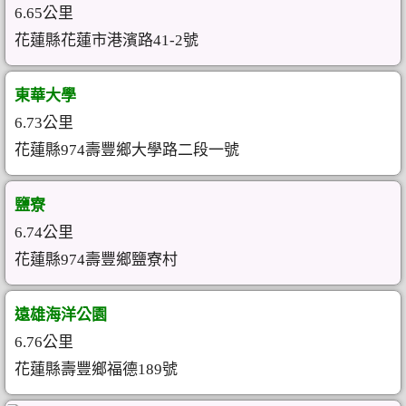
6.65公里
花蓮縣花蓮市港濱路41-2號
東華大學
6.73公里
花蓮縣974壽豐鄉大學路二段一號
鹽寮
6.74公里
花蓮縣974壽豐鄉鹽寮村
遠雄海洋公園
6.76公里
花蓮縣壽豐鄉福德189號