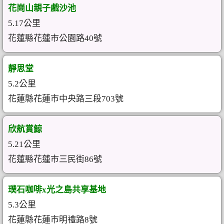
花崗山親子戲沙池
5.17公里
花蓮縣花蓮市公園路40號
靜思堂
5.2公里
花蓮縣花蓮市中央路三段703號
欣航賞鯨
5.21公里
花蓮縣花蓮市三民街86號
璞石咖啡x光之島共享基地
5.3公里
花蓮縣花蓮市明禮路8號