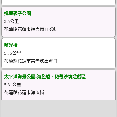
進豐親子公園
5.5公里
花蓮縣花蓮市進豐街113號
曙光橋
5.75公里
花蓮縣花蓮市美崙溪出海口
太平洋海景公園-海盜船、鞦韆沙坑遊戲區
5.81公里
花蓮縣花蓮市海濱街