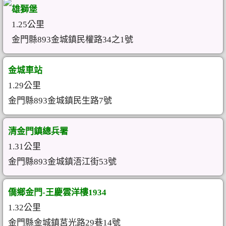
雄獅堡
1.25公里
金門縣893金城鎮民權路34之1號
金城車站
1.29公里
金門縣893金城鎮民生路7號
清金門鎮總兵署
1.31公里
金門縣893金城鎮浯江街53號
僑鄉金門-王慶雲洋樓1934
1.32公里
金門縣金城鎮莒光路29巷14號