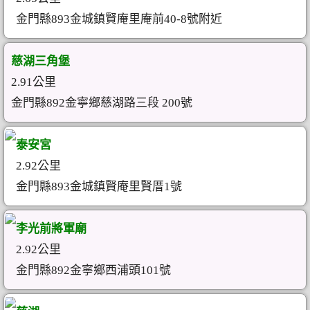
金門縣893金城鎮賢庵里庵前40-8號附近
慈湖三角堡
2.91公里
金門縣892金寧鄉慈湖路三段 200號
泰安宮
2.92公里
金門縣893金城鎮賢庵里賢厝1號
李光前將軍廟
2.92公里
金門縣892金寧鄉西浦頭101號