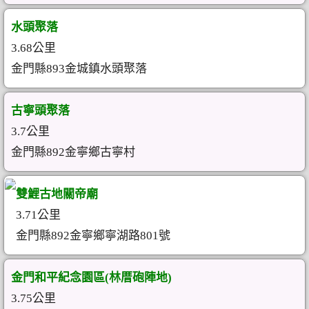
水頭聚落
3.68公里
金門縣893金城鎮水頭聚落
古寧頭聚落
3.7公里
金門縣892金寧鄉古寧村
雙鯉古地關帝廟
3.71公里
金門縣892金寧鄉寧湖路801號
金門和平紀念園區(林厝砲陣地)
3.75公里