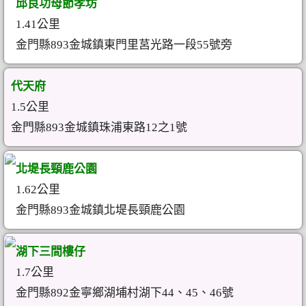
邱良功母節孝坊
1.41公里
金門縣893金城鎮東門里莒光路一段55號旁
代天府
1.5公里
金門縣893金城鎮珠浦東路12之1號
北堤長頸鹿公園
1.62公里
金門縣893金城鎮北堤長頸鹿公園
湖下三間樓仔
1.7公里
金門縣892金寧鄉湖埔村湖下44、45、46號