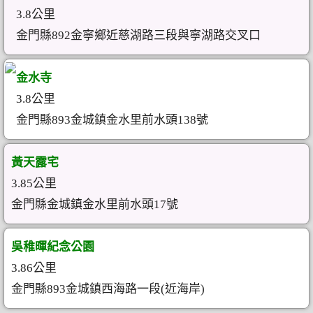
3.8公里
金門縣892金寧鄉近慈湖路三段與寧湖路交叉口
金水寺
3.8公里
金門縣893金城鎮金水里前水頭138號
黃天露宅
3.85公里
金門縣金城鎮金水里前水頭17號
吳稚暉紀念公園
3.86公里
金門縣893金城鎮西海路一段(近海岸)