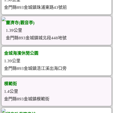
金門縣893金城鎮珠浦東路43號前
靈濟寺(觀音亭)
1.39公里
金門縣893金城鎮城北段448地號
金城海濱休閒公園
1.39公里
金門縣893金城鎮浯江溪出海口旁
模範街
1.4公里
金門縣893金城鎮模範街