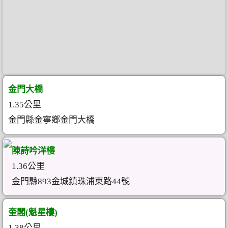
金門大橋
1.35公里
金門縣金寧鄉金門大橋
陳詩吟洋樓
1.36公里
金門縣893金城鎮珠浦東路44號
奎閣(魁星樓)
1.38公里