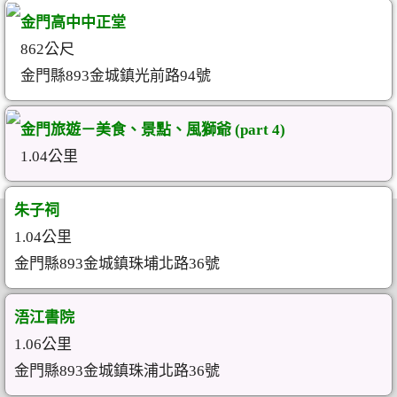
金門高中中正堂
862公尺
金門縣893金城鎮光前路94號
金門旅遊－美食、景點、風獅爺 (part 4)
1.04公里
朱子祠
1.04公里
金門縣893金城鎮珠埔北路36號
浯江書院
1.06公里
金門縣893金城鎮珠浦北路36號