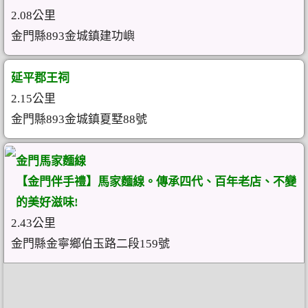
2.08公里
金門縣893金城鎮建功嶼
延平郡王祠
2.15公里
金門縣893金城鎮夏墅88號
金門馬家麵線
【金門伴手禮】馬家麵線。傳承四代、百年老店、不變
的美好滋味!
2.43公里
金門縣金寧鄉伯玉路二段159號