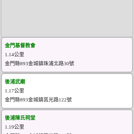
金門基督教會
1.14公里
金門縣893金城鎮珠浦北路30號
後浦武廟
1.17公里
金門縣893金城鎮莒光路122號
後浦陳氏祠堂
1.19公里