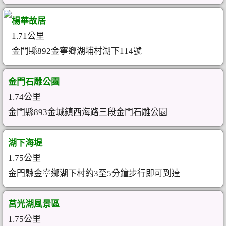
楊華故居
1.71公里
金門縣892金寧鄉湖埔村湖下114號
金門石雕公園
1.74公里
金門縣893金城鎮西海路三段金門石雕公園
湖下海堤
1.75公里
金門縣金寧鄉湖下村約3至5分鐘步行即可到達
莒光湖風景區
1.75公里