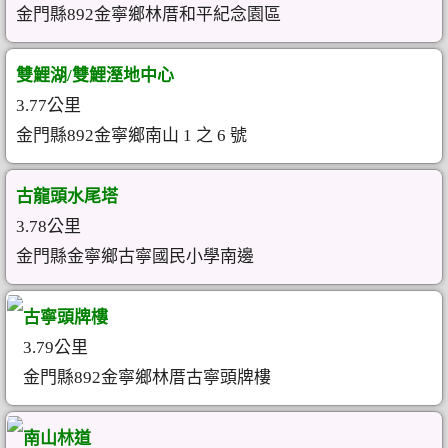
金門縣892金寧鄉林厝和平紀念園區
雙鯉湖/雙鯉溼地中心
3.77公里
金門縣892金寧鄉南山 1 之 6 號
古龍頭水尾塔
3.78公里
金門縣金寧鄉古寧國民小學南邊
古寧頭牌樓
3.79公里
金門縣892金寧鄉林厝古寧頭牌樓
南山林道