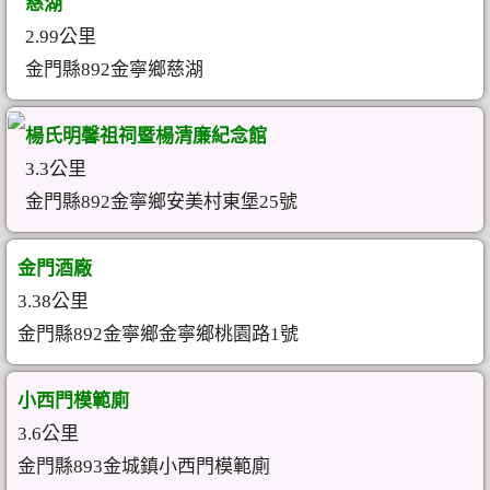
慈湖
2.99公里
金門縣892金寧鄉慈湖
楊氏明馨祖祠暨楊清廉紀念館
3.3公里
金門縣892金寧鄉安美村東堡25號
金門酒廠
3.38公里
金門縣892金寧鄉金寧鄉桃園路1號
小西門模範廁
3.6公里
金門縣893金城鎮小西門模範廁