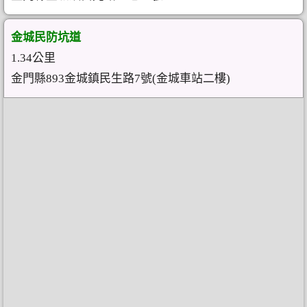
金城民防坑道
1.34公里
金門縣893金城鎮民生路7號(金城車站二樓)