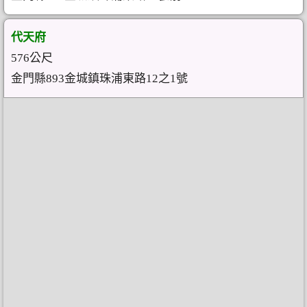
代天府
576公尺
金門縣893金城鎮珠浦東路12之1號