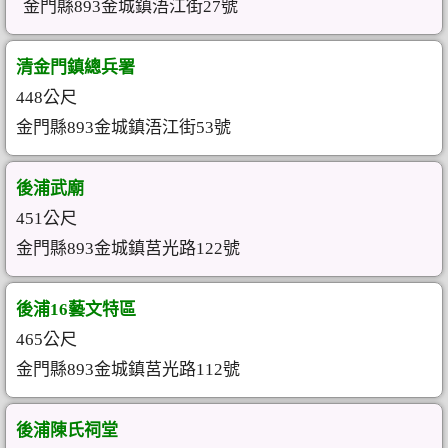
金門縣893金城鎮浯江街27號
清金門鎮總兵署
448公尺
金門縣893金城鎮浯江街53號
後浦武廟
451公尺
金門縣893金城鎮莒光路122號
後浦16藝文特區
465公尺
金門縣893金城鎮莒光路112號
後浦陳氏祠堂