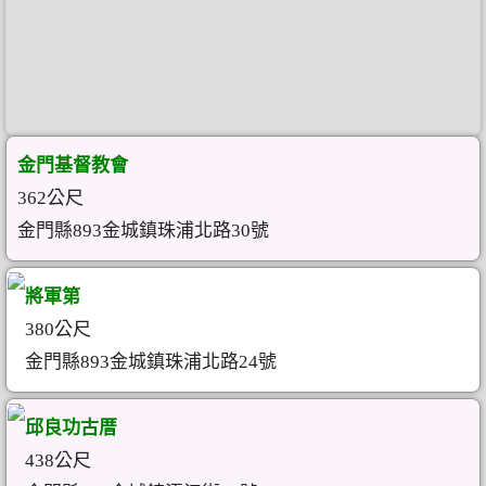
金門基督教會
362公尺
金門縣893金城鎮珠浦北路30號
將軍第
380公尺
金門縣893金城鎮珠浦北路24號
邱良功古厝
438公尺