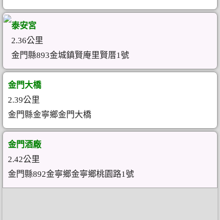
泰安宮
2.36公里
金門縣893金城鎮賢庵里賢厝1號
金門大橋
2.39公里
金門縣金寧鄉金門大橋
金門酒廠
2.42公里
金門縣892金寧鄉金寧鄉桃園路1號