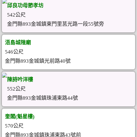
邱良功母節孝坊
542公尺
金門縣893金城鎮東門里莒光路一段55號旁
浯島城隍廟
546公尺
金門縣893金城鎮光前路40號
陳詩吟洋樓
552公尺
金門縣893金城鎮珠浦東路44號
奎閣(魁星樓)
570公尺
金門縣893金城鎮珠浦東路43號前