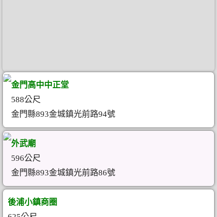
金門高中中正堂
588公尺
金門縣893金城鎮光前路94號
外武廟
596公尺
金門縣893金城鎮光前路86號
後浦小鎮商圈
625公尺