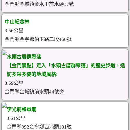
金門縣金城鎮金水里前水頭17號
中山紀念林
3.56公里
金門縣金寧鄉伯玉路二段460號
水頭古厝群聚落
【金門景點】走入「水頭古厝群聚落」的歷史步道，造
訪多采多姿的地域風格!
3.59公里
金門縣金城鎮前水頭44號旁
李光前將軍廟
3.61公里
金門縣892金寧鄉西浦頭101號