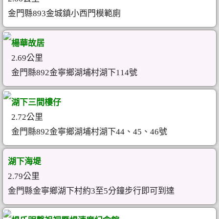
金門縣893金城鎮小西門模範廁
楊華故居
2.69公里
金門縣892金寧鄉湖埔村湖下114號
湖下三間樓仔
2.72公里
金門縣892金寧鄉湖埔村湖下44、45、46號
湖下海堤
2.79公里
金門縣金寧鄉湖下村約3至5分鐘步行即可到達