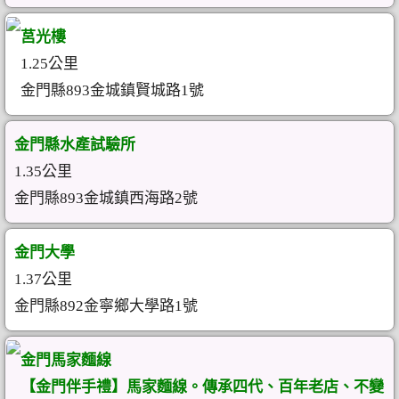
莒光樓
1.25公里
金門縣893金城鎮賢城路1號
金門縣水產試驗所
1.35公里
金門縣893金城鎮西海路2號
金門大學
1.37公里
金門縣892金寧鄉大學路1號
金門馬家麵線
【金門伴手禮】馬家麵線。傳承四代、百年老店、不變