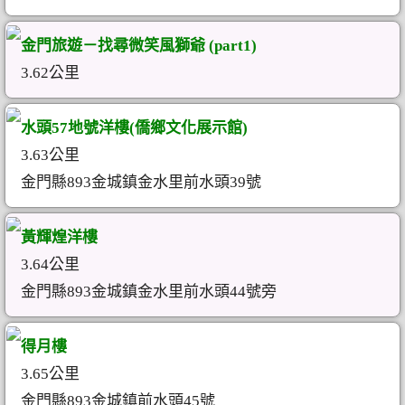
金門旅遊－找尋微笑風獅爺 (part1)
3.62公里
水頭57地號洋樓(僑鄉文化展示館)
3.63公里
金門縣893金城鎮金水里前水頭39號
黃輝煌洋樓
3.64公里
金門縣893金城鎮金水里前水頭44號旁
得月樓
3.65公里
金門縣893金城鎮前水頭45號