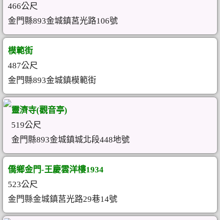
466公尺
金門縣893金城鎮莒光路106號
模範街
487公尺
金門縣893金城鎮模範街
靈濟寺(觀音亭)
519公尺
金門縣893金城鎮城北段448地號
僑鄉金門-王慶雲洋樓1934
523公尺
金門縣金城鎮莒光路29巷14號