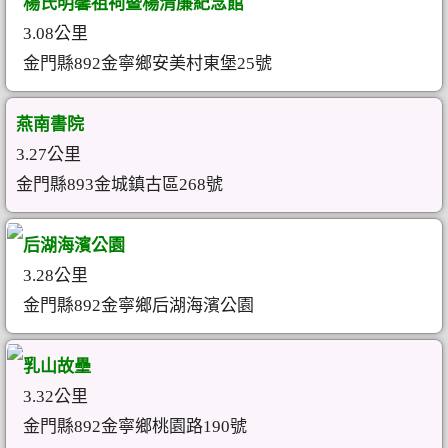
楊氏明馨祖祠暨楊清廉紀念館
3.08公里
金門縣892金寧鄉安美村東堡25號
燕南書院
3.27公里
金門縣893金城鎮古區268號
后湖海濱公園
3.28公里
金門縣892金寧鄉后湖海濱公園
乳山故壘
3.32公里
金門縣892金寧鄉桃園路190號