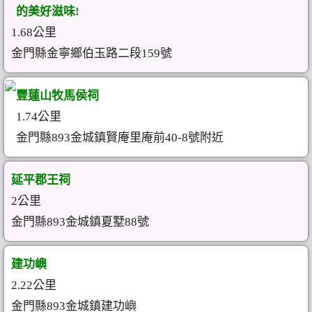
的美好滋味!
1.68公里
金門縣金寧鄉伯玉路二段159號
豐蓮山牧馬侯祠
1.74公里
金門縣893金城鎮賢庵里庵前40-8號附近
延平郡王祠
2公里
金門縣893金城鎮夏墅88號
建功嶼
2.22公里
金門縣893金城鎮建功嶼