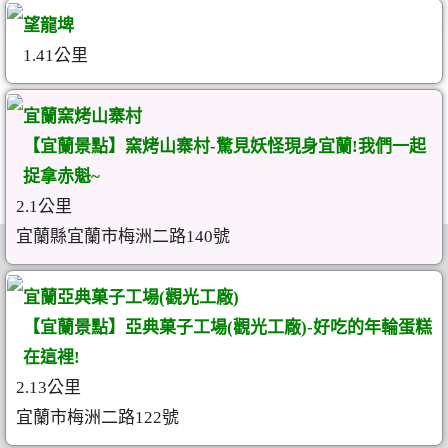
望龍埤
1.41公里
宜蘭窯烤山寨村
【宜蘭景點】窯烤山寨村-驚見妖怪現身宜蘭!我們一起
捉拿赤魁~
2.1公里
宜蘭縣宜蘭市梅洲二路140號
宜蘭亞典菓子工場(觀光工廠)
【宜蘭景點】亞典菓子工場(觀光工廠)-好吃的年輪蛋糕
在這裡!
2.13公里
宜蘭市梅洲二路122號