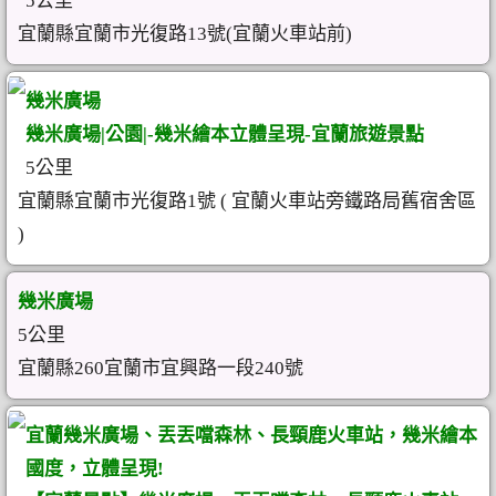
5公里
宜蘭縣宜蘭市光復路13號(宜蘭火車站前)
幾米廣場
幾米廣場|公園|-幾米繪本立體呈現-宜蘭旅遊景點
5公里
宜蘭縣宜蘭市光復路1號 ( 宜蘭火車站旁鐵路局舊宿舍區
)
幾米廣場
5公里
宜蘭縣260宜蘭市宜興路一段240號
宜蘭幾米廣場、丟丟噹森林、長頸鹿火車站，幾米繪本
國度，立體呈現!