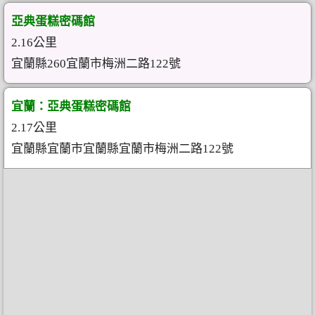
亞典蛋糕密碼館
2.16公里
宜蘭縣260宜蘭市梅洲二路122號
宜蘭：亞典蛋糕密碼館
2.17公里
宜蘭縣宜蘭市宜蘭縣宜蘭市梅洲二路122號