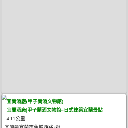
宜蘭酒廠(甲子蘭酒文物館)
宜蘭酒廠|甲子蘭酒文物館~日式建築宜蘭景點
4.11公里
宜蘭縣宜蘭市舊城西路3號