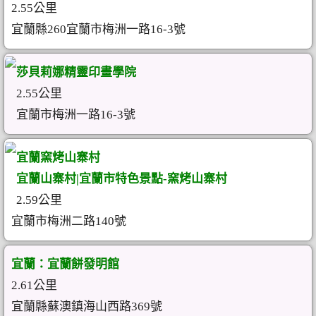
2.55公里
宜蘭縣260宜蘭市梅洲一路16-3號
莎貝莉娜精靈印畫學院
2.55公里
宜蘭市梅洲一路16-3號
宜蘭窯烤山寨村
宜蘭山寨村|宜蘭市特色景點-窯烤山寨村
2.59公里
宜蘭市梅洲二路140號
宜蘭：宜蘭餅發明館
2.61公里
宜蘭縣蘇澳鎮海山西路369號