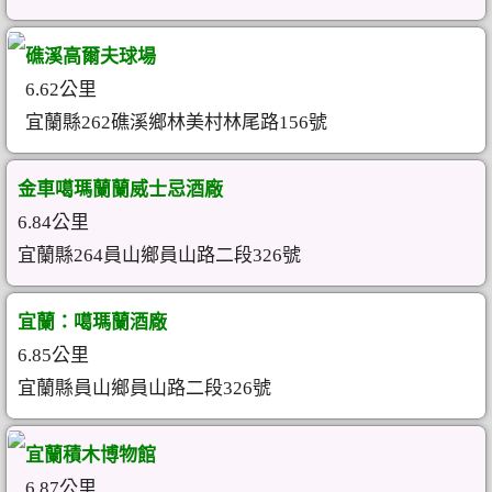
礁溪高爾夫球場
6.62公里
宜蘭縣262礁溪鄉林美村林尾路156號
金車噶瑪蘭蘭威士忌酒廠
6.84公里
宜蘭縣264員山鄉員山路二段326號
宜蘭：噶瑪蘭酒廠
6.85公里
宜蘭縣員山鄉員山路二段326號
宜蘭積木博物館
6.87公里