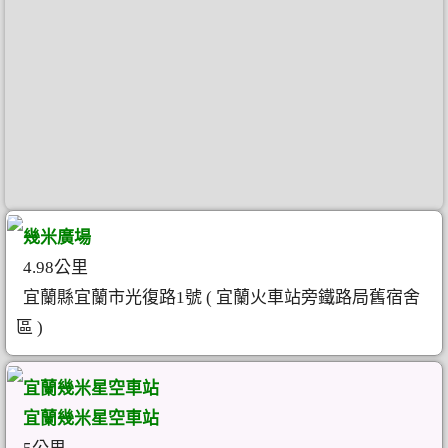
幾米廣場
4.98公里
宜蘭縣宜蘭市光復路1號 ( 宜蘭火車站旁鐵路局舊宿舍
區 )
宜蘭幾米星空車站
宜蘭幾米星空車站