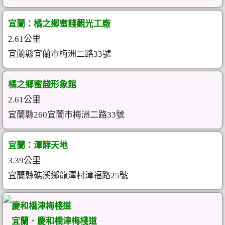
宜蘭：橘之鄉蜜餞觀光工廠
2.61公里
宜蘭縣宜蘭市梅洲二路33號
橘之鄉蜜餞形象館
2.61公里
宜蘭縣260宜蘭市梅洲二路33號
宜蘭：潭酵天地
3.39公里
宜蘭縣礁溪鄉龍潭村漳福路25號
慶和橋津梅棧道
宜蘭．慶和橋津梅棧道