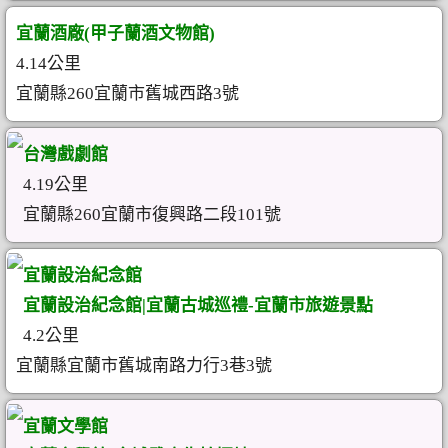
宜蘭酒廠(甲子蘭酒文物館)
4.14公里
宜蘭縣260宜蘭市舊城西路3號
台灣戲劇館
4.19公里
宜蘭縣260宜蘭市復興路二段101號
宜蘭設治紀念館
宜蘭設治紀念館|宜蘭古城巡禮-宜蘭市旅遊景點
4.2公里
宜蘭縣宜蘭市舊城南路力行3巷3號
宜蘭文學館