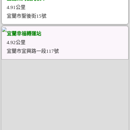
4.91公里
宜蘭市聖後街15號
宜蘭幸福轉運站
4.92公里
宜蘭市宜興路一段117號