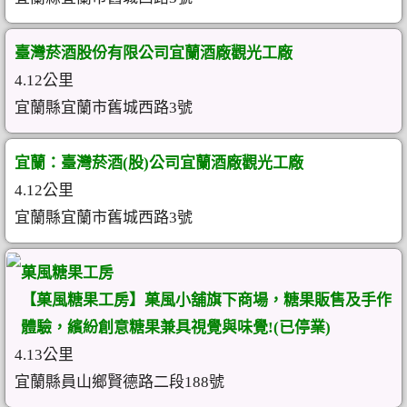
臺灣菸酒股份有限公司宜蘭酒廠觀光工廠
4.12公里
宜蘭縣宜蘭市舊城西路3號
宜蘭：臺灣菸酒(股)公司宜蘭酒廠觀光工廠
4.12公里
宜蘭縣宜蘭市舊城西路3號
菓風糖果工房
【菓風糖果工房】菓風小舖旗下商場，糖果販售及手作
體驗，繽紛創意糖果兼具視覺與味覺!(已停業)
4.13公里
宜蘭縣員山鄉賢德路二段188號