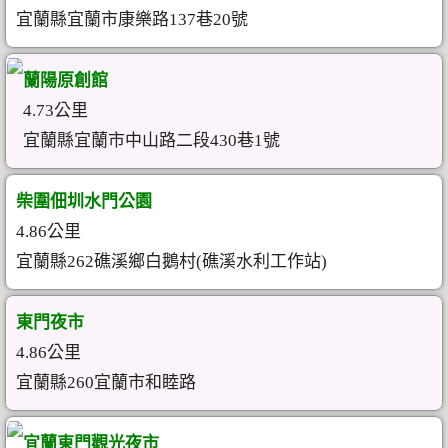
宜蘭縣宜蘭市康樂路137巷20號
蘭陽原創館
4.73公里
宜蘭縣宜蘭市中山路二段430巷1號
柴圍佃圳水門公園
4.86公里
宜蘭縣262礁溪鄉白鵝村(礁溪水利工作站)
東門夜市
4.86公里
宜蘭縣260宜蘭市和睦路
宜蘭東門觀光夜市