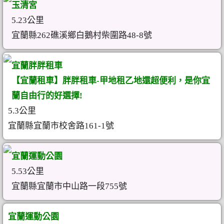
玉清宮
5.23公里
宜蘭縣262礁溪鄉白鵝村柴圍路48-8號
宜蘭胖胖租車
【宜蘭租車】胖胖租車-甲地租乙地還超便利，是你宜
蘭自由行的好選擇!
5.3公里
宜蘭縣宜蘭市校舍路161-1號
宜蘭運動公園
5.53公里
宜蘭縣宜蘭市中山路一段755號
宜蘭運動公園