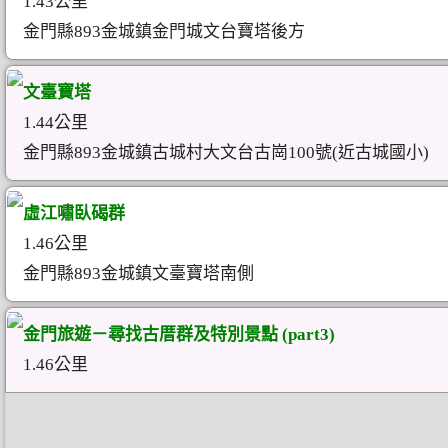
1.43公里
金門縣893金城鎮金門城文台寶塔後方
文臺寶塔
1.44公里
金門縣893金城鎮古城村大文台古崗100號(近古城國小)
虛江嘯臥碣群
1.46公里
金門縣893金城鎮文臺寶塔南側
金門旅遊－尋找古厝群及特別景點 (part3)
1.46公里