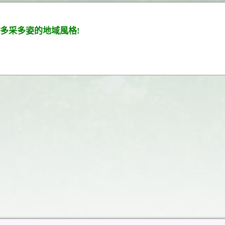
多采多姿的地域風格!