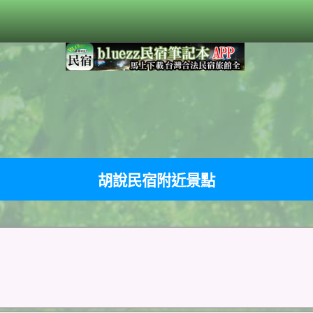
胡說民宿附近景點