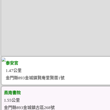
泰安宮
1.47公里
金門縣893金城鎮賢庵里賢厝1號
燕南書院
1.55公里
金門縣893金城鎮古區268號