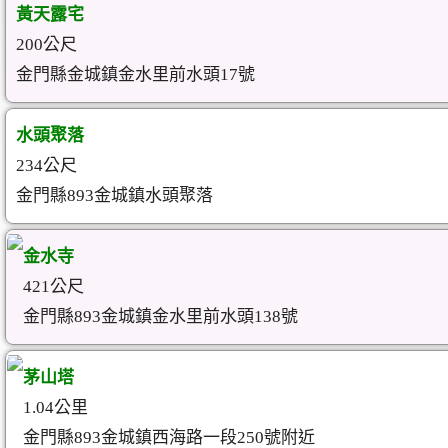
黃天露宅
200公尺
金門縣金城鎮金水里前水頭17號
水頭聚落
234公尺
金門縣893金城鎮水頭聚落
金水寺
421公尺
金門縣893金城鎮金水里前水頭138號
茅山塔
1.04公里
金門縣893金城鎮西海路一段250號附近