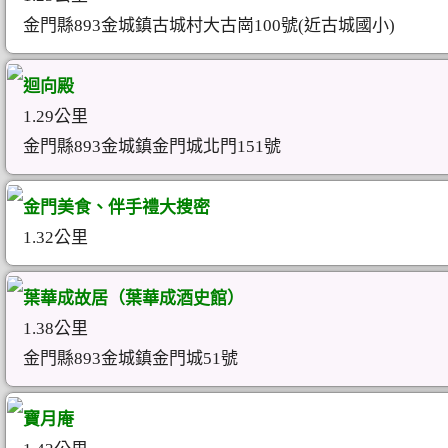
金門縣893金城鎮古城村大古崗100號(近古城國小)
迴向殿
1.29公里
金門縣893金城鎮金門城北門151號
金門美食、伴手禮大搜密
1.32公里
葉華成故居（葉華成酒史館）
1.38公里
金門縣893金城鎮金門城51號
寶月庵