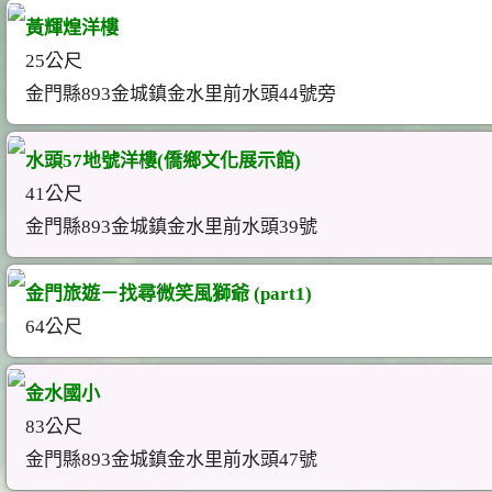
黃輝煌洋樓
25公尺
金門縣893金城鎮金水里前水頭44號旁
水頭57地號洋樓(僑鄉文化展示館)
41公尺
金門縣893金城鎮金水里前水頭39號
金門旅遊－找尋微笑風獅爺 (part1)
64公尺
金水國小
83公尺
金門縣893金城鎮金水里前水頭47號