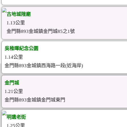
古地城隍廟
1.13公里
金門縣893金城鎮金門城85之1號
吳稚暉紀念公園
1.14公里
金門縣893金城鎮西海路一段(近海岸)
金門城
1.21公里
金門縣893金城鎮金門城東門
明遺老街
1.25公里