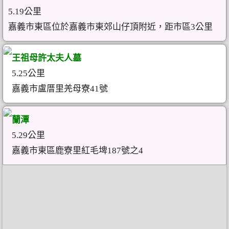
5.19公里
嘉義市東區位於嘉義市東郊山仔頂附近，距市區3公里
王祖母許太夫人墓
5.25公里
嘉義市盧厝里羌母寮41號
蘭潭
5.29公里
嘉義市東區鹿寮里紅毛埤187號之4