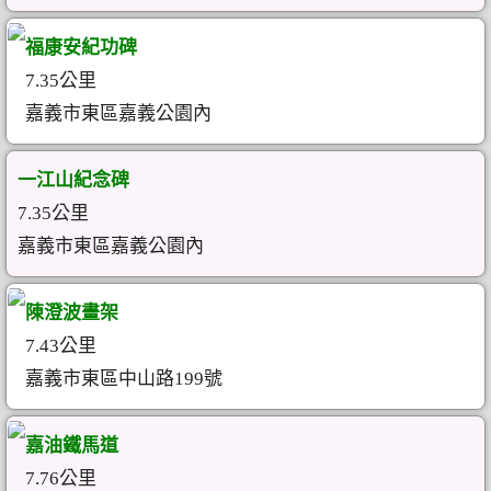
福康安紀功碑
7.35公里
嘉義市東區嘉義公園內
一江山紀念碑
7.35公里
嘉義市東區嘉義公園內
陳澄波畫架
7.43公里
嘉義市東區中山路199號
嘉油鐵馬道
7.76公里