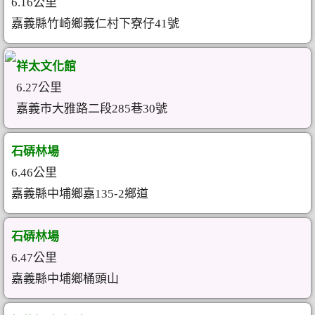
6.16公里
嘉義縣竹崎鄉義仁村下寮仔41號
祥太文化館
6.27公里
嘉義市大雅路二段285巷30號
石硦林場
6.46公里
嘉義縣中埔鄉嘉135-2鄉道
石硦林場
6.47公里
嘉義縣中埔鄉桶頭山