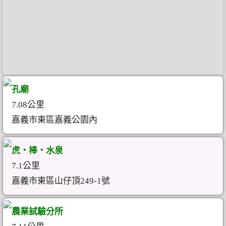
孔廟
7.08公里
嘉義市東區嘉義公園內
虎‧棒‧水泉
7.1公里
嘉義市東區山仔頂249-1號
農業試驗分所