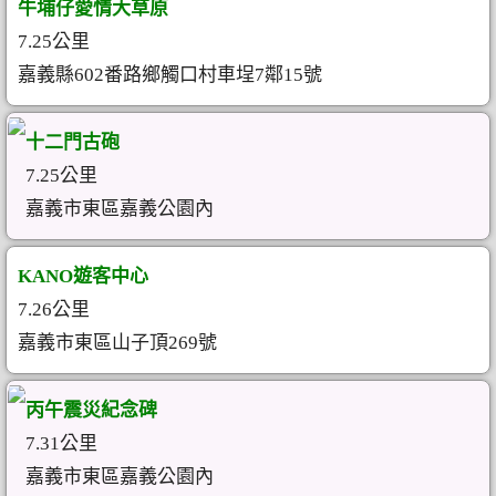
牛埔仔愛情大草原
7.25公里
嘉義縣602番路鄉觸口村車埕7鄰15號
十二門古砲
7.25公里
嘉義市東區嘉義公園內
KANO遊客中心
7.26公里
嘉義市東區山子頂269號
丙午震災紀念碑
7.31公里
嘉義市東區嘉義公園內