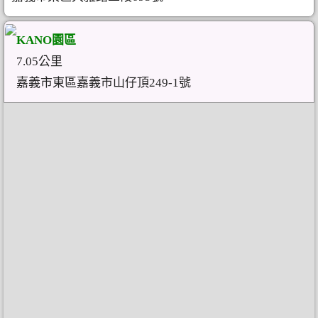
KANO園區
7.05公里
嘉義市東區嘉義市山仔頂249-1號