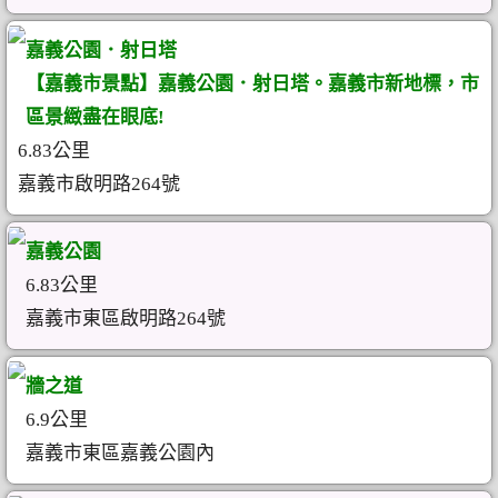
嘉義公園．射日塔
【嘉義市景點】嘉義公園．射日塔。嘉義市新地標，市
區景緻盡在眼底!
6.83公里
嘉義市啟明路264號
嘉義公園
6.83公里
嘉義市東區啟明路264號
牆之道
6.9公里
嘉義市東區嘉義公園內