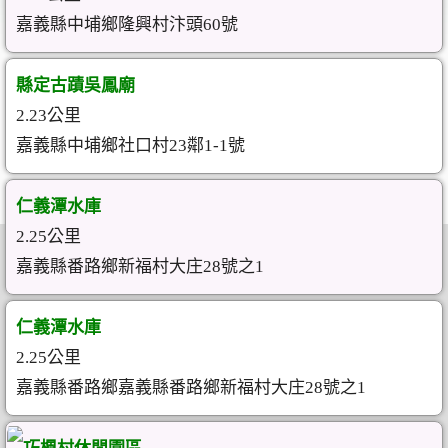
嘉義縣中埔鄉隆興村汴頭60號
縣定古蹟吳鳳廟
2.23公里
嘉義縣中埔鄉社口村23鄰1-1號
仁義潭水庫
2.25公里
嘉義縣番路鄉新福村大庄28號之1
仁義潭水庫
2.25公里
嘉義縣番路鄉嘉義縣番路鄉新福村大庄28號之1