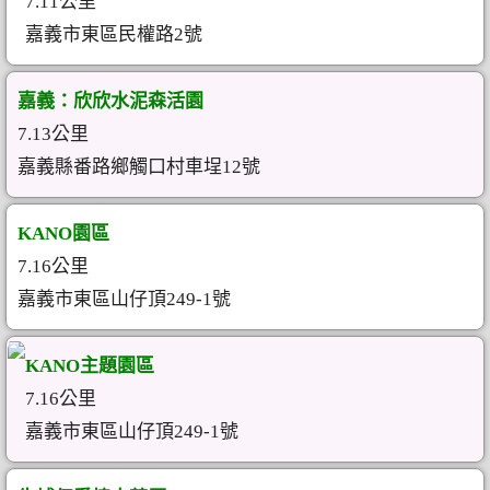
7.11公里
嘉義市東區民權路2號
嘉義：欣欣水泥森活園
7.13公里
嘉義縣番路鄉觸口村車埕12號
KANO園區
7.16公里
嘉義市東區山仔頂249-1號
KANO主題園區
7.16公里
嘉義市東區山仔頂249-1號