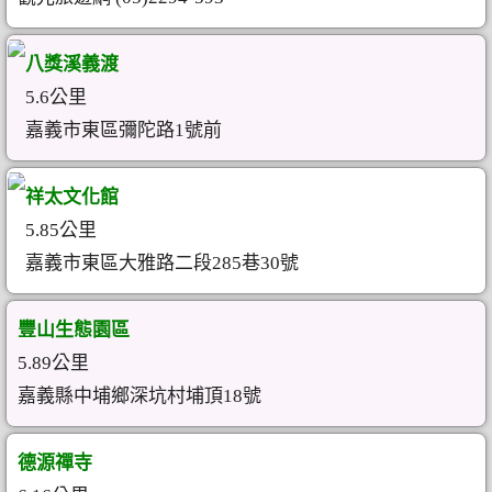
八獎溪義渡
5.6公里
嘉義市東區彌陀路1號前
祥太文化館
5.85公里
嘉義市東區大雅路二段285巷30號
豐山生態園區
5.89公里
嘉義縣中埔鄉深坑村埔頂18號
德源禪寺