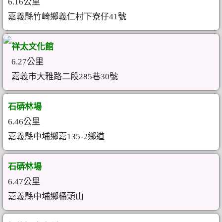
6.16公里
嘉義縣竹崎鄉義仁村下寮仔41號
祥太文化館
6.27公里
嘉義市大雅路二段285巷30號
石硦林場
6.46公里
嘉義縣中埔鄉嘉135-2鄉道
石硦林場
6.47公里
嘉義縣中埔鄉桶頭山