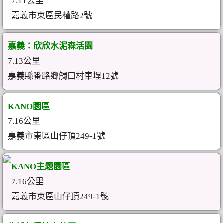
7.11公里
嘉義市東區民權路2號
嘉義：欣欣水泥森活園
7.13公里
嘉義縣番路鄉觸口村車埕12號
KANO園區
7.16公里
嘉義市東區山仔頂249-1號
KANO主題園區
7.16公里
嘉義市東區山仔頂249-1號