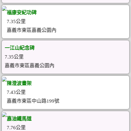
福康安紀功碑
7.35公里
嘉義市東區嘉義公園內
一江山紀念碑
7.35公里
嘉義市東區嘉義公園內
陳澄波畫架
7.43公里
嘉義市東區中山路199號
嘉油鐵馬道
7.76公里