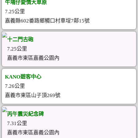
牛埔仔愛情大草原
7.25公里
嘉義縣602番路鄉觸口村車埕7鄰15號
十二門古砲
7.25公里
嘉義市東區嘉義公園內
KANO遊客中心
7.26公里
嘉義市東區山子頂269號
丙午震災紀念碑
7.31公里
嘉義市東區嘉義公園內