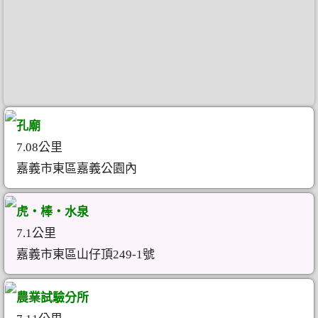
孔廟
7.08公里
嘉義市東區嘉義公園內
虎‧棒‧水泉
7.1公里
嘉義市東區山仔頂249-1號
農業試驗分所