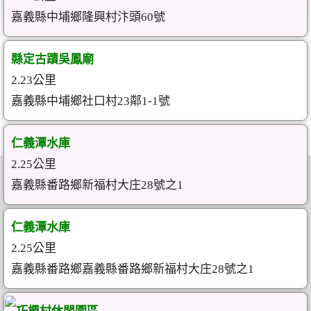
嘉義縣中埔鄉隆興村汴頭60號
縣定古蹟吳鳳廟
2.23公里
嘉義縣中埔鄉社口村23鄰1-1號
仁義潭水庫
2.25公里
嘉義縣番路鄉新福村大庄28號之1
仁義潭水庫
2.25公里
嘉義縣番路鄉嘉義縣番路鄉新福村大庄28號之1