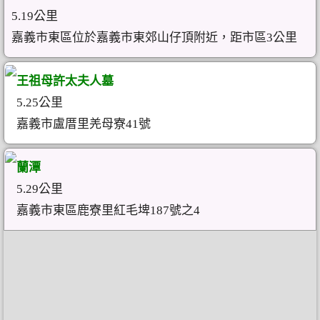
5.19公里
嘉義市東區位於嘉義市東郊山仔頂附近，距市區3公里
王祖母許太夫人墓
5.25公里
嘉義市盧厝里羌母寮41號
蘭潭
5.29公里
嘉義市東區鹿寮里紅毛埤187號之4