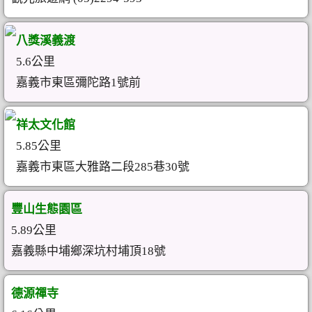
八獎溪義渡
5.6公里
嘉義市東區彌陀路1號前
祥太文化館
5.85公里
嘉義市東區大雅路二段285巷30號
豐山生態園區
5.89公里
嘉義縣中埔鄉深坑村埔頂18號
德源禪寺