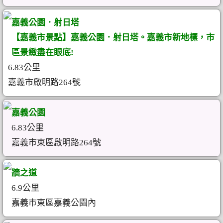
嘉義公園．射日塔
【嘉義市景點】嘉義公園．射日塔。嘉義市新地標，市
區景緻盡在眼底!
6.83公里
嘉義市啟明路264號
嘉義公園
6.83公里
嘉義市東區啟明路264號
牆之道
6.9公里
嘉義市東區嘉義公園內