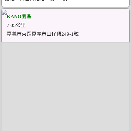
KANO園區
7.05公里
嘉義市東區嘉義市山仔頂249-1號