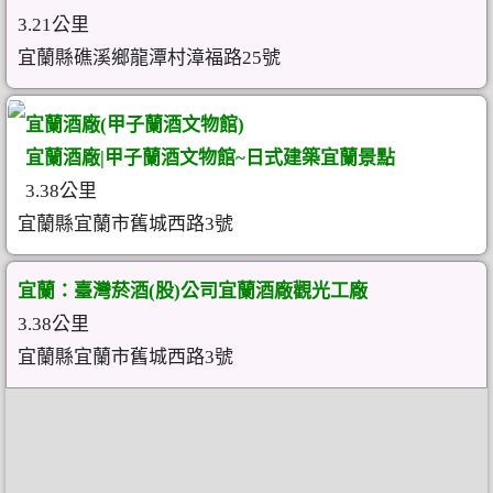
3.21公里
宜蘭縣礁溪鄉龍潭村漳福路25號
宜蘭酒廠(甲子蘭酒文物館)
宜蘭酒廠|甲子蘭酒文物館~日式建築宜蘭景點
3.38公里
宜蘭縣宜蘭市舊城西路3號
宜蘭：臺灣菸酒(股)公司宜蘭酒廠觀光工廠
3.38公里
宜蘭縣宜蘭市舊城西路3號