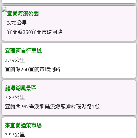
宜蘭河濱公園
3.79公里
宜蘭縣260宜蘭市環河路
宜蘭河自行車道
3.79公里
宜蘭縣260宜蘭市環河路
龍潭湖風景區
3.83公里
宜蘭縣262礁溪鄉礁溪鄉龍潭村環湖路1號
來宜蘭迺菜市場
3.93公里