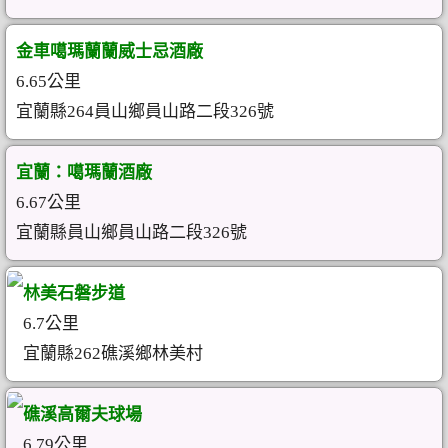
金車噶瑪蘭蘭威士忌酒廠
6.65公里
宜蘭縣264員山鄉員山路二段326號
宜蘭：噶瑪蘭酒廠
6.67公里
宜蘭縣員山鄉員山路二段326號
林美石磐步道
6.7公里
宜蘭縣262礁溪鄉林美村
礁溪高爾夫球場
6.79公里