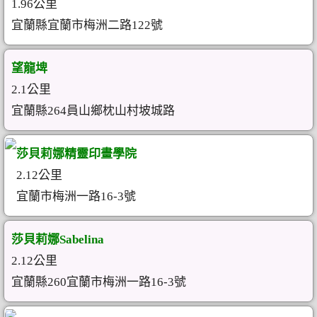
1.96公里
宜蘭縣宜蘭市梅洲二路122號
望龍埤
2.1公里
宜蘭縣264員山鄉枕山村坡城路
莎貝莉娜精靈印畫學院
2.12公里
宜蘭市梅洲一路16-3號
莎貝莉娜Sabelina
2.12公里
宜蘭縣260宜蘭市梅洲一路16-3號