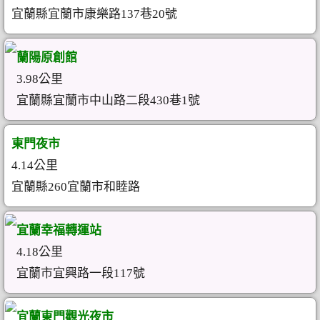
宜蘭縣宜蘭市康樂路137巷20號
蘭陽原創館
3.98公里
宜蘭縣宜蘭市中山路二段430巷1號
東門夜市
4.14公里
宜蘭縣260宜蘭市和睦路
宜蘭幸福轉運站
4.18公里
宜蘭市宜興路一段117號
宜蘭東門觀光夜市