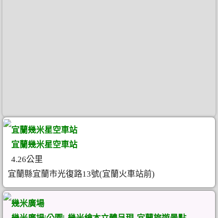
宜蘭幾米星空車站
宜蘭幾米星空車站
4.26公里
宜蘭縣宜蘭市光復路13號(宜蘭火車站前)
幾米廣場