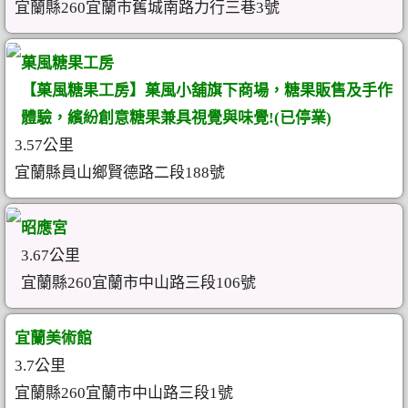
宜蘭縣260宜蘭市舊城南路力行三巷3號
菓風糖果工房
【菓風糖果工房】菓風小舖旗下商場，糖果販售及手作
體驗，繽紛創意糖果兼具視覺與味覺!(已停業)
3.57公里
宜蘭縣員山鄉賢德路二段188號
昭應宮
3.67公里
宜蘭縣260宜蘭市中山路三段106號
宜蘭美術館
3.7公里
宜蘭縣260宜蘭市中山路三段1號