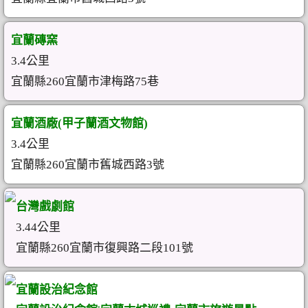
宜蘭磚窯
3.4公里
宜蘭縣260宜蘭市津梅路75巷
宜蘭酒廠(甲子蘭酒文物館)
3.4公里
宜蘭縣260宜蘭市舊城西路3號
台灣戲劇館
3.44公里
宜蘭縣260宜蘭市復興路二段101號
宜蘭設治紀念館