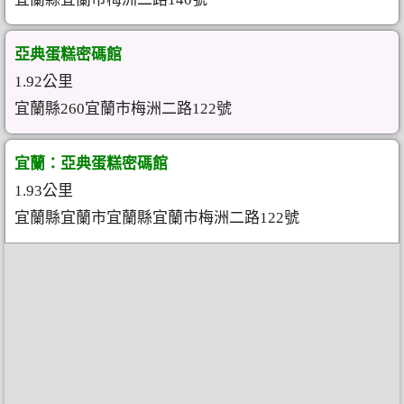
亞典蛋糕密碼館
1.92公里
宜蘭縣260宜蘭市梅洲二路122號
宜蘭：亞典蛋糕密碼館
1.93公里
宜蘭縣宜蘭市宜蘭縣宜蘭市梅洲二路122號