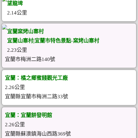
望龍埤
2.14公里
宜蘭窯烤山寨村
宜蘭山寨村|宜蘭市特色景點-窯烤山寨村
2.23公里
宜蘭市梅洲二路140號
宜蘭：橘之鄉蜜餞觀光工廠
2.26公里
宜蘭縣宜蘭市梅洲二路33號
宜蘭：宜蘭餅發明館
2.26公里
宜蘭縣蘇澳鎮海山西路369號