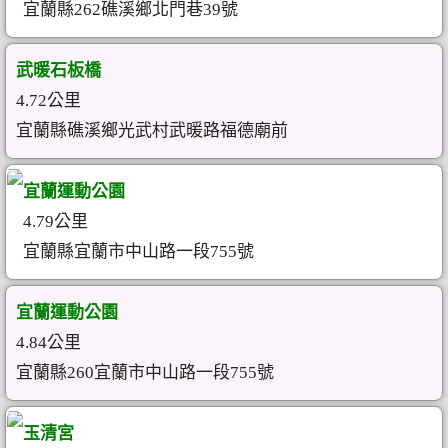
宜蘭縣262礁溪鄉北門巷39號
武暖石板橋
4.72公里
宜蘭縣礁溪鄉光武村武暖路福德廟前
宜蘭運動公園
4.79公里
宜蘭縣宜蘭市中山路一段755號
宜蘭運動公園
4.84公里
宜蘭縣260宜蘭市中山路一段755號
玉清宮