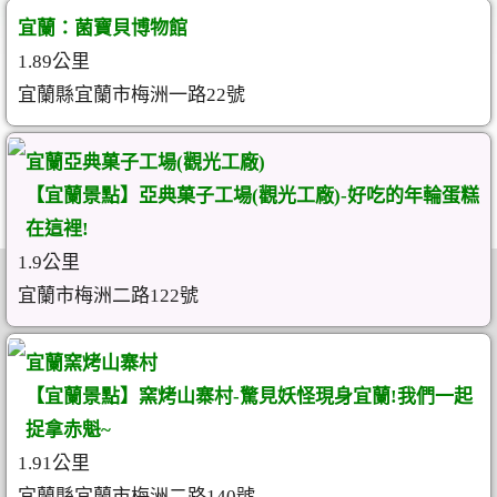
宜蘭：菌寶貝博物館
1.89公里
宜蘭縣宜蘭市梅洲一路22號
宜蘭亞典菓子工場(觀光工廠)
【宜蘭景點】亞典菓子工場(觀光工廠)-好吃的年輪蛋糕
在這裡!
1.9公里
宜蘭市梅洲二路122號
宜蘭窯烤山寨村
【宜蘭景點】窯烤山寨村-驚見妖怪現身宜蘭!我們一起
捉拿赤魁~
1.91公里
宜蘭縣宜蘭市梅洲二路140號