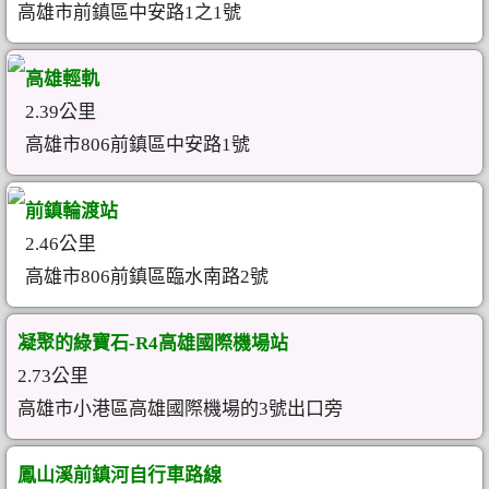
高雄市前鎮區中安路1之1號
高雄輕軌
2.39公里
高雄市806前鎮區中安路1號
前鎮輪渡站
2.46公里
高雄市806前鎮區臨水南路2號
凝聚的綠寶石-R4高雄國際機場站
2.73公里
高雄市小港區高雄國際機場的3號出口旁
鳳山溪前鎮河自行車路線