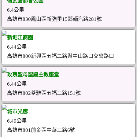
衛武營都會公園
6.4公里
高雄市830鳳山區新強里15鄰輜汽路281號
新堀江商圈
6.44公里
高雄市800新興區五福二路與中山路口交會路口
玫瑰聖母聖殿主教座堂
6.44公里
高雄市802苓雅區五福三路151號
城市光廊
6.49公里
高雄市801前金區中華三路6號