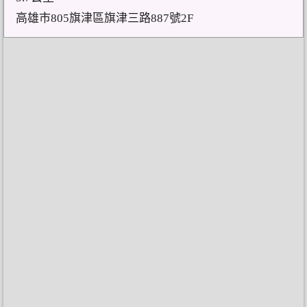
高雄市805旗津區旗津三路887號2F