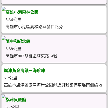
高雄小港森林公園
5.34公里
高雄市小港區高松路與營口路旁
陳中和紀念館
5.58公里
高雄市802苓雅區苓東路14號
旗津黃金海韻－海珍珠
5.7公里
高雄市旗津區旗津海岸公園鄰近貝殼館停車場南側綠地
旗津貝殼館
5.7公里