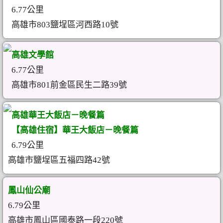
6.77公里
高雄市803鹽埕區河西路10號
高雄文學館
6.77公里
高雄市801前金區民生二路39號
高雄華王大飯店－晚餐篇
【高雄住宿】華王大飯店－晚餐篇
6.79公里
高雄市鹽埕區五福四路42號
鳳山仙公廟
6.79公里
高雄市鳳山區國泰路一段220號