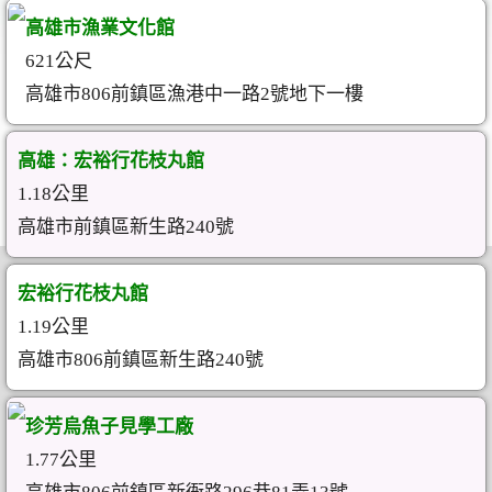
高雄市漁業文化館
621公尺
高雄市806前鎮區漁港中一路2號地下一樓
高雄：宏裕行花枝丸館
1.18公里
高雄市前鎮區新生路240號
宏裕行花枝丸館
1.19公里
高雄市806前鎮區新生路240號
珍芳烏魚子見學工廠
1.77公里