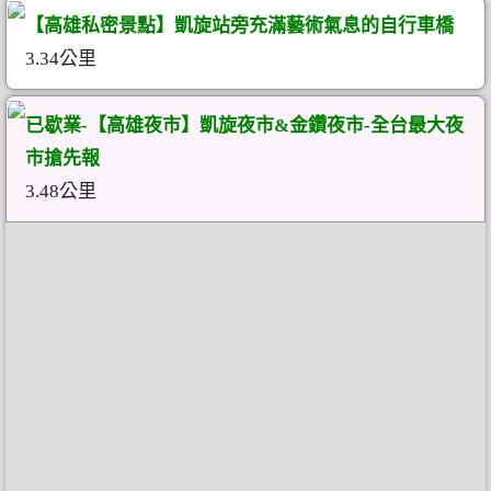
【高雄私密景點】凱旋站旁充滿藝術氣息的自行車橋
3.34公里
已歇業-【高雄夜市】凱旋夜市&金鑽夜市-全台最大夜
市搶先報
3.48公里