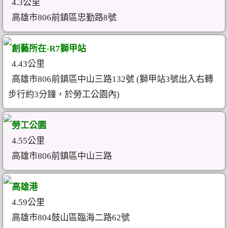
4.3公里
高雄市806前鎮區忠勤路8號
創藝所在-R7獅甲站
4.43公里
高雄市806前鎮區中山三路132號 (獅甲站3號出入右轉
步行約3分鐘，於勞工公園內)
勞工公園
4.55公里
高雄市806前鎮區中山三路
高雄港
4.59公里
高雄市804鼓山區臨海二路62號