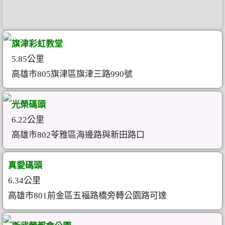
旗津彩虹教堂
5.85公里
高雄市805旗津區旗津三路990號
光榮碼頭
6.22公里
高雄市802苓雅區海邊路與新田路口
真愛碼頭
6.34公里
高雄市801前金區五福路橋旁轉公園路可達