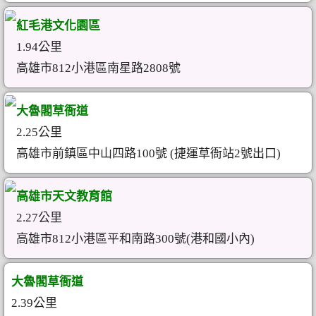
紅毛港文化園區
1.94公里
高雄市812小港區南星路2808號
大魯閣草衙道
2.25公里
高雄市前鎮區中山四路100號 (捷運草衙站2號出口)
高雄市天文教育館
2.27公里
高雄市812小港區平和南路300號(港和國小內)
大魯閣草衙道
2.39公里