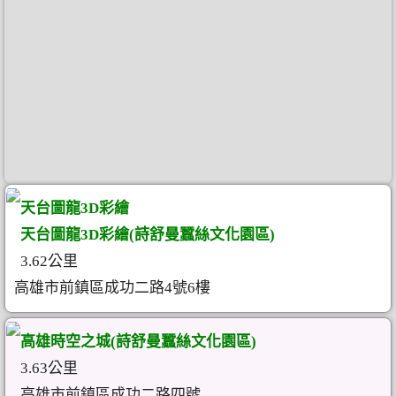
天台圖龍3D彩繪
天台圖龍3D彩繪(詩舒曼蠶絲文化園區)
3.62公里
高雄市前鎮區成功二路4號6樓
高雄時空之城(詩舒曼蠶絲文化園區)
3.63公里
高雄市前鎮區成功二路四號