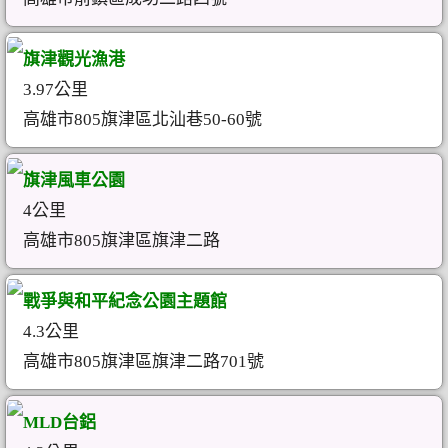
旗津觀光漁港
3.97公里
高雄市805旗津區北汕巷50-60號
旗津風車公園
4公里
高雄市805旗津區旗津二路
戰爭與和平紀念公園主題館
4.3公里
高雄市805旗津區旗津二路701號
MLD台鋁