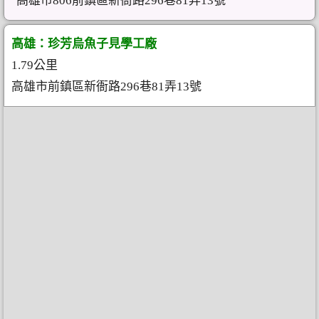
高雄市806前鎮區新衙路296巷81弄13號
高雄：珍芳烏魚子見學工廠
1.79公里
高雄市前鎮區新衙路296巷81弄13號