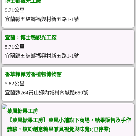
博士鴨觀光工廠
5.71公里
宜蘭縣五結鄉福興村新五路1-1號
宜蘭：博士鴨觀光工廠
5.71公里
宜蘭縣五結鄉福興村新五路1-1號
香草菲菲芳香植物博物館
5.82公里
宜蘭縣264員山鄉內城村內城路650號
菓風糖果工房
【菓風糖果工房】菓風小舖旗下商場，糖果販售及手作
體驗，繽紛創意糖果兼具視覺與味覺!(已停業)