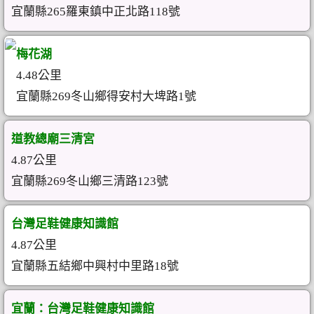
宜蘭縣265羅東鎮中正北路118號
梅花湖
4.48公里
宜蘭縣269冬山鄉得安村大埤路1號
道教總廟三清宮
4.87公里
宜蘭縣269冬山鄉三清路123號
台灣足鞋健康知識館
4.87公里
宜蘭縣五結鄉中興村中里路18號
宜蘭：台灣足鞋健康知識館