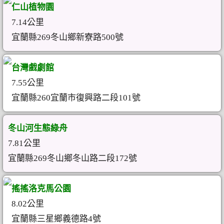
仁山植物園
7.14公里
宜蘭縣269冬山鄉新寮路500號
台灣戲劇館
7.55公里
宜蘭縣260宜蘭市復興路二段101號
冬山河生態綠舟
7.81公里
宜蘭縣269冬山鄉冬山路二段172號
搖搖洛克馬公園
8.02公里
宜蘭縣三星鄉義德路4號