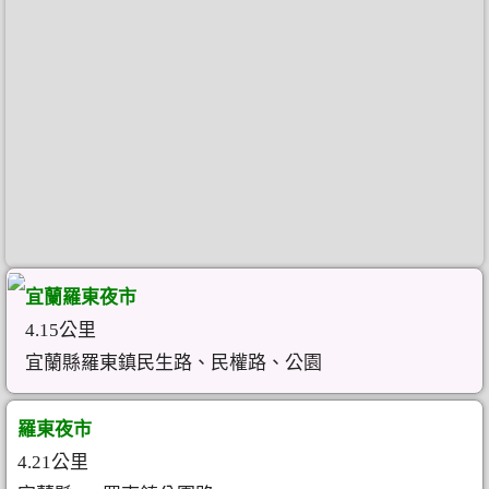
宜蘭羅東夜市
4.15公里
宜蘭縣羅東鎮民生路、民權路、公園
羅東夜市
4.21公里