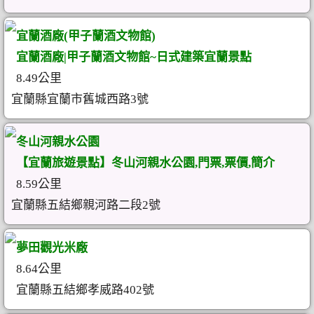
宜蘭酒廠(甲子蘭酒文物館)
宜蘭酒廠|甲子蘭酒文物館~日式建築宜蘭景點
8.49公里
宜蘭縣宜蘭市舊城西路3號
冬山河親水公園
【宜蘭旅遊景點】冬山河親水公園,門票,票價,簡介
8.59公里
宜蘭縣五結鄉親河路二段2號
夢田觀光米廠
8.64公里
宜蘭縣五結鄉孝威路402號