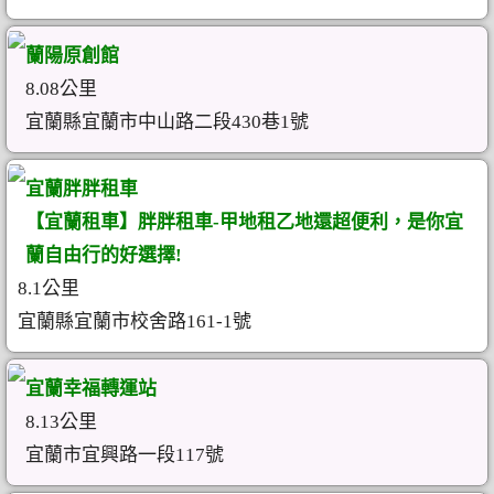
蘭陽原創館
8.08公里
宜蘭縣宜蘭市中山路二段430巷1號
宜蘭胖胖租車
【宜蘭租車】胖胖租車-甲地租乙地還超便利，是你宜
蘭自由行的好選擇!
8.1公里
宜蘭縣宜蘭市校舍路161-1號
宜蘭幸福轉運站
8.13公里
宜蘭市宜興路一段117號