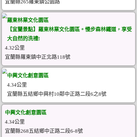
宜蘭縣265羅東鎮公園路
羅東林業文化園區
【宜蘭景點】羅東林業文化園區。慢步森林鐵道，享受
大自然的洗禮!
4.32公里
宜蘭縣羅東鎮中正北路118號
中興文化創意園區
4.34公里
宜蘭縣五結鄉中興村10鄰中正路二段6之8號
中興文化創意園區
4.34公里
宜蘭縣268五結鄉中正路二段6-8號