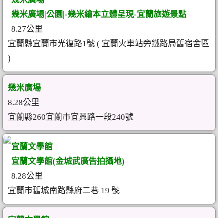
幾米廣場|公園|-幾米繪本立體呈現-宜蘭旅遊景點
8.27公里
宜蘭縣宜蘭市光復路1號 ( 宜蘭火車站旁鐵路局舊宿舍區
)
幾米廣場
8.28公里
宜蘭縣260宜蘭市宜興路一段240號
宜蘭文學館
宜蘭文學館(金城武廣告拍攝地)
8.28公里
宜蘭市舊城南路縣府二巷 19 號