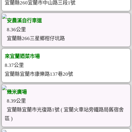
宜蘭縣260宜蘭市中山路三段1號
安農溪自行車道
8.36公里
宜蘭縣266三星鄉柑仔坑路
來宜蘭迺菜市場
8.37公里
宜蘭縣宜蘭市康樂路137巷20號
幾米廣場
8.39公里
宜蘭縣宜蘭市光復路1號 ( 宜蘭火車站旁鐵路局舊宿舍
區 )