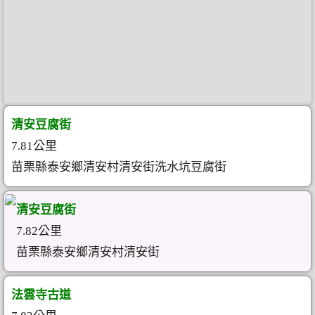
清安豆腐街
7.81公里
苗栗縣泰安鄉清安村清安街洗水坑豆腐街
清安豆腐街
7.82公里
苗栗縣泰安鄉清安村清安街
法雲寺古道