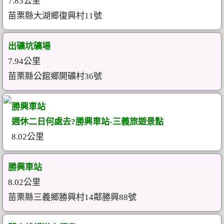
7.83公里
苗栗縣大湖鄉復興村11號
出礦坑礦場
7.94公里
苗栗縣公館鄉開礦村36號
勝興車站
週休二日何處去?勝興車站-三義旅遊景點
8.02公里
勝興車站
8.02公里
苗栗縣三義鄉勝興村14鄰勝興88號