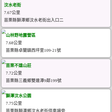
汶水老街
7.67公里
苗栗縣獅潭鄉汶水老街出入口二
山林野地露營區
7.68公里
苗栗縣卓蘭鎮西坪里109-21號
苗栗不遠山莊
7.72公里
苗栗縣三義鄉雙連潭9鄰199號
獅潭汶水公園
7.75公里
苗栗縣獅潭鄉汶水老街停車場旁