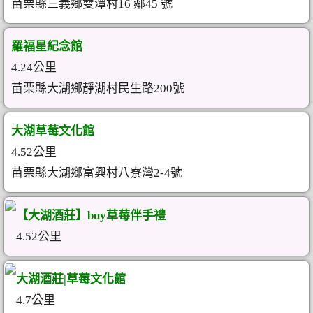
苗栗縣三義鄉雙潭村16 鄰45 號
羅福星紀念館
4.24公里
苗栗縣大湖鄉靜湖村民生路200號
大湖草莓文化館
4.52公里
苗栗縣大湖鄉富興村八寮灣2-4號
【大湖酒莊】buy草莓伴手禮
4.52公里
大湖酒莊|草莓文化館
4.7公里