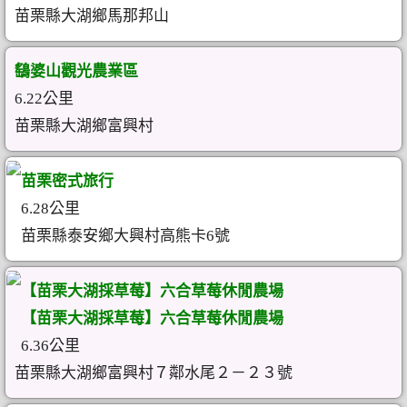
苗栗縣大湖鄉馬那邦山
鷂婆山觀光農業區
6.22公里
苗栗縣大湖鄉富興村
苗栗密式旅行
6.28公里
苗栗縣泰安鄉大興村高熊卡6號
【苗栗大湖採草莓】六合草莓休閒農場
【苗栗大湖採草莓】六合草莓休閒農場
6.36公里
苗栗縣大湖鄉富興村７鄰水尾２－２３號