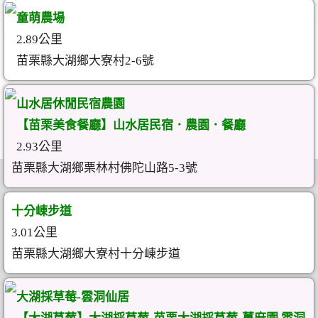
童萌農場
2.89公里
苗栗縣大湖鄉大寮村2-6號
山水居休閒民宿農園
【苗栗美食餐廳】山水居民宿．農園．餐廳
2.93公里
苗栗縣大湖鄉栗林村佛陀山路5-3號
十分崠步道
3.01公里
苗栗縣大湖鄉大寮村十分崠步道
大湖採草莓-雲洞仙居