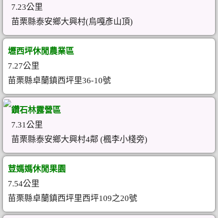
7.23公里
苗栗縣泰安鄉大興村(烏嘎彥山頂)
壢西坪休閒農業區
7.27公里
苗栗縣卓蘭鎮西坪里36-10號
鑽石林露營區
7.31公里
苗栗縣泰安鄉大興村4鄰 (楓李小棧旁)
荳媽媽休閒果園
7.54公里
苗栗縣卓蘭鎮西坪里西坪109之20號