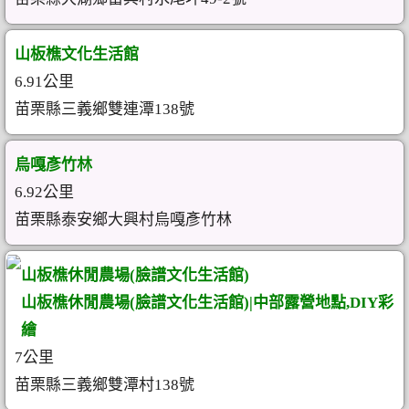
山板樵文化生活館
6.91公里
苗栗縣三義鄉雙連潭138號
烏嘎彥竹林
6.92公里
苗栗縣泰安鄉大興村烏嘎彥竹林
山板樵休閒農場(臉譜文化生活館)
山板樵休閒農場(臉譜文化生活館)|中部露營地點,DIY彩
繪
7公里
苗栗縣三義鄉雙潭村138號