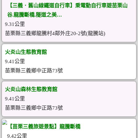
【三義．舊山線鐵道自行車】乘電動自行車遊苗栗山
谷.龍騰斷橋.隧道之美…
9.31公里
苗栗縣三義鄉龍騰村4鄰外庄20-2號(龍騰站)
火炎山生態教育館
9.41公里
苗栗縣三義鄉中正路73號
火炎山森林生態教育館
9.41公里
苗栗縣三義鄉中正路73號
【苗栗三義旅遊景點】龍騰斷橋
9.42公里