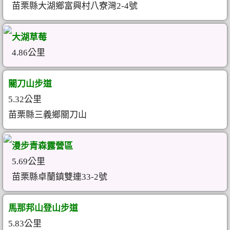
苗栗縣大湖鄉富興村八寮灣2-4號
大湖草莓
4.86公里
關刀山步道
5.32公里
苗栗縣三義鄉關刀山
漫步青森露營區
5.69公里
苗栗縣卓蘭鎮雙連33-2號
馬那邦山登山步道
5.83公里