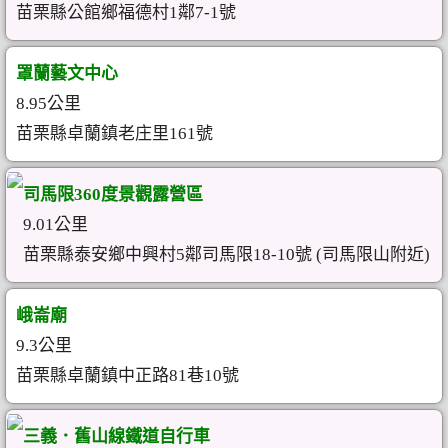
苗栗縣公館鄉福德村1鄰7-1號
罩蘭藝文中心
8.95公里
苗栗縣卓蘭鎮老庄里161號
司馬限360度景觀露營區
9.01公里
苗栗縣泰安鄉中興村5鄰司馬限18-10號 (司馬限山附近)
峨崙廟
9.3公里
苗栗縣卓蘭鎮中正路81巷10號
三義．舊山線鐵道自行車