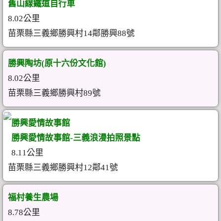
舊山線鐵道自行車
8.02公里
苗栗縣三義鄉勝興村14鄰勝興88號
勝興陶坊(原十六份文化館)
8.02公里
苗栗縣三義鄉勝興村89號
勝興愛情故事館
勝興愛情故事館-三義浪漫拍照景點
8.11公里
苗栗縣三義鄉勝興村12鄰41號
福村養生農場
8.78公里