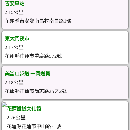
吉安車站
2.15公里
花蓮縣吉安鄉南昌村南昌路1號
東大門夜市
2.17公里
花蓮縣花蓮市重慶路572號
美崙山步道 一同遊賞
2.18公里
花蓮縣花蓮市尚志路25之2號
花蓮鐵道文化館
2.26公里
花蓮縣花蓮市中山路71號