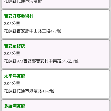
花蓮縣花蓮市海濱街
吉安好客藝術村
2.93公里
花蓮縣吉安鄉中山路三段477號
吉安慶修院
2.98公里
花蓮縣973吉安鄉吉安村中興路345之1號
太平洋賞鯨
2.99公里
花蓮縣花蓮市港濱路41-2號
多羅滿賞鯨