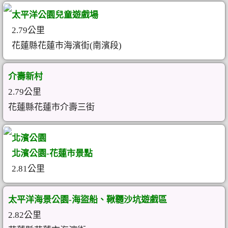
太平洋公園兒童遊戲場
2.79公里
花蓮縣花蓮市海濱街(南濱段)
介壽新村
2.79公里
花蓮縣花蓮市介壽三街
北濱公園
北濱公園-花蓮市景點
2.81公里
太平洋海景公園-海盜船、鞦韆沙坑遊戲區
2.82公里