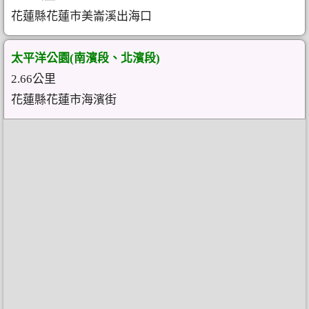
花蓮縣花蓮市美崙溪出海口
太平洋公園(南濱段、北濱段)
2.66公里
花蓮縣花蓮市海濱街