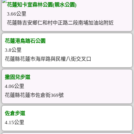
花蓮知卡宣森林公園(親水公園)
3.66公里
花蓮縣吉安鄉仁和村中正路二段南埔加油站附近
花蓮港鳥踏石公園
3.8公里
花蓮縣花蓮市海岸路與民權八街交叉口
撒固兒步道
4.06公里
花蓮縣花蓮市佐倉街369號
佐倉步道
4.15公里