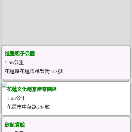
進豐親子公園
1.56公里
花蓮縣花蓮市進豐街113號
花蓮文化創意產業園區
1.65公里
花蓮市中華路144號
欣航賞鯨