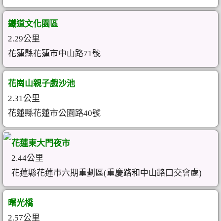
鐵道文化園區
2.29公里
花蓮縣花蓮市中山路71號
花崗山親子戲沙池
2.31公里
花蓮縣花蓮市公園路40號
花蓮東大門夜市
2.44公里
花蓮縣花蓮市六期重劃區(重慶路和中山路口交會處)
曙光橋
2.57公里