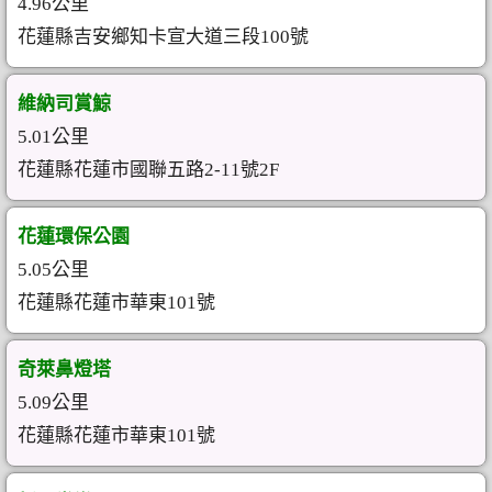
4.96公里
花蓮縣吉安鄉知卡宣大道三段100號
維納司賞鯨
5.01公里
花蓮縣花蓮市國聯五路2-11號2F
花蓮環保公園
5.05公里
花蓮縣花蓮市華東101號
奇萊鼻燈塔
5.09公里
花蓮縣花蓮市華東101號