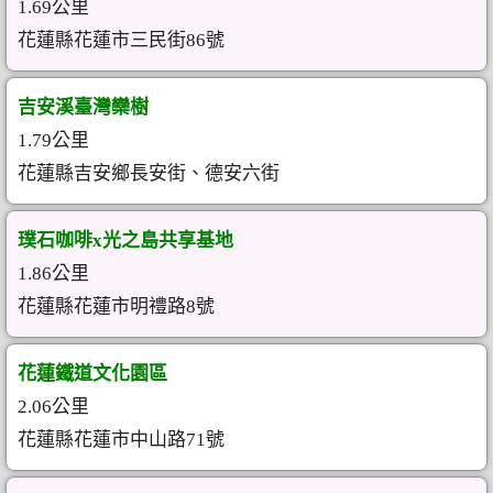
1.69公里
花蓮縣花蓮市三民街86號
吉安溪臺灣欒樹
1.79公里
花蓮縣吉安鄉長安街、德安六街
璞石咖啡x光之島共享基地
1.86公里
花蓮縣花蓮市明禮路8號
花蓮鐵道文化園區
2.06公里
花蓮縣花蓮市中山路71號