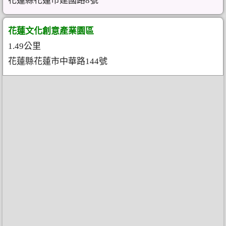
花蓮縣花蓮市建國路8號
花蓮文化創意產業園區
1.49公里
花蓮縣花蓮市中華路144號