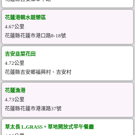
花蓮港親水遊憩區
4.67公里
花蓮縣花蓮市港口路8-18號
吉安韭菜花田
4.72公里
花蓮縣吉安鄉福興村、吉安村
花蓮漁港
4.73公里
花蓮縣花蓮市港濱路37號
草太長 L.GRASS。草地開放式早午餐廳