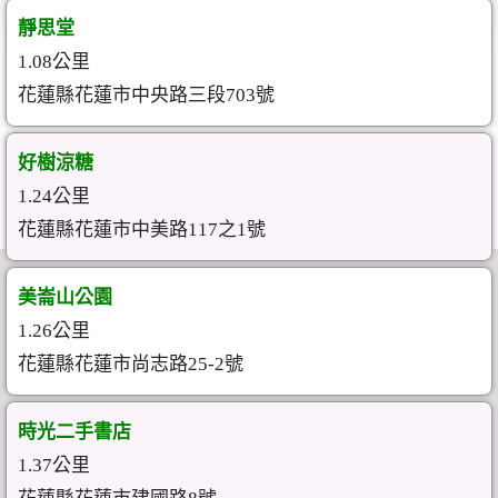
靜思堂
1.08公里
花蓮縣花蓮市中央路三段703號
好樹涼糖
1.24公里
花蓮縣花蓮市中美路117之1號
美崙山公園
1.26公里
花蓮縣花蓮市尚志路25-2號
時光二手書店
1.37公里