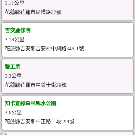
3.11公里
花蓮縣花蓮市民權路37號
吉安慶修院
3.18公里
花蓮縣吉安鄉吉安村中興路345-1號
馨工房
3.3公里
花蓮縣花蓮市中美十街39號
知卡宣綠森林親水公園
3.6公里
花蓮縣吉安鄉中正路二段299號