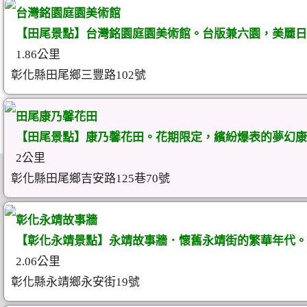
台灣銘園庭園美術館
【田尾景點】台灣銘園庭園美術館。台版兼六園，美麗日
1.86公里
彰化縣田尾鄉三豐路102號
田尾康乃馨花田
【田尾景點】康乃馨花田。花期限定，繽紛爆表的夢幻康
2公里
彰化縣田尾鄉吉安路125巷70號
彰化永靖故事牆
【彰化永靖景點】永靖故事牆．懷舊永靖街的繁華年代。
2.06公里
彰化縣永靖鄉永安街19號