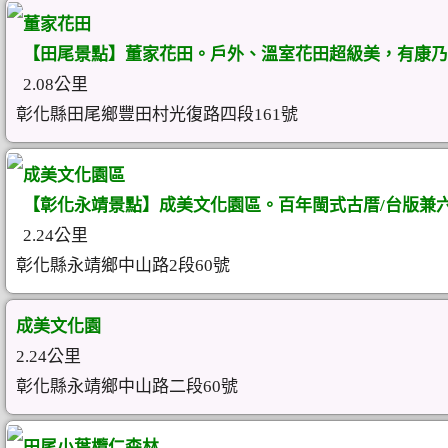
董家花田
【田尾景點】董家花田。戶外、溫室花田超級美，有康乃
2.08公里
彰化縣田尾鄉豐田村光復路四段161號
成美文化園區
【彰化永靖景點】成美文化園區。百年閩式古厝/台版兼六
2.24公里
彰化縣永靖鄉中山路2段60號
成美文化園
2.24公里
彰化縣永靖鄉中山路二段60號
田尾小葉欖仁森林