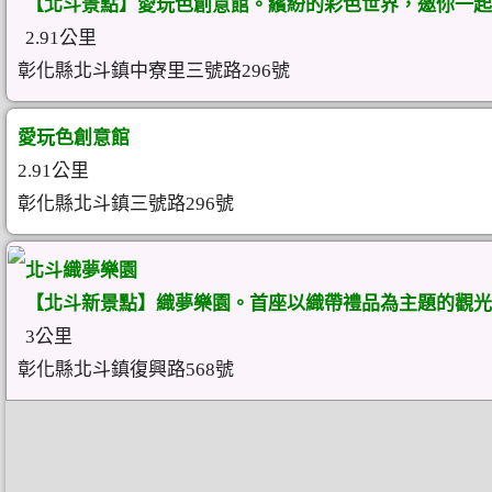
【北斗景點】愛玩色創意館。繽紛的彩色世界，邀你一起
2.91公里
彰化縣北斗鎮中寮里三號路296號
愛玩色創意館
2.91公里
彰化縣北斗鎮三號路296號
北斗織夢樂園
【北斗新景點】織夢樂園。首座以織帶禮品為主題的觀光
3公里
彰化縣北斗鎮復興路568號