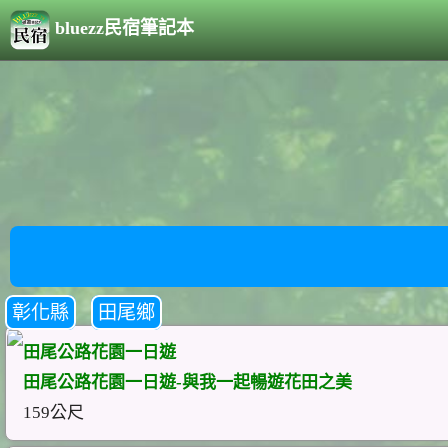
bluezz民宿筆記本
彰化縣
田尾鄉
田尾公路花園一日遊
田尾公路花園一日遊-與我一起暢遊花田之美
159公尺