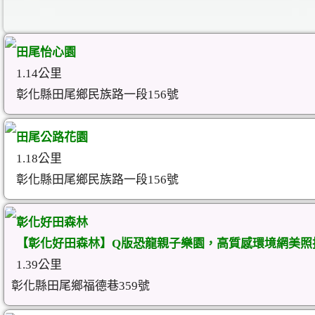
田尾怡心園
1.14公里
彰化縣田尾鄉民族路一段156號
田尾公路花園
1.18公里
彰化縣田尾鄉民族路一段156號
彰化好田森林
【彰化好田森林】Q版恐龍親子樂園，高質感環境網美照
1.39公里
彰化縣田尾鄉福德巷359號