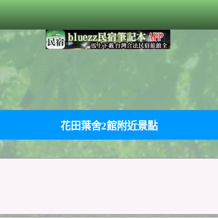
花田葉舍2館附近景點