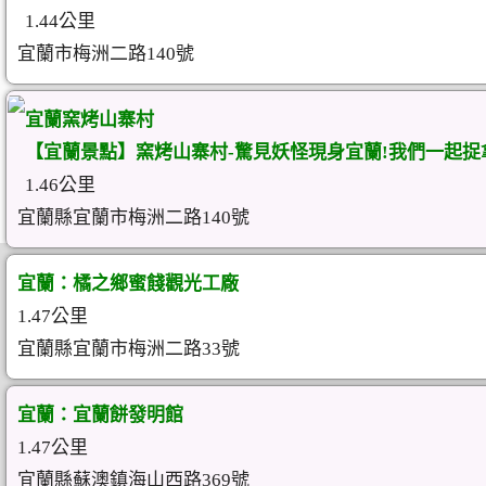
1.44公里
宜蘭市梅洲二路140號
宜蘭窯烤山寨村
【宜蘭景點】窯烤山寨村-驚見妖怪現身宜蘭!我們一起捉
1.46公里
宜蘭縣宜蘭市梅洲二路140號
宜蘭：橘之鄉蜜餞觀光工廠
1.47公里
宜蘭縣宜蘭市梅洲二路33號
宜蘭：宜蘭餅發明館
1.47公里
宜蘭縣蘇澳鎮海山西路369號