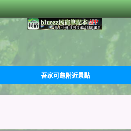
吾家可龜附近景點