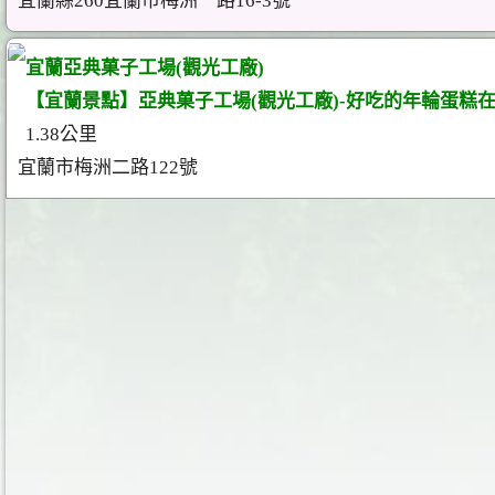
宜蘭縣260宜蘭市梅洲一路16-3號
宜蘭亞典菓子工場(觀光工廠)
【宜蘭景點】亞典菓子工場(觀光工廠)-好吃的年輪蛋糕在
1.38公里
宜蘭市梅洲二路122號