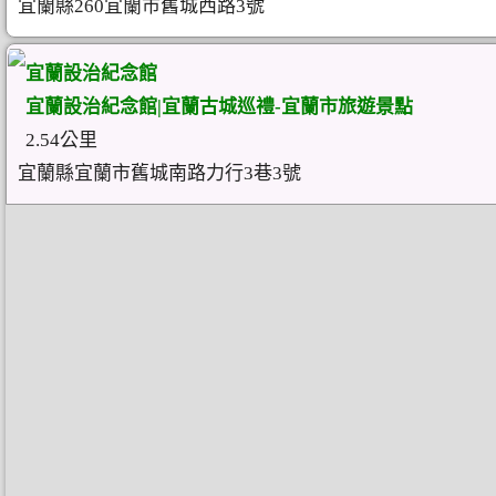
宜蘭縣260宜蘭市舊城西路3號
宜蘭設治紀念館
宜蘭設治紀念館|宜蘭古城巡禮-宜蘭市旅遊景點
2.54公里
宜蘭縣宜蘭市舊城南路力行3巷3號