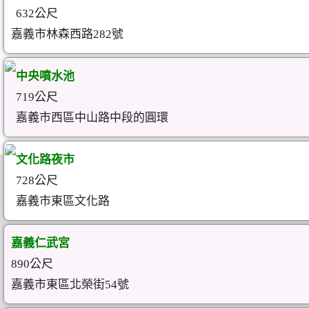
632公尺
嘉義市林森西路282號
中央噴水池
719公尺
嘉義市西區中山路中段的圓環
文化路夜市
728公尺
嘉義市東區文化路
嘉義仁武宮
890公尺
嘉義市東區北榮街54號