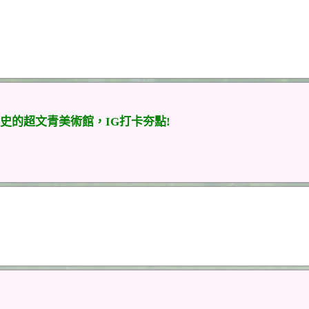
史的超文青美術館，IG打卡夯點!