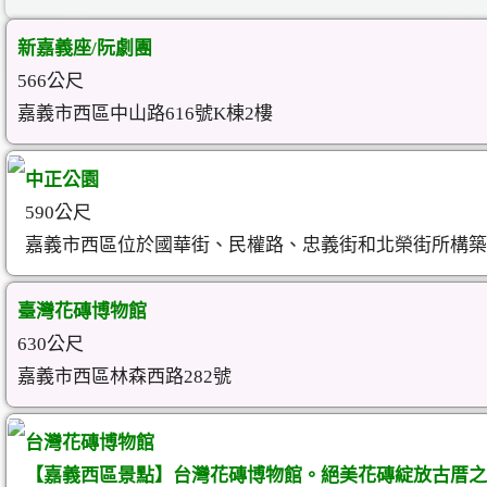
新嘉義座/阮劇團
566公尺
嘉義市西區中山路616號K棟2樓
中正公園
590公尺
嘉義市西區位於國華街、民權路、忠義街和北榮街所構築
臺灣花磚博物館
630公尺
嘉義市西區林森西路282號
台灣花磚博物館
【嘉義西區景點】台灣花磚博物館。絕美花磚綻放古厝之