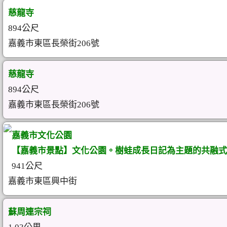
慈龍寺
894公尺
嘉義市東區長榮街206號
慈龍寺
894公尺
嘉義市東區長榮街206號
嘉義市文化公園
【嘉義市景點】文化公園。樹蛙成長日記為主題的共融式
941公尺
嘉義市東區興中街
蘇周連宗祠