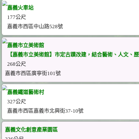
嘉義火車站
177公尺
嘉義市西區中山路528號
嘉義市立美術館
【嘉義市立美術館】市定古蹟改建，結合藝術、人文、歷
268公尺
嘉義市西區廣寧街101號
嘉義鐵道藝術村
327公尺
嘉義市西區嘉義市北興街37-10號
嘉義文化創意產業園區