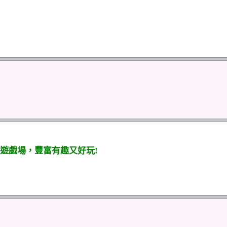
遊戲場，豐富有趣又好玩!