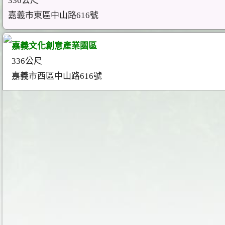
336公尺
嘉義市東區中山路616號
嘉義文化創意產業園區
336公尺
嘉義市西區中山路616號