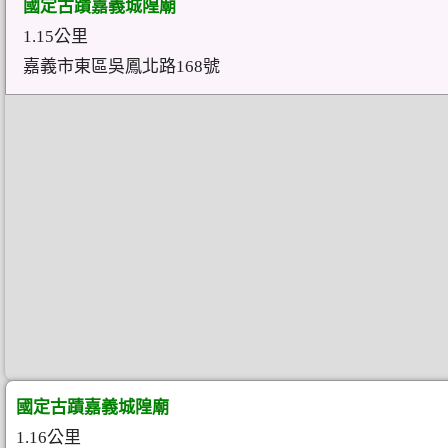
國定古蹟嘉義城隍廟
1.15公里
嘉義市東區吳鳳北路168號
國定古蹟嘉義城隍廟
1.16公里