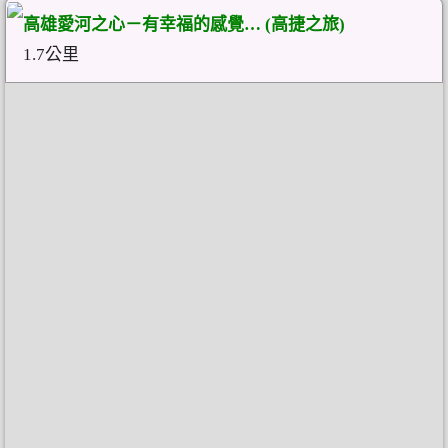
高雄愛河之心－有幸福的感覺… (高捷之旅)
1.7公里