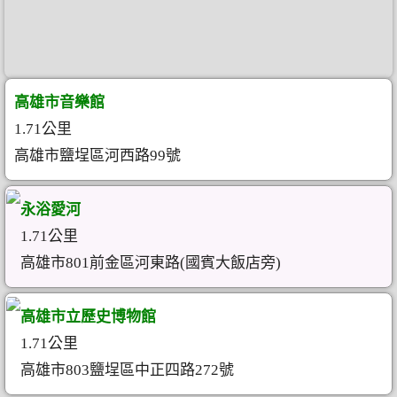
高雄市音樂館
1.71公里
高雄市鹽埕區河西路99號
永浴愛河
1.71公里
高雄市801前金區河東路(國賓大飯店旁)
高雄市立歷史博物館
1.71公里
高雄市803鹽埕區中正四路272號