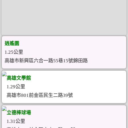
逍遙園
1.25公里
高雄市新興區六合一路55巷15號錦田路
高雄文學館
1.29公里
高雄市801前金區民生二路39號
立德棒球場
1.31公里