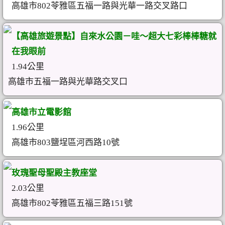
高雄市802苓雅區五福一路與光華一路交叉路口
【高雄旅遊景點】自來水公園－哇～超大七彩棒棒糖就
在我眼前
1.94公里
高雄市五福一路與光華路交叉口
高雄市立電影館
1.96公里
高雄市803鹽埕區河西路10號
玫瑰聖母聖殿主教座堂
2.03公里
高雄市802苓雅區五福三路151號