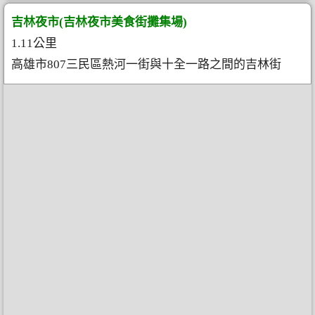
吉林夜市(吉林夜市美食街攤集場)
1.11公里
高雄市807三民區熱河一街與十全一路之間的吉林街