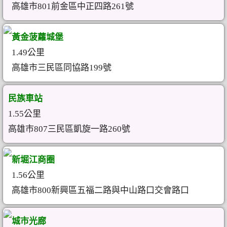
高雄市801前金區中正四路261號
黃金菠蘿城堡
1.49公里
高雄市三民區同協路199號
民族車站
1.55公里
高雄市807三民區凱旋一路260號
新堀江商圈
1.56公里
高雄市800新興區五福二路與中山路口交會路口
城市光廊