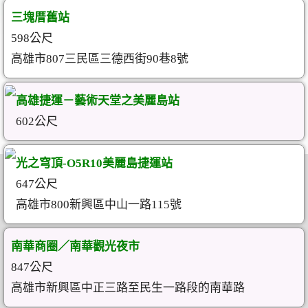
三塊厝舊站
598公尺
高雄市807三民區三德西街90巷8號
高雄捷運－藝術天堂之美麗島站
602公尺
光之穹頂-O5R10美麗島捷運站
647公尺
高雄市800新興區中山一路115號
南華商圈／南華觀光夜市
847公尺
高雄市新興區中正三路至民生一路段的南華路