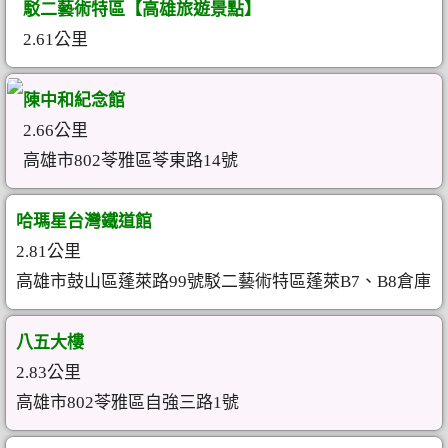
駁二藝術特區【高雄旅遊景點】
2.61公里
陳中和紀念館
2.66公里
高雄市802苓雅區苓東路14號
哈瑪星台灣鐵道館
2.81公里
高雄市鼓山區蓬萊路99號駁二藝術特區蓬萊B7、B8倉庫
八五大樓
2.83公里
高雄市802苓雅區自強三路1號