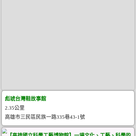
彪琥台灣鞋故事館
2.35公里
高雄市三民區民族一路335巷43-1號
【高雄國立科學工藝博物館】一場文化、工藝、科學的