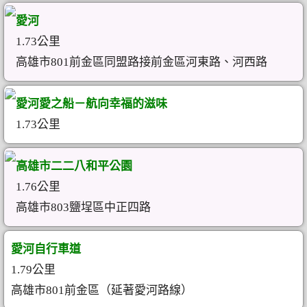
愛河
1.73公里
高雄市801前金區同盟路接前金區河東路、河西路
愛河愛之船－航向幸福的滋味
1.73公里
高雄市二二八和平公園
1.76公里
高雄市803鹽埕區中正四路
愛河自行車道
1.79公里
高雄市801前金區（延著愛河路線）