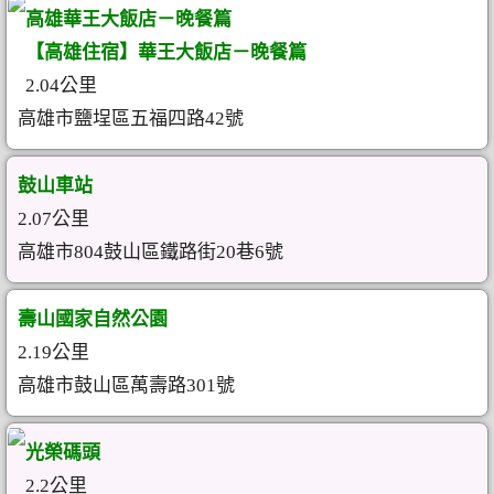
高雄華王大飯店－晚餐篇
【高雄住宿】華王大飯店－晚餐篇
2.04公里
高雄市鹽埕區五福四路42號
鼓山車站
2.07公里
高雄市804鼓山區鐵路街20巷6號
壽山國家自然公園
2.19公里
高雄市鼓山區萬壽路301號
光榮碼頭
2.2公里