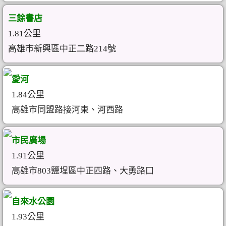
三餘書店
1.81公里
高雄市新興區中正二路214號
愛河
1.84公里
高雄市同盟路接河東、河西路
市民廣場
1.91公里
高雄市803鹽埕區中正四路、大勇路口
自來水公園
1.93公里