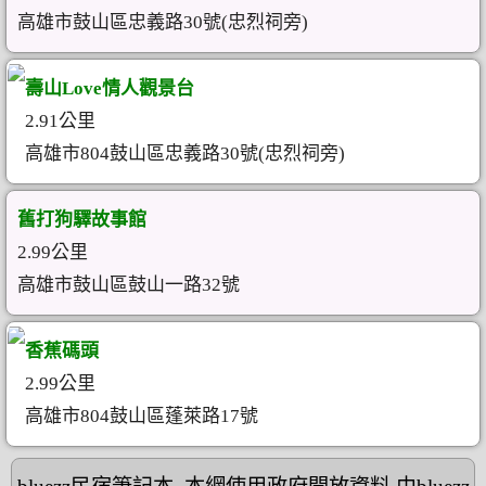
高雄市鼓山區忠義路30號(忠烈祠旁)
壽山Love情人觀景台
2.91公里
高雄市804鼓山區忠義路30號(忠烈祠旁)
舊打狗驛故事館
2.99公里
高雄市鼓山區鼓山一路32號
香蕉碼頭
2.99公里
高雄市804鼓山區蓬萊路17號