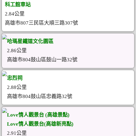
科工館車站
2.84公里
高雄市807三民區大順三路307號
哈瑪星鐵道文化園區
2.86公里
高雄市804鼓山區鼓山一路32號
忠烈祠
2.88公里
高雄市804鼓山區忠義路32號
Love情人觀景台 (高雄景點)
Love情人觀景台(高雄新亮點)
2.91公里