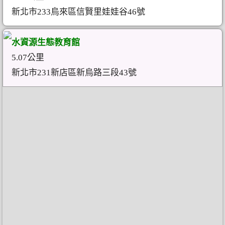
新北市233烏來區信賢里娃娃谷46號
水資源生態教育館
5.07公里
新北市231新店區新烏路三段43號