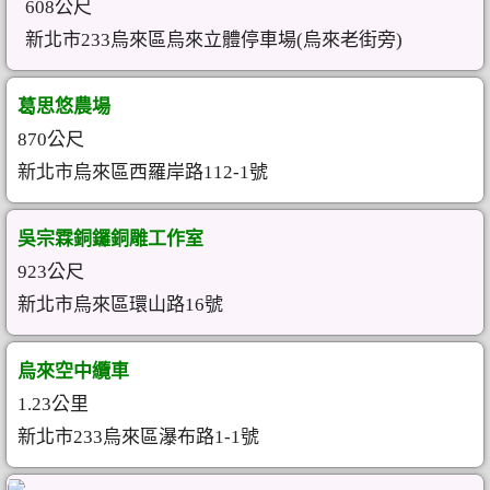
608公尺
新北市233烏來區烏來立體停車場(烏來老街旁)
葛思悠農場
870公尺
新北市烏來區西羅岸路112-1號
吳宗霖銅鑼銅雕工作室
923公尺
新北市烏來區環山路16號
烏來空中纜車
1.23公里
新北市233烏來區瀑布路1-1號