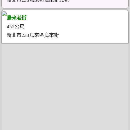
新北市233烏來區烏來街12號
烏來老街
455公尺
新北市233烏來區烏來街