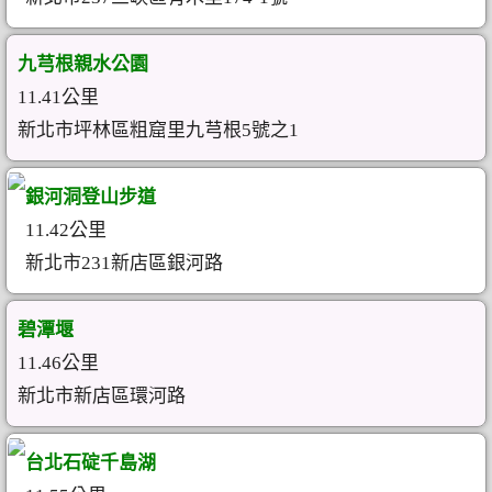
九芎根親水公園
11.41公里
新北市坪林區粗窟里九芎根5號之1
銀河洞登山步道
11.42公里
新北市231新店區銀河路
碧潭堰
11.46公里
新北市新店區環河路
台北石碇千島湖