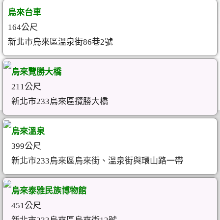
烏來台車
164公尺
新北市烏來區溫泉街86巷2號
烏來覽勝大橋
211公尺
新北市233烏來區攬勝大橋
烏來溫泉
399公尺
新北市233烏來區烏來街、溫泉街與環山路一帶
烏來泰雅民族博物館
451公尺