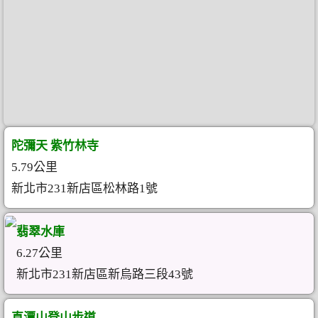
陀彌天 紫竹林寺
5.79公里
新北市231新店區松林路1號
翡翠水庫
6.27公里
新北市231新店區新烏路三段43號
直潭山登山步道