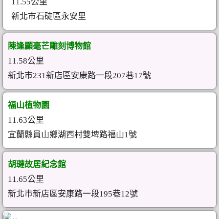
11.55公里
新北市石碇區永安里
陳逢顯毫芒雕刻博物館
11.58公里
新北市231新店區安康路一段207巷17號
福山植物園
11.63公里
宜蘭縣員山鄉湖西村雙埤路福山1號
胡璉故居紀念館
11.65公里
新北市新店區安康路一段195巷12號