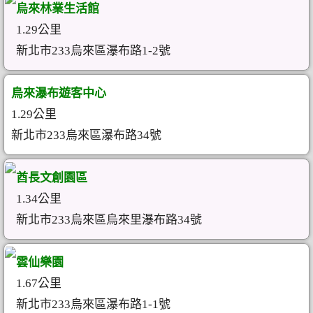
烏來林業生活館
1.29公里
新北市233烏來區瀑布路1-2號
烏來瀑布遊客中心
1.29公里
新北市233烏來區瀑布路34號
酋長文創園區
1.34公里
新北市233烏來區烏來里瀑布路34號
雲仙樂園
1.67公里
新北市233烏來區瀑布路1-1號