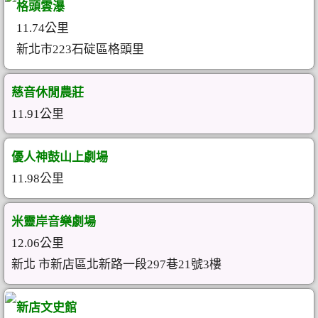
格頭雲瀑
11.74公里
新北市223石碇區格頭里
慈音休閒農莊
11.91公里
優人神鼓山上劇場
11.98公里
米靈岸音樂劇場
12.06公里
新北 市新店區北新路一段297巷21號3樓
新店文史館