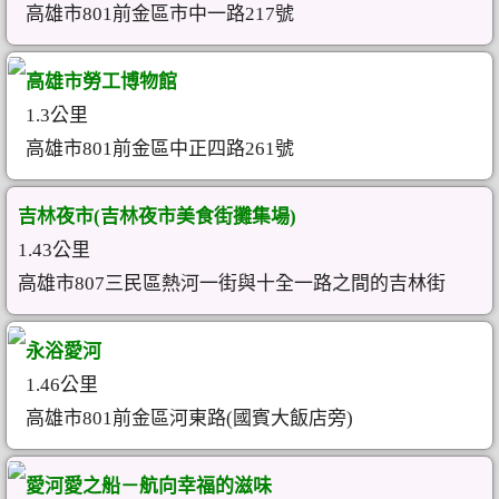
高雄市801前金區市中一路217號
高雄市勞工博物館
1.3公里
高雄市801前金區中正四路261號
吉林夜市(吉林夜市美食街攤集場)
1.43公里
高雄市807三民區熱河一街與十全一路之間的吉林街
永浴愛河
1.46公里
高雄市801前金區河東路(國賓大飯店旁)
愛河愛之船－航向幸福的滋味