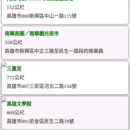
152公尺
高雄市800新興區中山一路115號
南華商圈／南華觀光夜市
358公尺
高雄市新興區中正三路至民生一路段的南華路
三鳳宮
772公尺
高雄市807三民區河北二路134號
高雄文學館
869公尺
高雄市801前金區民生二路39號