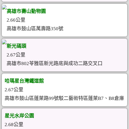
高雄市壽山動物園
2.66公里
高雄市鼓山區萬壽路350號
新光碼頭
2.67公里
高雄市802苓雅區新光路底與成功二路交叉口
哈瑪星台灣鐵道館
2.67公里
高雄市鼓山區蓬萊路99號駁二藝術特區蓬萊B7、B8倉庫
星光水岸公園
2.68公里