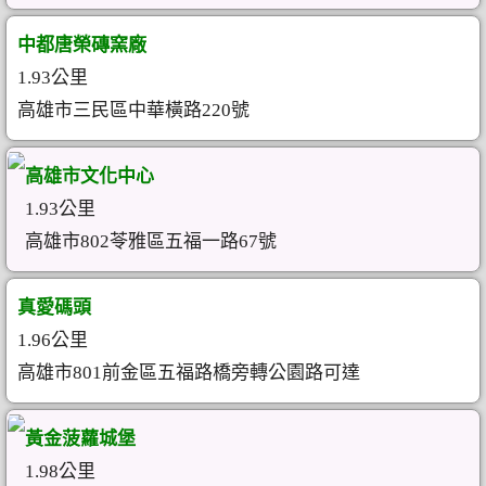
中都唐榮磚窯廠
1.93公里
高雄市三民區中華橫路220號
高雄市文化中心
1.93公里
高雄市802苓雅區五福一路67號
真愛碼頭
1.96公里
高雄市801前金區五福路橋旁轉公園路可達
黃金菠蘿城堡
1.98公里