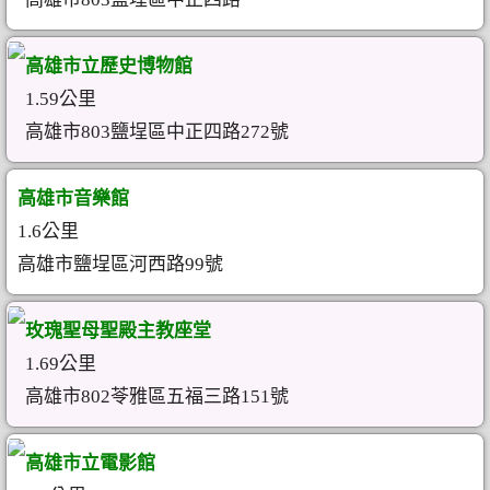
高雄市立歷史博物館
1.59公里
高雄市803鹽埕區中正四路272號
高雄市音樂館
1.6公里
高雄市鹽埕區河西路99號
玫瑰聖母聖殿主教座堂
1.69公里
高雄市802苓雅區五福三路151號
高雄市立電影館