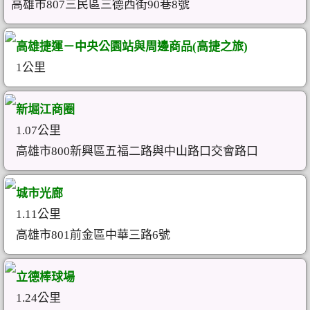
高雄市807三民區三德西街90巷8號
高雄捷運－中央公園站與周邊商品(高捷之旅)
1公里
新堀江商圈
1.07公里
高雄市800新興區五福二路與中山路口交會路口
城市光廊
1.11公里
高雄市801前金區中華三路6號
立德棒球場
1.24公里