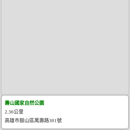
壽山國家自然公園
2.36公里
高雄市鼓山區萬壽路301號