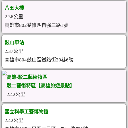
八五大樓
2.36公里
高雄市802苓雅區自強三路1號
鼓山車站
2.37公里
高雄市804鼓山區鐵路街20巷6號
高雄-駁二藝術特區
駁二藝術特區【高雄旅遊景點】
2.42公里
國立科學工藝博物館
2.42公里