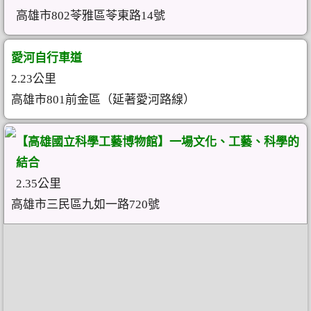
高雄市802苓雅區苓東路14號
愛河自行車道
2.23公里
高雄市801前金區（延著愛河路線）
【高雄國立科學工藝博物館】一場文化、工藝、科學的
結合
2.35公里
高雄市三民區九如一路720號