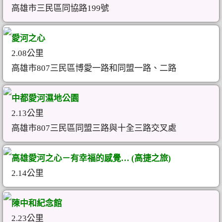
高雄市三民區同協路199號
愛河之心
2.08公里
高雄市807三民區博愛一路和同盟一路、二路
中都愛河濕地公園
2.13公里
高雄市807三民區同盟三路與十全三路交叉處
高雄愛河之心－有幸福的感覺… (高捷之旅)
2.14公里
陳中和紀念館
2.23公里