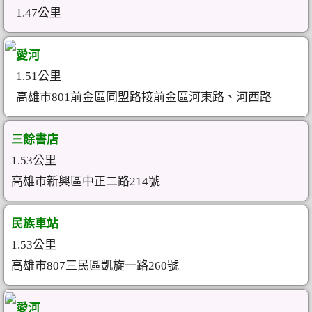
1.47公里
愛河
1.51公里
高雄市801前金區同盟路接前金區河東路、河西路
三餘書店
1.53公里
高雄市新興區中正二路214號
民族車站
1.53公里
高雄市807三民區凱旋一路260號
愛河