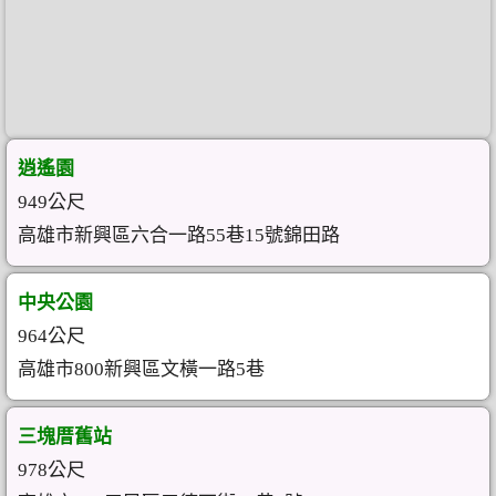
逍遙園
949公尺
高雄市新興區六合一路55巷15號錦田路
中央公園
964公尺
高雄市800新興區文橫一路5巷
三塊厝舊站
978公尺