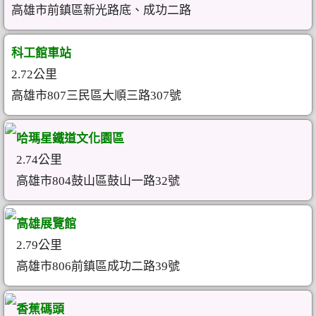
高雄市前鎮區新光路底、成功二路
科工館車站
2.72公里
高雄市807三民區大順三路307號
哈瑪星鐵道文化園區
2.74公里
高雄市804鼓山區鼓山一路32號
高雄展覽館
2.79公里
高雄市806前鎮區成功二路39號
香蕉碼頭