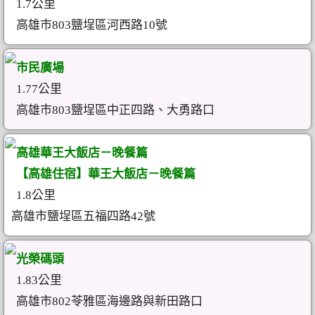
1.7公里
高雄市803鹽埕區河西路10號
市民廣場
1.77公里
高雄市803鹽埕區中正四路、大勇路口
高雄華王大飯店－晚餐篇
【高雄住宿】華王大飯店－晚餐篇
1.8公里
高雄市鹽埕區五福四路42號
光榮碼頭
1.83公里
高雄市802苓雅區海邊路與新田路口