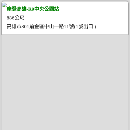
摩登高雄-R9中央公園站
886公尺
高雄市801前金區中山一路11號(1號出口 )