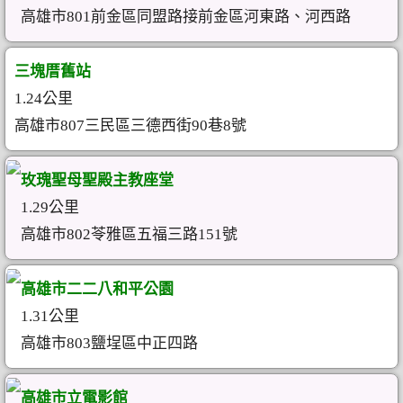
高雄市801前金區同盟路接前金區河東路、河西路
三塊厝舊站
1.24公里
高雄市807三民區三德西街90巷8號
玫瑰聖母聖殿主教座堂
1.29公里
高雄市802苓雅區五福三路151號
高雄市二二八和平公園
1.31公里
高雄市803鹽埕區中正四路
高雄市立電影館