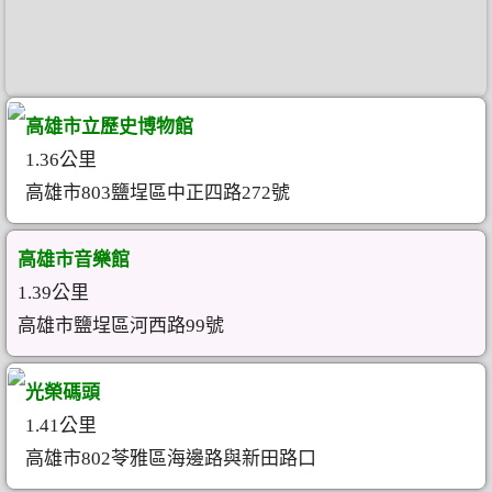
高雄市立歷史博物館
1.36公里
高雄市803鹽埕區中正四路272號
高雄市音樂館
1.39公里
高雄市鹽埕區河西路99號
光榮碼頭
1.41公里
高雄市802苓雅區海邊路與新田路口