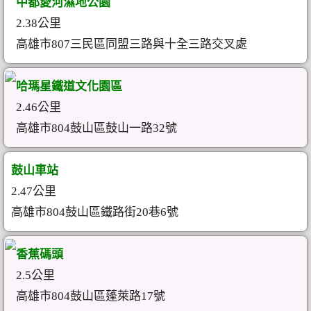
中都愛河濕地公園
2.38公里
高雄市807三民區同盟三路與十全三路交叉處
哈瑪星鐵道文化園區
2.46公里
高雄市804鼓山區鼓山一路32號
鼓山車站
2.47公里
高雄市804鼓山區鐵路街20巷6號
香蕉碼頭
2.5公里
高雄市804鼓山區蓬萊路17號