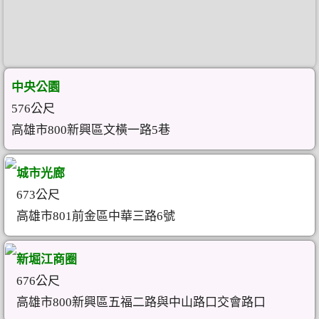
中央公園
576公尺
高雄市800新興區文橫一路5巷
城市光廊
673公尺
高雄市801前金區中華三路6號
新堀江商圈
676公尺
高雄市800新興區五福二路與中山路口交會路口