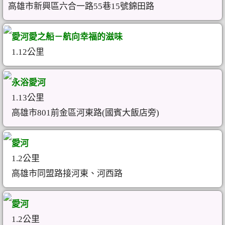
高雄市新興區六合一路55巷15號錦田路
愛河愛之船－航向幸福的滋味
1.12公里
永浴愛河
1.13公里
高雄市801前金區河東路(國賓大飯店旁)
愛河
1.2公里
高雄市同盟路接河東、河西路
愛河
1.2公里