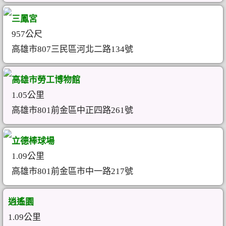
三鳳宮
957公尺
高雄市807三民區河北二路134號
高雄市勞工博物館
1.05公里
高雄市801前金區中正四路261號
立德棒球場
1.09公里
高雄市801前金區市中一路217號
逍遙園
1.09公里