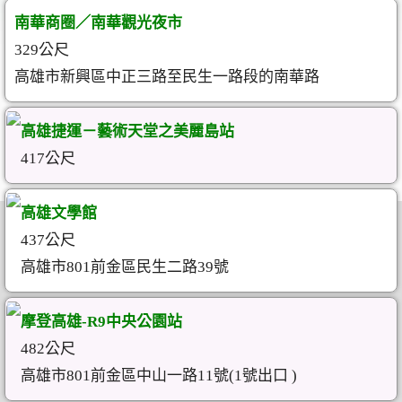
南華商圈／南華觀光夜市
329公尺
高雄市新興區中正三路至民生一路段的南華路
高雄捷運－藝術天堂之美麗島站
417公尺
高雄文學館
437公尺
高雄市801前金區民生二路39號
摩登高雄-R9中央公園站
482公尺
高雄市801前金區中山一路11號(1號出口 )