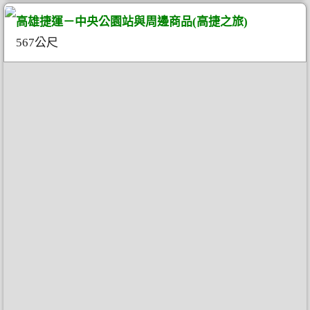
高雄捷運－中央公園站與周邊商品(高捷之旅)
567公尺