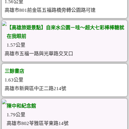
1.56公里
高雄市801前金區五福路橋旁轉公園路可達
【高雄旅遊景點】自來水公園－哇～超大七彩棒棒糖就
在我眼前
1.57公里
高雄市五福一路與光華路交叉口
三餘書店
1.63公里
高雄市新興區中正二路214號
陳中和紀念館
1.79公里
高雄市802苓雅區苓東路14號