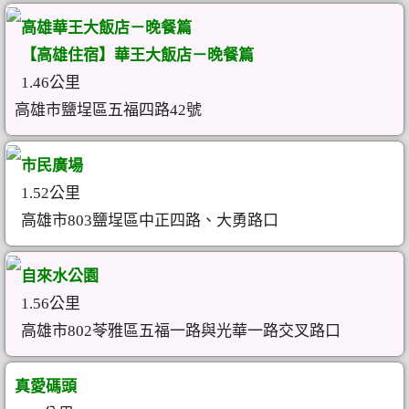
高雄華王大飯店－晚餐篇
【高雄住宿】華王大飯店－晚餐篇
1.46公里
高雄市鹽埕區五福四路42號
市民廣場
1.52公里
高雄市803鹽埕區中正四路、大勇路口
自來水公園
1.56公里
高雄市802苓雅區五福一路與光華一路交叉路口
真愛碼頭