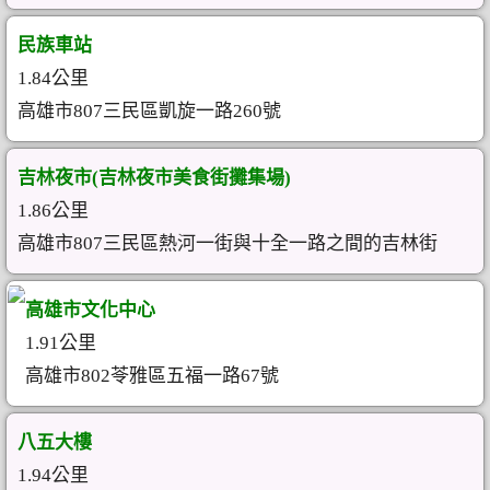
民族車站
1.84公里
高雄市807三民區凱旋一路260號
吉林夜市(吉林夜市美食街攤集場)
1.86公里
高雄市807三民區熱河一街與十全一路之間的吉林街
高雄市文化中心
1.91公里
高雄市802苓雅區五福一路67號
八五大樓
1.94公里