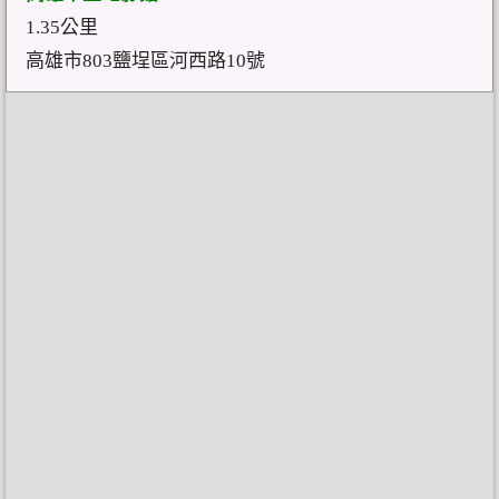
1.35公里
高雄市803鹽埕區河西路10號