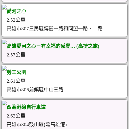
愛河之心
2.52公里
高雄市807三民區博愛一路和同盟一路、二路
高雄愛河之心－有幸福的感覺… (高捷之旅)
2.57公里
勞工公園
2.61公里
高雄市806前鎮區中山三路
西臨港線自行車道
2.62公里
高雄市804鼓山區(延高雄港)