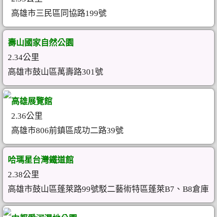
高雄市三民區同協路199號
壽山國家自然公園
2.34公里
高雄市鼓山區萬壽路301號
高雄展覽館
2.36公里
高雄市806前鎮區成功二路39號
哈瑪星台灣鐵道館
2.38公里
高雄市鼓山區蓬萊路99號駁二藝術特區蓬萊B7、B8倉庫