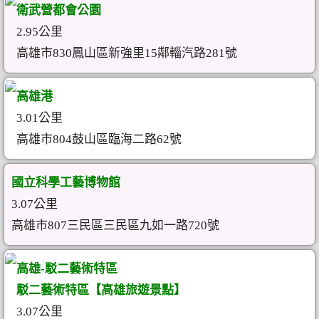
衛武營都會公園
2.95公里
高雄市830鳳山區新強里15鄰輜汽路281號
高雄港
3.01公里
高雄市804鼓山區臨海二路62號
國立科學工藝博物館
3.07公里
高雄市807三民區三民區九如一路720號
高雄-駁二藝術特區
駁二藝術特區【高雄旅遊景點】
3.07公里