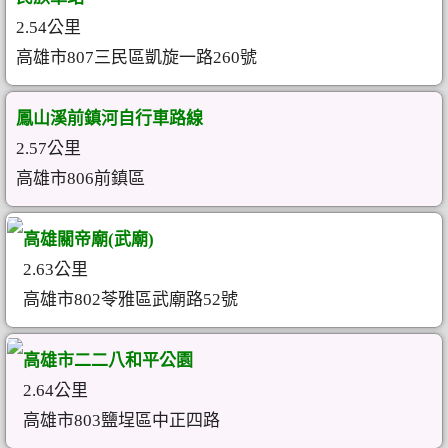
2.54公里
高雄市807三民區凱旋一路260號
鳳山溪前鎮河自行車路線
2.57公里
高雄市806前鎮區
高雄關帝廟(武廟)
2.63公里
高雄市802苓雅區武廟路52號
高雄市二二八和平公園
2.64公里
高雄市803鹽埕區中正四路