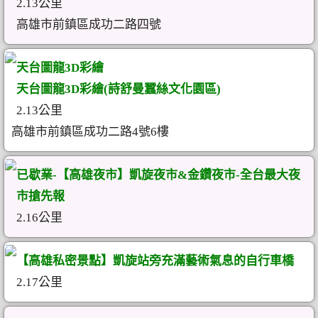
2.13公里
高雄市前鎮區成功二路四號
天台圖龍3D彩繪
天台圖龍3D彩繪(詩舒曼蠶絲文化園區)
2.13公里
高雄市前鎮區成功二路4號6樓
已歇業-【高雄夜市】凱旋夜市&金鑽夜市-全台最大夜
市搶先報
2.16公里
【高雄私密景點】凱旋站旁充滿藝術氣息的自行車橋
2.17公里