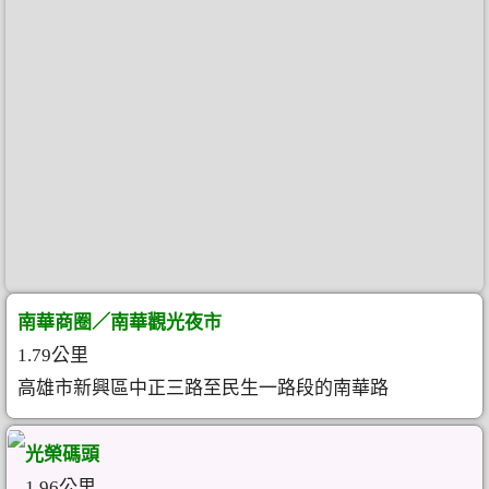
南華商圈／南華觀光夜市
1.79公里
高雄市新興區中正三路至民生一路段的南華路
光榮碼頭
1.96公里