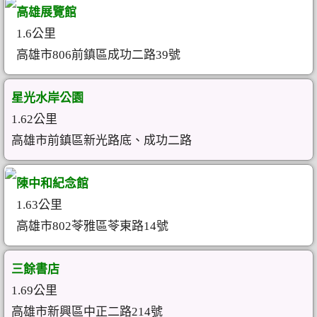
高雄展覽館
1.6公里
高雄市806前鎮區成功二路39號
星光水岸公園
1.62公里
高雄市前鎮區新光路底、成功二路
陳中和紀念館
1.63公里
高雄市802苓雅區苓東路14號
三餘書店
1.69公里
高雄市新興區中正二路214號