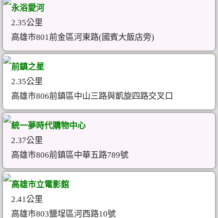
永浴愛河
2.35公里
高雄市801前金區河東路(國賓大飯店旁)
前鎮之星
2.35公里
高雄市806前鎮區中山三路與凱旋四路交叉口
統一夢時代購物中心
2.37公里
高雄市806前鎮區中華五路789號
高雄市立電影館
2.41公里
高雄市803鹽埕區河西路10號