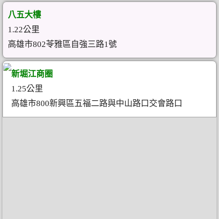
八五大樓
1.22公里
高雄市802苓雅區自強三路1號
新堀江商圈
1.25公里
高雄市800新興區五福二路與中山路口交會路口