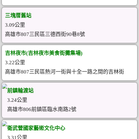
三塊厝舊站
3.09公里
高雄市807三民區三德西街90巷8號
吉林夜市(吉林夜市美食街攤集場)
3.22公里
高雄市807三民區熱河一街與十全一路之間的吉林街
前鎮輪渡站
3.24公里
高雄市806前鎮區臨水南路2號
衛武營國家藝術文化中心
3.31公里