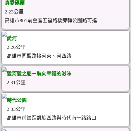
真愛碼頭
2.23公里
高雄市801前金區五福路橋旁轉公園路可達
愛河
2.26公里
高雄市同盟路接河東、河西路
愛河愛之船－航向幸福的滋味
2.31公里
時代公園
2.33公里
高雄市前鎮區凱旋四路與時代南一路路口