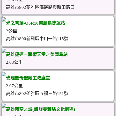
高雄市802苓雅區海邊路與新田路口
光之穹頂-O5R10美麗島捷運站
2公里
高雄市800新興區中山一路115號
高雄捷運－藝術天堂之美麗島站
2.03公里
玫瑰聖母聖殿主教座堂
2.07公里
高雄市802苓雅區五福三路151號
高雄時空之城(詩舒曼蠶絲文化園區)