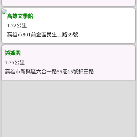
高雄文學館
1.72公里
高雄市801前金區民生二路39號
逍遙園
1.75公里
高雄市新興區六合一路55巷15號錦田路