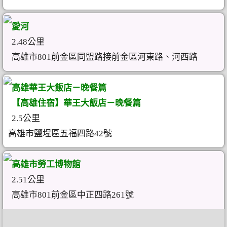
愛河
2.48公里
高雄市801前金區同盟路接前金區河東路、河西路
高雄華王大飯店－晚餐篇
【高雄住宿】華王大飯店－晚餐篇
2.5公里
高雄市鹽埕區五福四路42號
高雄市勞工博物館
2.51公里
高雄市801前金區中正四路261號