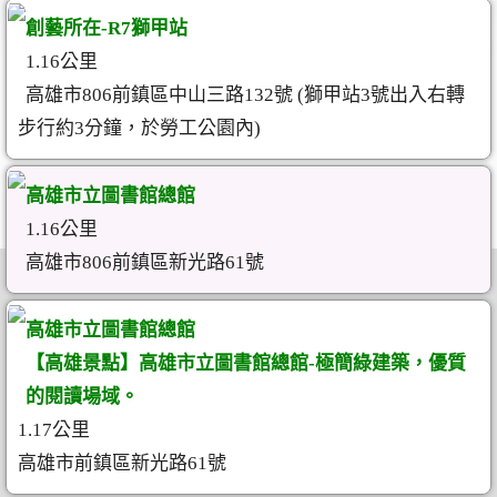
創藝所在-R7獅甲站
1.16公里
高雄市806前鎮區中山三路132號 (獅甲站3號出入右轉
步行約3分鐘，於勞工公園內)
高雄市立圖書館總館
1.16公里
高雄市806前鎮區新光路61號
高雄市立圖書館總館
【高雄景點】高雄市立圖書館總館-極簡綠建築，優質
的閱讀場域。
1.17公里
高雄市前鎮區新光路61號