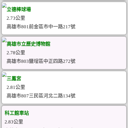
立德棒球場
2.73公里
高雄市801前金區市中一路217號
高雄市立歷史博物館
2.78公里
高雄市803鹽埕區中正四路272號
三鳳宮
2.81公里
高雄市807三民區河北二路134號
科工館車站
2.83公里