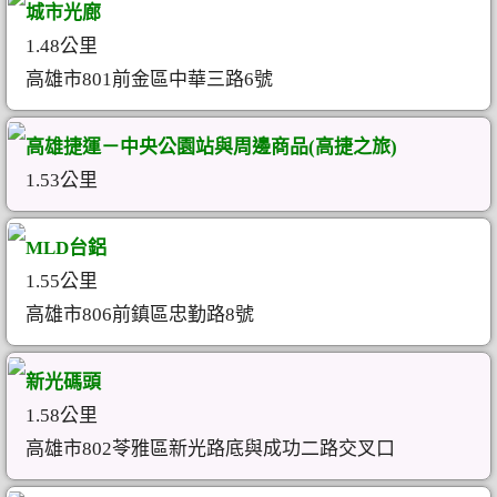
城市光廊
1.48公里
高雄市801前金區中華三路6號
高雄捷運－中央公園站與周邊商品(高捷之旅)
1.53公里
MLD台鋁
1.55公里
高雄市806前鎮區忠勤路8號
新光碼頭
1.58公里
高雄市802苓雅區新光路底與成功二路交叉口