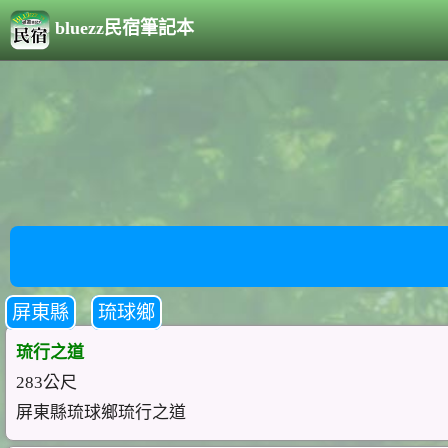
bluezz民宿筆記本
屏東縣
琉球鄉
琉行之道
283公尺
屏東縣琉球鄉琉行之道