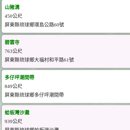
山豬溝
450公尺
屏東縣琉球鄉環島公路60號
碧雲寺
763公尺
屏東縣琉球鄉大福村和平路61號
多仔坪潮間帶
849公尺
屏東縣琉球鄉多仔坪潮間帶
蛤板灣沙灘
939公尺