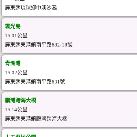
屏東縣琉球鄉中澳沙灘
雲光島
15.01公里
屏東縣東港鎮南平路682-18號
青洲灣
15.02公里
屏東縣東港鎮南平路631號
鵬灣跨海大橋
15.14公里
屏東縣東港鎮鵬灣跨海大橋