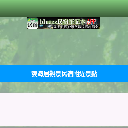
雲海居觀景民宿附近景點