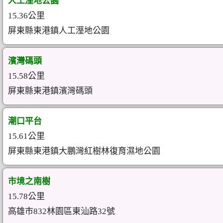
人工溼地公園
15.36公里
屏東縣東港鎮人工溼地公園
濱灣碼頭
15.58公里
屏東縣東港鎮濱灣碼頭
潮口平台
15.61公里
屏東縣東港鎮大鵬灣紅樹林復育濕地公園
市境之南樹
15.78公里
高雄市832林園區東汕路32號