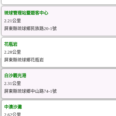
琉球管理站暨遊客中心
2.21公里
屏東縣琉球鄉民族路20-1號
花瓶岩
2.28公里
屏東縣琉球鄉花瓶岩
白沙觀光港
2.31公里
屏東縣琉球鄉中山路74-1號
中澳沙灘
2.62公里