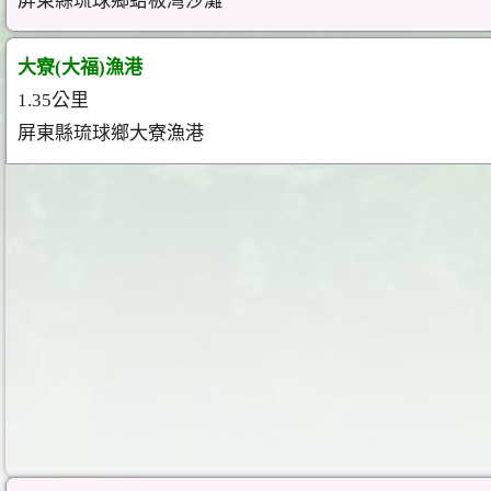
屏東縣琉球鄉蛤板灣沙灘
大寮(大福)漁港
1.35公里
屏東縣琉球鄉大寮漁港