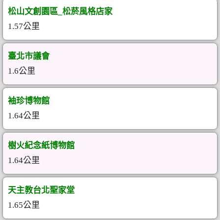
松山文創園區_松菸風格店家
1.57公里
臺北市議會
1.6公里
袖珍博物館
1.64公里
樹火紀念紙博物館
1.64公里
天主教台北聖家堂
1.65公里