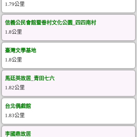
1.79公里
信義公民會館暨眷村文化公園_四四南村
1.8公里
臺灣文學基地
1.8公里
馬廷英故居_青田七六
1.82公里
台北偶戲館
1.83公里
李國鼎故居