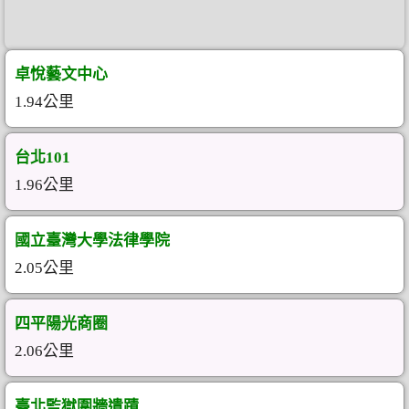
卓悅藝文中心
1.94公里
台北101
1.96公里
國立臺灣大學法律學院
2.05公里
四平陽光商圈
2.06公里
臺北監獄圍牆遺蹟