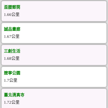
歪腰郵筒
1.66公里
誠品畫廊
1.67公里
三創生活
1.68公里
遼寧公園
1.7公里
臺北清真寺
1.72公里