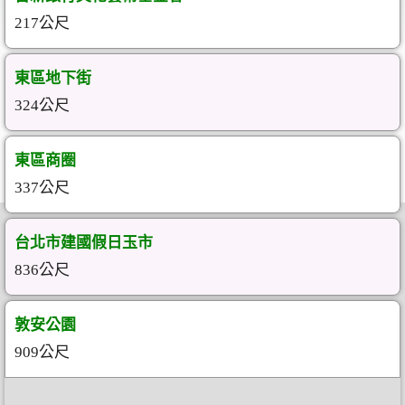
217公尺
東區地下街
324公尺
東區商圈
337公尺
台北市建國假日玉市
836公尺
敦安公園
909公尺