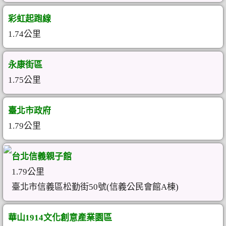
彩虹起跑線
1.74公里
永康街區
1.75公里
臺北市政府
1.79公里
台北信義親子館
1.79公里
臺北市信義區松勤街50號(信義公民會館A棟)
華山1914文化創意產業園區