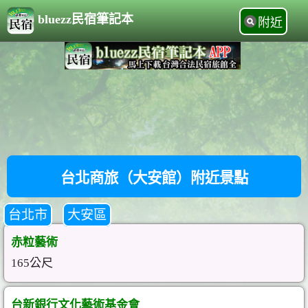
bluezz民宿筆記本
附近
台北商旅（大安館）附近景點
台北市
大安區
赤粒藝術
165公尺
台新銀行文化藝術基金會