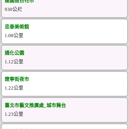
建國假日花市
930公尺
忠泰美術館
1.08公里
通化公園
1.12公里
遼寧街夜市
1.22公里
臺北市藝文推廣處_城市舞台
1.23公里