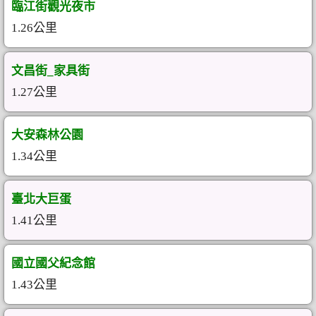
臨江街觀光夜市
1.26公里
文昌街_家具街
1.27公里
大安森林公園
1.34公里
臺北大巨蛋
1.41公里
國立國父紀念館
1.43公里