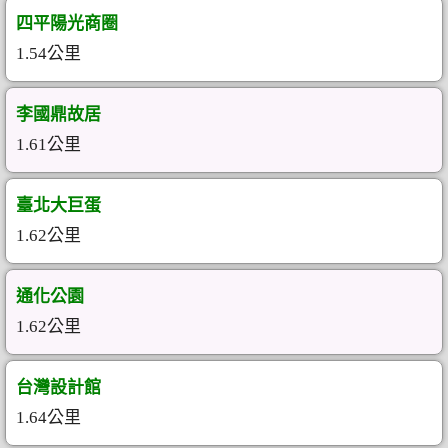
四平陽光商圈
1.54公里
李國鼎故居
1.61公里
臺北大巨蛋
1.62公里
通化公園
1.62公里
台灣設計館
1.64公里