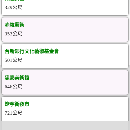
329公尺
赤粒藝術
353公尺
台新銀行文化藝術基金會
501公尺
忠泰美術館
646公尺
遼寧街夜市
721公尺