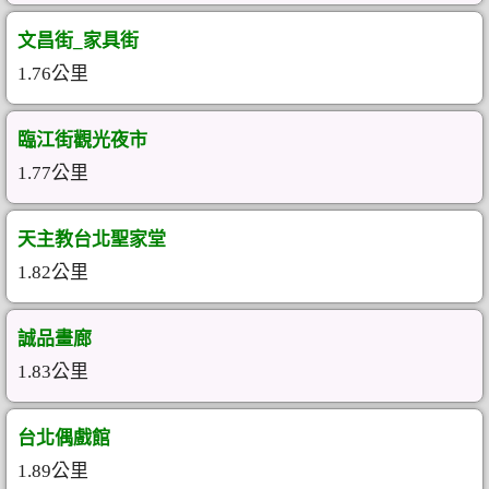
文昌街_家具街
1.76公里
臨江街觀光夜市
1.77公里
天主教台北聖家堂
1.82公里
誠品畫廊
1.83公里
台北偶戲館
1.89公里